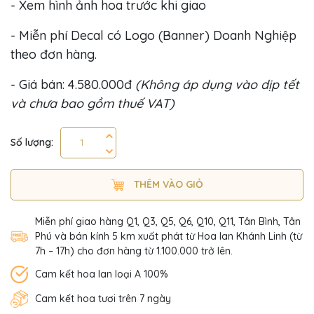
- Xem hình ảnh hoa trước khi giao
- Miễn phí Decal có Logo (Banner) Doanh Nghiệp
theo đơn hàng.
- Giá bán: 4.580.000đ
(Không áp dụng vào dịp tết
và chưa bao gồm thuế VAT)
Số lượng:
THÊM VÀO GIỎ
Miễn phí giao hàng Q1, Q3, Q5, Q6, Q10, Q11, Tân Bình, Tân
Phú và bán kính 5 km xuất phát từ Hoa lan Khánh Linh (từ
7h – 17h) cho đơn hàng từ 1.100.000 trở lên.
Cam kết hoa lan loại A 100%
Cam kết hoa tươi trên 7 ngày