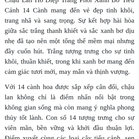
Cảnh 14 Cành mang đến vẻ đẹp tinh khôi,
trang nhã và sang trọng. Sự kết hợp hài hòa
giữa sắc trắng thanh khiết và sắc xanh bơ dịu
nhẹ đã tạo nên một tổng thể mềm mại nhưng
đầy cuốn hút. Trắng tượng trưng cho sự tinh
khôi, thuần khiết, trong khi xanh bơ mang đến
cảm giác tươi mới, may mắn và thịnh vượng.
Với 14 cành hoa được sắp xếp cân đối, chậu
lan không chỉ là điểm nhấn nổi bật trong
không gian sống mà còn mang ý nghĩa phong
thủy tốt lành. Con số 14 tượng trưng cho sự
viên mãn, bền vững và khởi đầu thuận lợi.
Điểm xuyết cùng các loại cây tiểu cảnh, sen