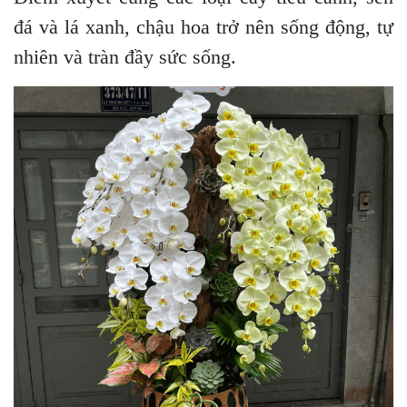
đá và lá xanh, chậu hoa trở nên sống động, tự
nhiên và tràn đầy sức sống.