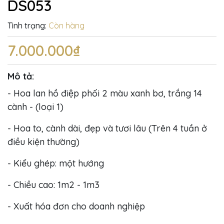
DS053
Tình trạng:
Còn hàng
7.000.000₫
Mô tả:
- Hoa lan hồ điệp phối 2 màu xanh bơ, trắng 14
cành - (loại 1)
- Hoa to, cành dài, đẹp và tươi lâu (Trên 4 tuần ở
điều kiện thường)
- Kiểu ghép: một hướng
- Chiều cao: 1m2 - 1m3
- Xuất hóa đơn cho doanh nghiệp