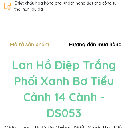
Chiết khấu hoa hồng cho Khách hàng đặt cho công ty
thời hạn lâu dài
Mô tả sản phẩm
Hướng dẫn mua hàng
Lan Hồ Điệp Trắng
Phối Xanh Bơ Tiểu
Cảnh 14 Cành -
DS053
Chậu Lan Hồ Điệp Trắng Phối Xanh Bơ Tiểu