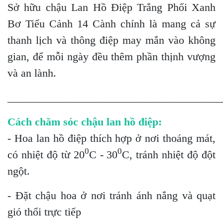
Sở hữu chậu Lan Hồ Điệp Trắng Phối Xanh
Bơ Tiểu Cảnh 14 Cành chính là mang cả sự
thanh lịch và thông điệp may mắn vào không
gian, để mỗi ngày đều thêm phần thịnh vượng
và an lành.
_______________________________________
Cách chăm sóc chậu lan hồ điệp:
- Hoa lan hồ điệp thích hợp ở nơi thoáng mát,
0
0
có nhiệt độ từ 20
C - 30
C, tránh nhiệt độ đột
ngột.
- Đặt chậu hoa ở nơi tránh ánh nắng và quạt
gió thổi trực tiếp