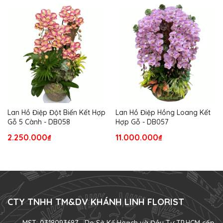
Lan Hồ Điệp Đột Biến Kết Hợp
Lan Hồ Điệp Hồng Loang Kết
Gỗ 5 Cành - DB058
Hợp Gỗ - DB057
2.250.000₫
11.000.000₫
CTY TNHH TM&DV KHÁNH LINH FLORIST