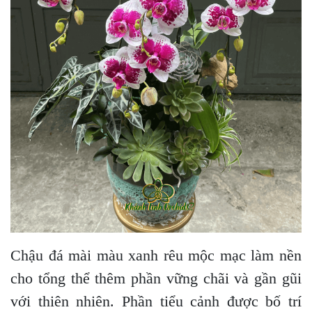
Chậu đá mài màu xanh rêu mộc mạc làm nền
cho tổng thể thêm phần vững chãi và gần gũi
với thiên nhiên. Phần tiểu cảnh được bố trí