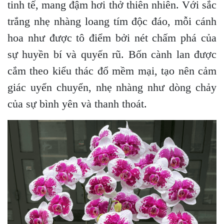
tinh tế, mang đậm hơi thở thiên nhiên. Với sắc
trắng nhẹ nhàng loang tím độc đáo, mỗi cánh
hoa như được tô điểm bởi nét chấm phá của
sự huyền bí và quyến rũ. Bốn cành lan được
cắm theo kiểu thác đổ mềm mại, tạo nên cảm
giác uyển chuyển, nhẹ nhàng như dòng chảy
của sự bình yên và thanh thoát.