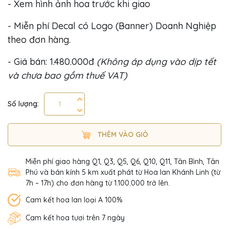
- Xem hình ảnh hoa trước khi giao
- Miễn phí Decal có Logo (Banner) Doanh Nghiệp
theo đơn hàng.
- Giá bán: 1.480.000đ
(Không áp dụng vào dịp tết
và chưa bao gồm thuế VAT)
Số lượng:
THÊM VÀO GIỎ
Miễn phí giao hàng Q1, Q3, Q5, Q6, Q10, Q11, Tân Bình, Tân
Phú và bán kính 5 km xuất phát từ Hoa lan Khánh Linh (từ
7h – 17h) cho đơn hàng từ 1.100.000 trở lên.
Cam kết hoa lan loại A 100%
Cam kết hoa tươi trên 7 ngày