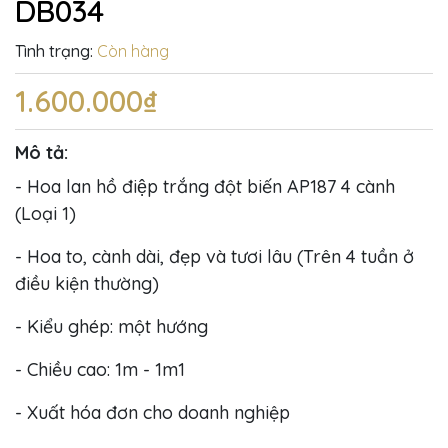
DB034
Tình trạng:
Còn hàng
1.600.000₫
Mô tả:
- Hoa lan hồ điệp trắng đột biến AP187 4 cành
(Loại 1)
- Hoa to, cành dài, đẹp và tươi lâu (Trên 4 tuần ở
điều kiện thường)
- Kiểu ghép: một hướng
- Chiều cao: 1m - 1m1
- Xuất hóa đơn cho doanh nghiệp