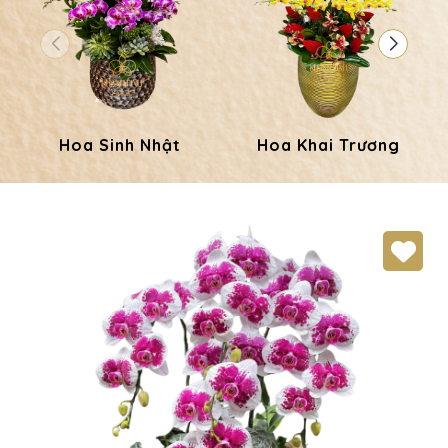
Hoa Sinh Nhật
Hoa Khai Trương