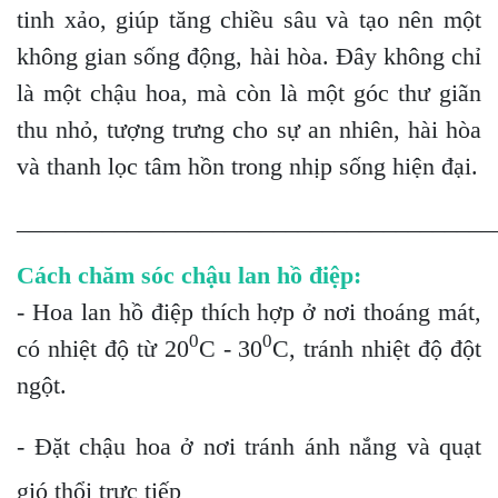
tinh xảo, giúp tăng chiều sâu và tạo nên một
không gian sống động, hài hòa. Đây không chỉ
là một chậu hoa, mà còn là một góc thư giãn
thu nhỏ, tượng trưng cho sự an nhiên, hài hòa
và thanh lọc tâm hồn trong nhịp sống hiện đại.
_______________________________________
Cách chăm sóc chậu lan hồ điệp:
- Hoa lan hồ điệp thích hợp ở nơi thoáng mát,
0
0
có nhiệt độ từ 20
C - 30
C, tránh nhiệt độ đột
ngột.
- Đặt chậu hoa ở nơi tránh ánh nắng và quạt
gió thổi trực tiếp