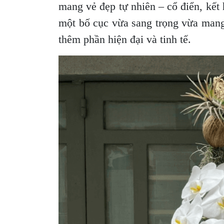
mang vẻ đẹp tự nhiên – cổ điển, kết
một bố cục vừa sang trọng vừa mang h
thêm phần hiện đại và tinh tế.