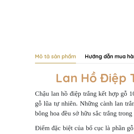
Mô tả sản phẩm
Hướng dẫn mua hà
Lan Hồ Điệp 
Chậu lan hồ điệp trắng kết hợp gỗ 1
gỗ lũa tự nhiên. Những cành lan trắ
bông hoa đều sở hữu sắc trắng trong
Điểm đặc biệt của bố cục là phần gỗ