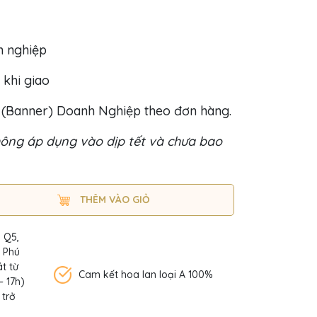
h nghiệp
 khi giao
o (Banner) Doanh Nghiệp theo đơn hàng.
ông áp dụng vào dịp tết và chưa bao
THÊM VÀO GIỎ
, Q5,
n Phú
t từ
Cam kết hoa lan loại A 100%
– 17h)
 trở