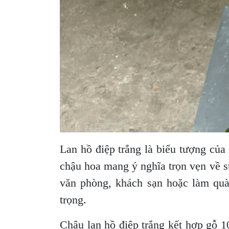
Lan hồ điệp trắng là biểu tượng của 
chậu hoa mang ý nghĩa trọn vẹn về s
văn phòng, khách sạn hoặc làm quà 
trọng.
Chậu lan hồ điệp trắng kết hợp gỗ 