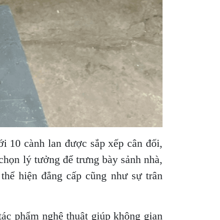
Với 10 cành lan được sắp xếp cân đối,
chọn lý tưởng để trưng bày sảnh nhà,
 thể hiện đẳng cấp cũng như sự trân
tác phẩm nghệ thuật giúp không gian