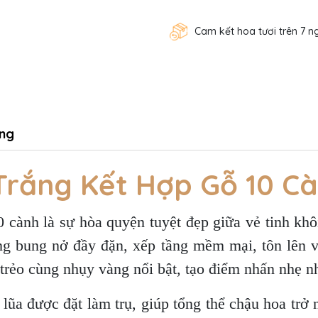
Cam kết hoa tươi trên 7 n
ng
Trắng Kết Hợp Gỗ 10 
0 cành là sự hòa quyện tuyệt đẹp giữa vẻ tinh kh
ng bung nở đầy đặn, xếp tầng mềm mại, tôn lên v
 trẻo cùng nhụy vàng nổi bật, tạo điểm nhấn nhẹ 
 lũa được đặt làm trụ, giúp tổng thể chậu hoa trở