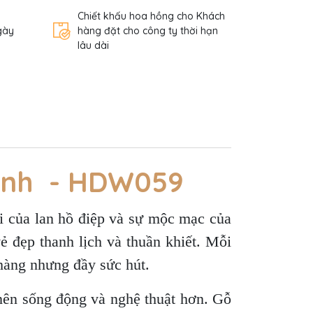
Chiết khấu hoa hồng cho Khách
gày
hàng đặt cho công ty thời hạn
lâu dài
Cành - HDW059
ôi của lan hồ điệp và sự mộc mạc của
ẻ đẹp thanh lịch và thuần khiết. Mỗi
nhàng nhưng đầy sức hút.
 nên sống động và nghệ thuật hơn. Gỗ