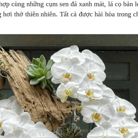
 hợp cùng những cụm sen đá xanh mát, lá cọ bản lớ
ơi thở thiên nhiên. Tất cả được hài hòa trong ch