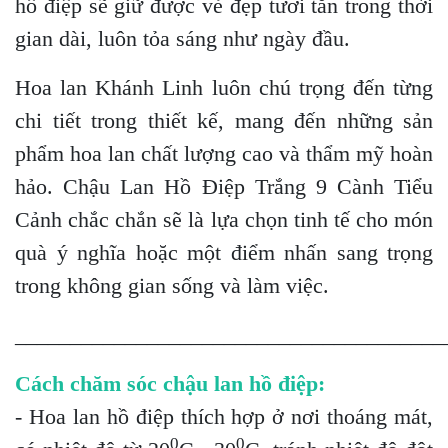
hồ điệp sẽ giữ được vẻ đẹp tươi tắn trong thời
gian dài, luôn tỏa sáng như ngày đầu.
Hoa lan Khánh Linh luôn chú trọng đến từng
chi tiết trong thiết kế, mang đến những sản
phẩm hoa lan chất lượng cao và thẩm mỹ hoàn
hảo. Chậu Lan Hồ Điệp Trắng 9 Cành Tiểu
Cảnh chắc chắn sẽ là lựa chọn tinh tế cho món
quà ý nghĩa hoặc một điểm nhấn sang trọng
trong không gian sống và làm việc.
_______________________________________
Cách chăm sóc chậu lan hồ điệp:
- Hoa lan hồ điệp thích hợp ở nơi thoáng mát,
0
0