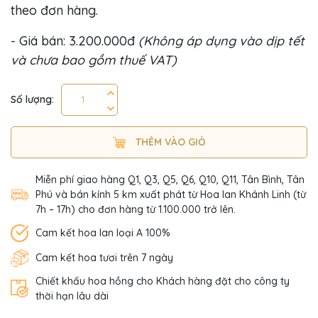
theo đơn hàng.
- Giá bán: 3.200.000đ
(Không áp dụng vào dịp tết
và chưa bao gồm thuế VAT)
Số lượng:
THÊM VÀO GIỎ
Miễn phí giao hàng Q1, Q3, Q5, Q6, Q10, Q11, Tân Bình, Tân
Phú và bán kính 5 km xuất phát từ Hoa lan Khánh Linh (từ
7h – 17h) cho đơn hàng từ 1.100.000 trở lên.
Cam kết hoa lan loại A 100%
Cam kết hoa tươi trên 7 ngày
Chiết khấu hoa hồng cho Khách hàng đặt cho công ty
thời hạn lâu dài