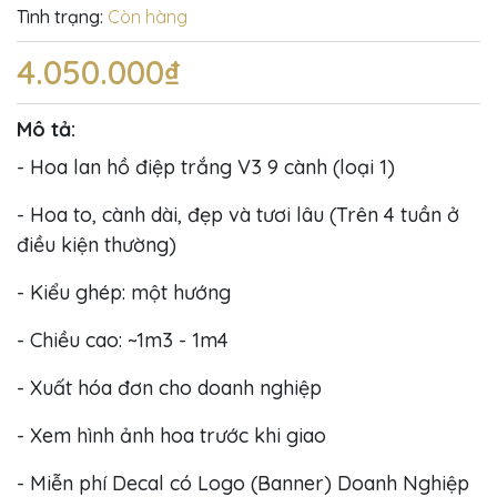
Tình trạng:
Còn hàng
4.050.000₫
Mô tả:
- Hoa lan hồ điệp trắng V3 9 cành (loại 1)
- Hoa to, cành dài, đẹp và tươi lâu (Trên 4 tuần ở
điều kiện thường)
- Kiểu ghép: một hướng
- Chiều cao: ~1m3 - 1m4
- Xuất hóa đơn cho doanh nghiệp
- Xem hình ảnh hoa trước khi giao
- Miễn phí Decal có Logo (Banner) Doanh Nghiệp