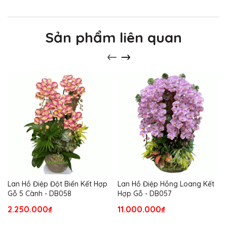
Sản phẩm liên quan
Lan Hồ Điệp Đột Biến Kết Hợp
Lan Hồ Điệp Hồng Loang Kết
Gỗ 5 Cành - DB058
Hợp Gỗ - DB057
2.250.000₫
11.000.000₫