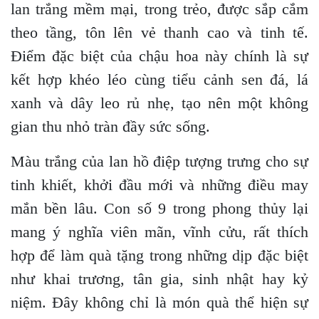
lan trắng mềm mại, trong trẻo, được sắp cắm
theo tầng, tôn lên vẻ thanh cao và tinh tế.
Điểm đặc biệt của chậu hoa này chính là sự
kết hợp khéo léo cùng tiểu cảnh sen đá, lá
xanh và dây leo rủ nhẹ, tạo nên một không
gian thu nhỏ tràn đầy sức sống.
Màu trắng của lan hồ điệp tượng trưng cho sự
tinh khiết, khởi đầu mới và những điều may
mắn bền lâu. Con số 9 trong phong thủy lại
mang ý nghĩa viên mãn, vĩnh cửu, rất thích
hợp để làm quà tặng trong những dịp đặc biệt
như khai trương, tân gia, sinh nhật hay kỷ
niệm. Đây không chỉ là món quà thể hiện sự