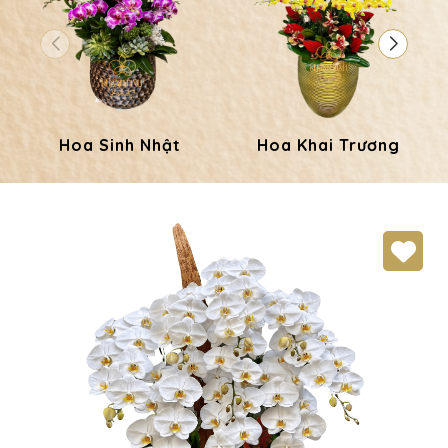
Hoa Sinh Nhật
Hoa Khai Trương