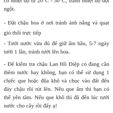
có nhiệt độ từ 20
C - 30
C, tránh nhiệt độ đột
ngột.
- Đặt chậu hoa ở nơi tránh ánh nắng và quạt
gió thổi trực tiếp
- Tưới nước vừa đủ để giữ ẩm bầu, 5-7 ngày
tưới 1 lần, tránh tưới lên hoa.
- Để kiểm tra chậu Lan Hồ Điệp có đang cần
thêm nước hay không, bạn có thể sử dụng 1
chiếc que hoặc đũa khô và chọc vào đất đến
đáy chậu rồi rút lên. Nếu que ẩm thì bạn có
thể yên tâm. Nếu que khô thì đã đến lúc tưới
nước cho cây rồi đấy ạ!