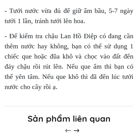
- Tưới nước vừa đủ để giữ ẩm bầu, 5-7 ngày
tưới 1 lần, tránh tưới lên hoa.
- Để kiểm tra chậu Lan Hồ Điệp có đang cần
thêm nước hay không, bạn có thể sử dụng 1
chiếc que hoặc đũa khô và chọc vào đất đến
đáy chậu rồi rút lên. Nếu que ẩm thì bạn có
thể yên tâm. Nếu que khô thì đã đến lúc tưới
nước cho cây rồi ạ.
Sản phẩm liên quan