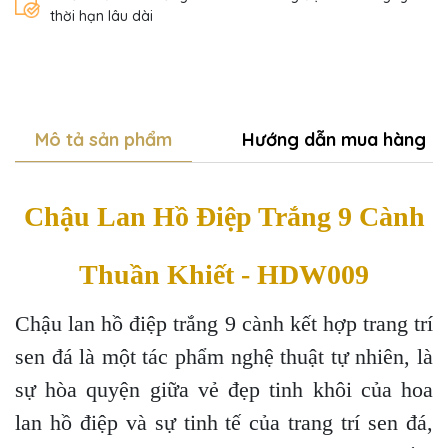
thời hạn lâu dài
Mô tả sản phẩm
Hướng dẫn mua hàng
Chậu Lan Hồ Điệp Trắng 9 Cành
Thuần Khiết - HDW009
Chậu lan hồ điệp trắng 9 cành kết hợp trang trí
sen đá là một tác phẩm nghệ thuật tự nhiên, là
sự hòa quyện giữa vẻ đẹp tinh khôi của hoa
lan hồ điệp và sự tinh tế của trang trí sen đá,