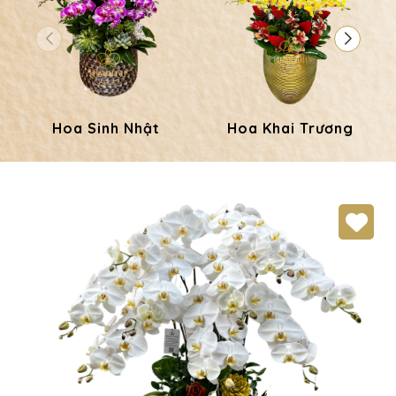
Hoa Sinh Nhật
Hoa Khai Trương