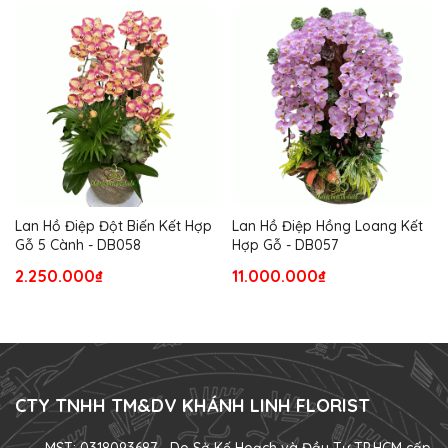
Lan Hồ Điệp Đột Biến Kết Hợp
Lan Hồ Điệp Hồng Loang Kết
Gỗ 5 Cành - DB058
Hợp Gỗ - DB057
2.250.000₫
11.000.000₫
CTY TNHH TM&DV KHÁNH LINH FLORIST