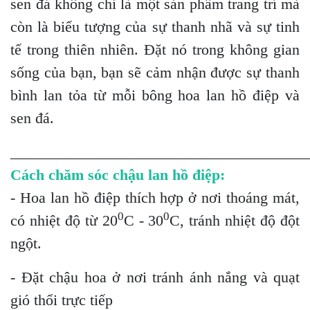
sen đá không chỉ là một sản phẩm trang trí mà
còn là biểu tượng của sự thanh nhã và sự tinh
tế trong thiên nhiên. Đặt nó trong không gian
sống của bạn, bạn sẽ cảm nhận được sự thanh
bình lan tỏa từ mỗi bông hoa lan hồ điệp và
sen đá.
_______________________________________
Cách chăm sóc chậu lan hồ điệp:
- Hoa lan hồ điệp thích hợp ở nơi thoáng mát,
0
0
có nhiệt độ từ 20
C - 30
C, tránh nhiệt độ đột
ngột.
- Đặt chậu hoa ở nơi tránh ánh nắng và quạt
gió thổi trực tiếp