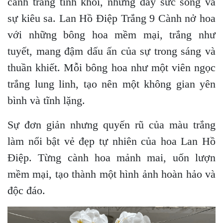
cảnh trắng tinh khôi, nhưng đầy sức sống và
sự kiêu sa. Lan Hồ Điệp Trắng 9 Cành nở hoa
với những bông hoa mềm mại, trắng như
tuyết, mang đậm dấu ấn của sự trong sáng và
thuần khiết. Mỗi bông hoa như một viên ngọc
trắng lung linh, tạo nên một không gian yên
bình và tĩnh lặng.
Sự đơn giản nhưng quyến rũ của màu trắng
làm nổi bật vẻ đẹp tự nhiên của hoa Lan Hồ
Điệp. Từng cành hoa mảnh mai, uốn lượn
mềm mại, tạo thành một hình ảnh hoàn hảo và
độc đáo.