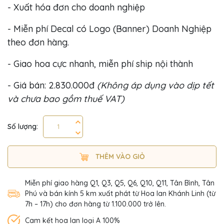
- Xuất hóa đơn cho doanh nghiệp
- Miễn phí Decal có Logo (Banner) Doanh Nghiệp
theo đơn hàng.
- Giao hoa cực nhanh, miễn phí ship nội thành
- Giá bán: 2.830.000đ
(Không áp dụng vào dịp tết
và chưa bao gồm thuế VAT)
Số lượng:
THÊM VÀO GIỎ
Miễn phí giao hàng Q1, Q3, Q5, Q6, Q10, Q11, Tân Bình, Tân
Phú và bán kính 5 km xuất phát từ Hoa lan Khánh Linh (từ
7h – 17h) cho đơn hàng từ 1.100.000 trở lên.
Cam kết hoa lan loại A 100%