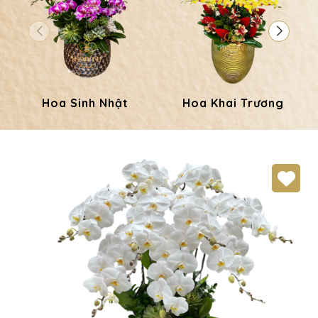
Hoa Sinh Nhật
Hoa Khai Trương