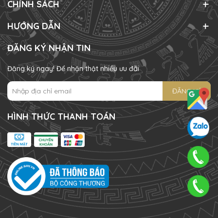
CHÍNH SÁCH
HƯỚNG DẪN
ĐĂNG KÝ NHẬN TIN
Đăng ký ngay! Để nhận thật nhiều ưu đãi
ĐĂNG KÝ
HÌNH THỨC THANH TOÁN