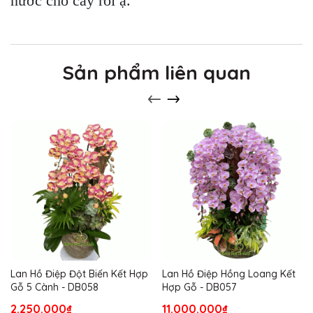
nước cho cây rồi ạ.
Sản phẩm liên quan
Lan Hồ Điệp Đột Biến Kết Hợp
Lan Hồ Điệp Hồng Loang Kết
Gỗ 5 Cành - DB058
Hợp Gỗ - DB057
2.250.000₫
11.000.000₫