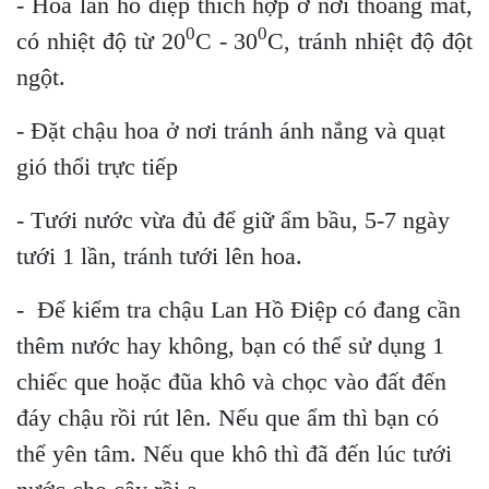
- Hoa lan hồ điệp thích hợp ở nơi thoáng mát,
0
0
có nhiệt độ từ 20
C - 30
C, tránh nhiệt độ đột
ngột.
- Đặt chậu hoa ở nơi tránh ánh nắng và quạt
gió thổi trực tiếp
- Tưới nước vừa đủ để giữ ẩm bầu, 5-7 ngày
tưới 1 lần, tránh tưới lên hoa.
- Để kiểm tra chậu Lan Hồ Điệp có đang cần
thêm nước hay không, bạn có thể sử dụng 1
chiếc que hoặc đũa khô và chọc vào đất đến
đáy chậu rồi rút lên. Nếu que ẩm thì bạn có
thể yên tâm. Nếu que khô thì đã đến lúc tưới