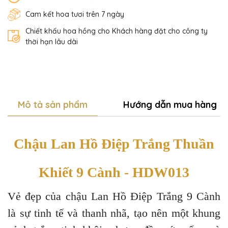
Cam kết hoa tươi trên 7 ngày
Chiết khấu hoa hồng cho Khách hàng đặt cho công ty
thời hạn lâu dài
Mô tả sản phẩm
Hướng dẫn mua hàng
Chậu Lan Hồ Điệp Trắng Thuần
Khiết 9 Cành - HDW013
Vẻ đẹp của chậu Lan Hồ Điệp Trắng 9 Cành
là sự tinh tế và thanh nhã, tạo nên một khung