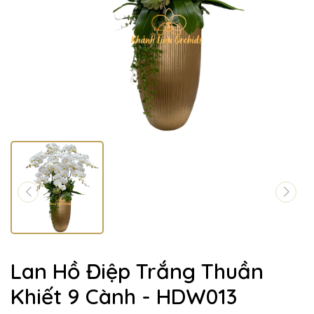
Lan Hồ Điệp Trắng Thuần
Khiết 9 Cành - HDW013