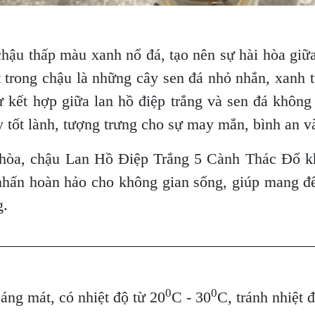
hậu thấp màu xanh nổ đá, tạo nên sự hài hòa giữa
t trong chậu là những cây sen đá nhỏ nhắn, xanh t
ự kết hợp giữa lan hồ điệp trắng và sen đá không 
tốt lành, tượng trưng cho sự may mắn, bình an v
i hòa, chậu Lan Hồ Điệp Trắng 5 Cành Thác Đổ kh
nhấn hoàn hảo cho không gian sống, giúp mang đến
g.
________________________________________
0
0
oáng mát, có nhiệt độ từ 20
C - 30
C, tránh nhiệt 