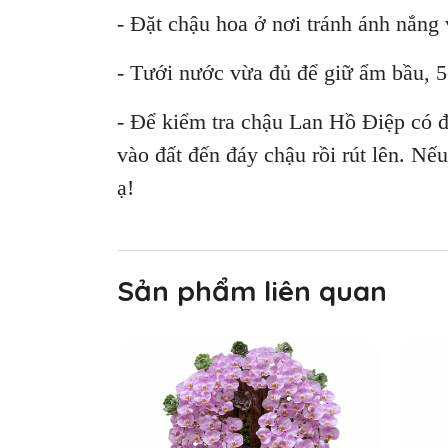
- Đặt chậu hoa ở nơi tránh ánh nắng v
- Tưới nước vừa đủ để giữ ẩm bầu, 5-
- Để kiểm tra chậu Lan Hồ Điệp có 
vào đất đến đáy chậu rồi rút lên. Nế
ạ!
Sản phẩm liên quan