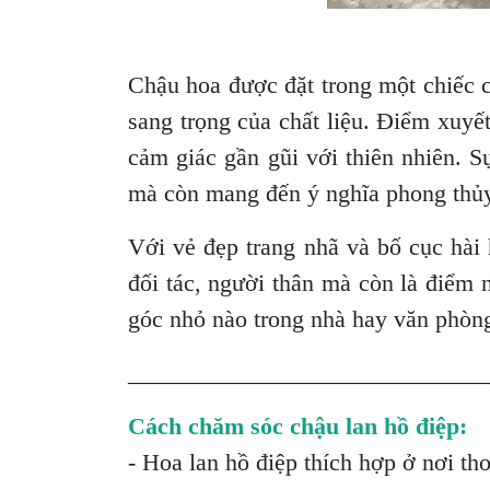
Chậu hoa được đặt trong một chiếc c
sang trọng của chất liệu. Điểm xuyế
cảm giác gần gũi với thiên nhiên. S
mà còn mang đến ý nghĩa phong thủy 
Với vẻ đẹp trang nhã và bố cục hà
đối tác, người thân mà còn là điểm 
góc nhỏ nào trong nhà hay văn phòn
______________________________
Cách chăm sóc chậu lan hồ điệp:
- Hoa lan hồ điệp thích hợp ở nơi th