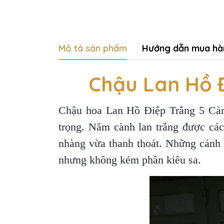
Mô tả sản phẩm
Hướng dẫn mua hà
Chậu Lan Hồ 
Chậu hoa Lan Hồ Điệp Trắng 5 Cành
trọng. Năm cành lan trắng được cá
nhàng vừa thanh thoát. Những cánh ho
nhưng không kém phần kiêu sa.