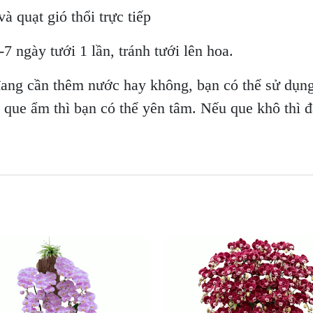
à quạt gió thổi trực tiếp
7 ngày tưới 1 lần, tránh tưới lên hoa.
đang cần thêm nước hay không, bạn có thể sử dụng
u que ẩm thì bạn có thể yên tâm. Nếu que khô thì đ