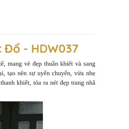
c Đổ - HDW037
ế, mang vẻ đẹp thuần khiết và sang
i, tạo nên sự uyển chuyển, vừa nhẹ
thanh khiết, tỏa ra nét đẹp trang nhã