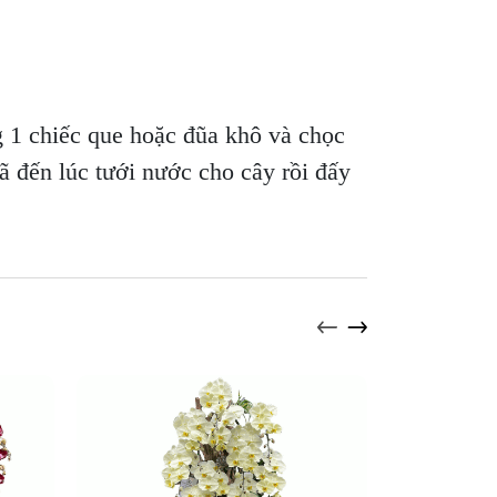
 1 chiếc que hoặc đũa khô và chọc
ã đến lúc tưới nước cho cây rồi đấy