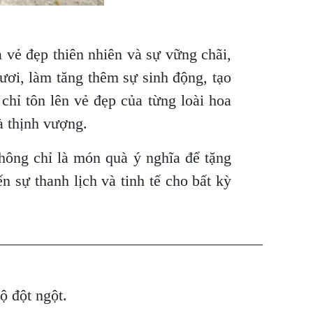
 vẻ đẹp thiên nhiên và sự vững chãi,
ươi, làm tăng thêm sự sinh động, tạo
chỉ tôn lên vẻ đẹp của từng loài hoa
à thịnh vượng.
ông chỉ là món quà ý nghĩa để tặng
 sự thanh lịch và tinh tế cho bất kỳ
___________________________________
độ đột ngột.