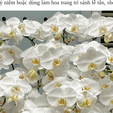
kỷ niệm hoặc dùng làm hoa trang trí sảnh lễ tân, 