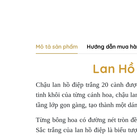
Mô tả sản phẩm
Hướng dẫn mua hà
Lan Hồ
Chậu lan hồ điệp trắng 20 cành được
tinh khôi của từng cánh hoa, chậu l
tầng lớp gọn gàng, tạo thành một dá
Từng bông hoa có đường nét tròn đề
Sắc trắng của lan hồ điệp là biểu tư