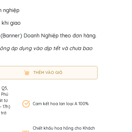
h nghiệp
 khi giao
o (Banner) Doanh Nghiệp theo đơn hàng.
ông áp dụng vào dịp tết và chưa bao
THÊM VÀO GIỎ
, Q5,
n Phú
t từ
Cam kết hoa lan loại A 100%
– 17h)
 trở
Chiết khấu hoa hồng cho Khách