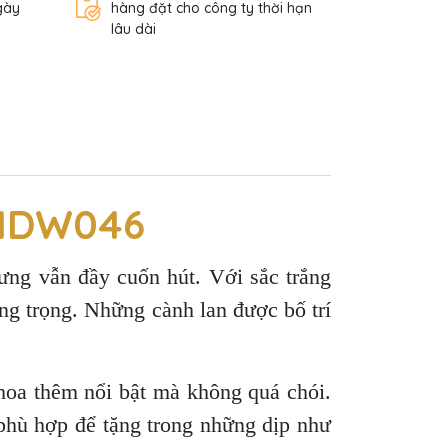
gày
hàng đặt cho công ty thời hạn
lâu dài
 HDW046
hưng vẫn đầy cuốn hút. Với sắc trắng
ng trọng. Những cành lan được bố trí
hoa thêm nổi bật mà không quá chói.
t phù hợp để tặng trong những dịp như