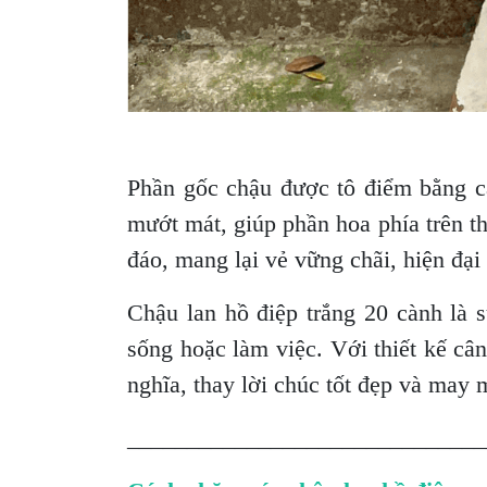
Phần gốc chậu được tô điểm bằng cá
mướt mát, giúp phần hoa phía trên t
đáo, mang lại vẻ vững chãi, hiện đại 
Chậu lan hồ điệp trắng 20 cành là s
sống hoặc làm việc. Với thiết kế câ
nghĩa, thay lời chúc tốt đẹp và may
______________________________