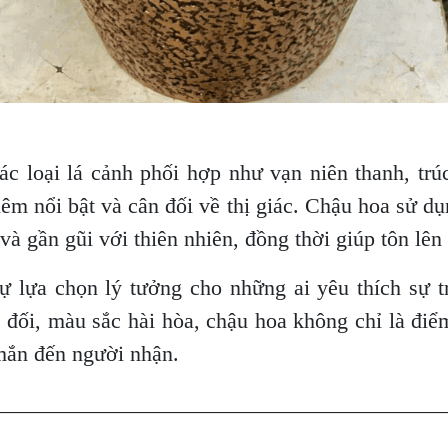
c loại lá cảnh phối hợp như vạn niên thanh, tr
hêm nổi bật và cân đối về thị giác. Chậu hoa sử 
và gần gũi với thiên nhiên, đồng thời giúp tôn lên
ự lựa chọn lý tưởng cho những ai yêu thích sự t
n đối, màu sắc hài hòa, chậu hoa không chỉ là điể
 mắn đến người nhận.
________________________________________