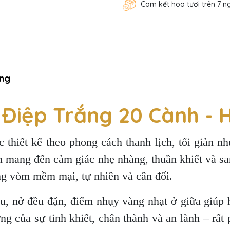
Cam kết hoa tươi trên 7 n
ng
 Điệp Trắng 20 Cành -
 thiết kế theo phong cách thanh lịch, tối giản n
an mang đến cảm giác nhẹ nhàng, thuần khiết và sa
ng vòm mềm mại, tự nhiên và cân đối.
u, nở đều đặn, điểm nhụy vàng nhạt ở giữa giúp 
ợng của sự tinh khiết, chân thành và an lành – rấ