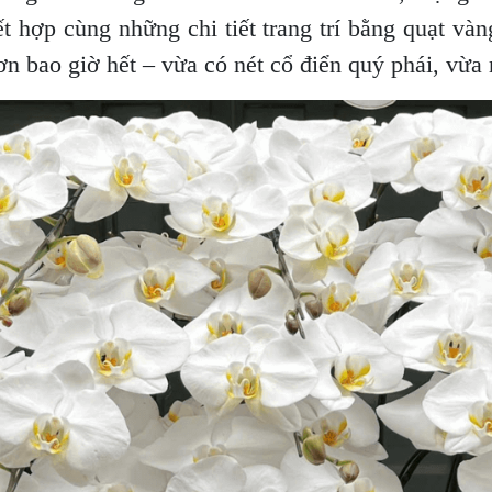
t hợp cùng những chi tiết trang trí bằng quạt và
ơn bao giờ hết – vừa có nét cổ điển quý phái, vừa 