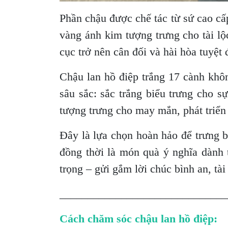
Phần chậu được chế tác từ sứ cao cấ
vàng ánh kim tượng trưng cho tài lộc
cục trở nên cân đối và hài hòa tuyệt 
Chậu lan hồ điệp trắng 17 cành khô
sâu sắc: sắc trắng biểu trưng cho s
tượng trưng cho may mắn, phát triển
Đây là lựa chọn hoàn hảo để trưng 
đồng thời là món quà ý nghĩa dành 
trọng – gửi gắm lời chúc bình an, tà
______________________________
Cách chăm sóc chậu lan hồ điệp: