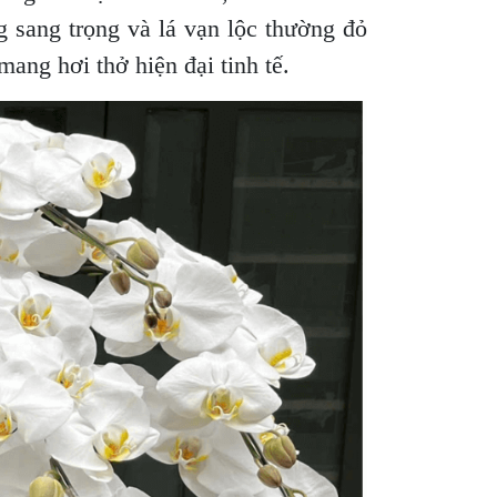
ng sang trọng và lá vạn lộc thường đỏ
mang hơi thở hiện đại tinh tế.