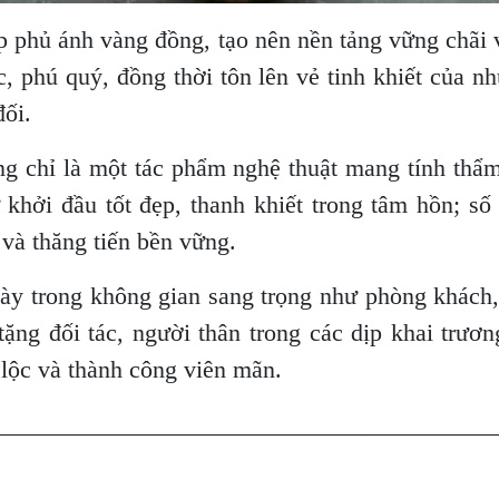
p phủ ánh vàng đồng, tạo nên nền tảng vững chãi
, phú quý, đồng thời tôn lên vẻ tinh khiết của n
đối.
ng chỉ là một tác phẩm nghệ thuật mang tính th
ự khởi đầu tốt đẹp, thanh khiết trong tâm hồn; s
 và thăng tiến bền vững.
bày trong không gian sang trọng như phòng khách,
tặng đối tác, người thân trong các dịp khai tr
i lộc và thành công viên mãn.
________________________________________