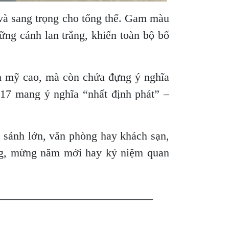
 và sang trọng cho tổng thể. Gam màu
hững cánh lan trắng, khiến toàn bộ bố
ẩm mỹ cao, mà còn chứa đựng ý nghĩa
ố 17 mang ý nghĩa “nhất định phát” –
 sảnh lớn, văn phòng hay khách sạn,
ương, mừng năm mới hay kỷ niệm quan
____________________________