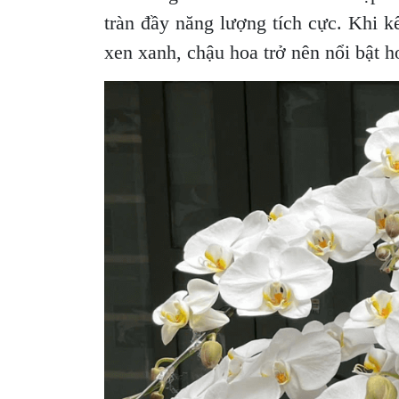
tràn đầy năng lượng tích cực. Khi kế
xen xanh, chậu hoa trở nên nổi bật h