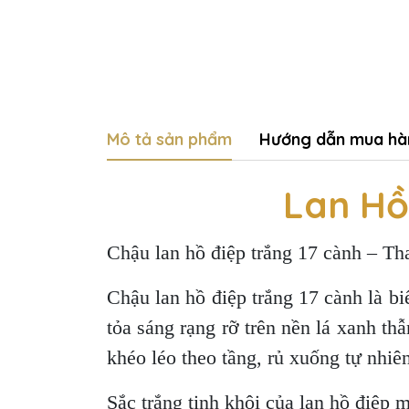
Mô tả sản phẩm
Hướng dẫn mua hà
Lan Hồ
Chậu lan hồ điệp trắng 17 cành – Tha
Chậu lan hồ điệp trắng 17 cành là b
tỏa sáng rạng rỡ trên nền lá xanh t
khéo léo theo tầng, rủ xuống tự nhi
Sắc trắng tinh khôi của lan hồ điệp 