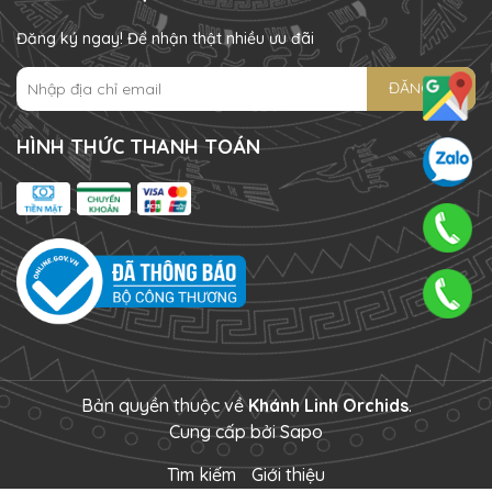
Đăng ký ngay! Để nhận thật nhiều ưu đãi
ĐĂNG KÝ
HÌNH THỨC THANH TOÁN
Bản quyền thuộc về
Khánh Linh Orchids
.
Cung cấp bởi
Sapo
Tìm kiếm
Giới thiệu