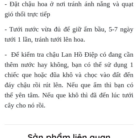
- Đặt chậu hoa ở nơi tránh ánh nắng và quạt
gió thổi trực tiếp
- Tưới nước vừa đủ để giữ ẩm bầu, 5-7 ngày
tưới 1 lần, tránh tưới lên hoa.
- Để kiểm tra chậu Lan Hồ Điệp có đang cần
thêm nước hay không, bạn có thể sử dụng 1
chiếc que hoặc đũa khô và chọc vào đất đến
đáy chậu rồi rút lên. Nếu que ẩm thì bạn có
thể yên tâm. Nếu que khô thì đã đến lúc tưới
cây cho nó rồi.
Sản phẩm liên quan