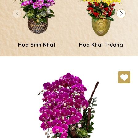
Hoa Sinh Nhật
Hoa Khai Trương