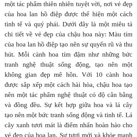
một tác phẩm thiên nhiên tuyệt vời, nơi vẻ đẹp
của hoa lan hồ điệp được thể hiện một cách
tinh tế và quý phái. Dưới đây là một miêu tả
chi tiết về vẻ đẹp của chậu hoa này: Màu tím
của hoa lan hồ điệp tạo nên sự quyến rũ và thu
hút. Mỗi cành hoa tím đậm như những bức
tranh nghệ thuật sống động, tạo nên một
không gian đẹp mê hồn. Với 10 cành hoa
được sắp xếp một cách hài hòa, chậu hoa tạo
nên một tác phẩm nghệ thuật có độ cân bằng
và đồng đều. Sự kết hợp giữa hoa và lá cây
tạo nên một bức tranh sống động và tinh tế. Lá
cây xanh tươi mát là điểm nhấn hoàn hảo cho
vẻ đẹp của hoa lan. Sự tươi mới và khỏe mạnh