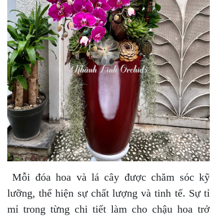
Mỗi đóa hoa và lá cây được chăm sóc kỹ
lưỡng, thể hiện sự chất lượng và tinh tế. Sự tỉ
mỉ trong từng chi tiết làm cho chậu hoa trở