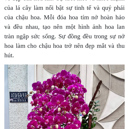
của lá cây làm nổi bật sự tinh tế và quý phái
của chậu hoa. Mỗi đóa hoa tím nở hoàn hảo
và đều nhau, tạo nên một hình ảnh hoa lan
tràn ngập sức sống. Sự đồng đều trong sự nở
hoa làm cho chậu hoa trở nên đẹp mắt và thu
hút.