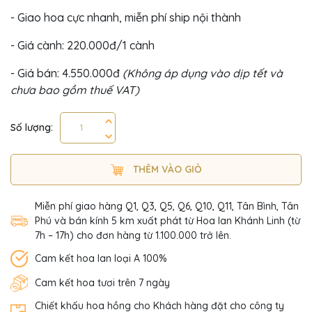
- Giao hoa cực nhanh, miễn phí ship nội thành
- Giá cành: 220.000đ/1 cành
- Giá bán: 4.550.000đ
(Không áp dụng vào dịp tết và
chưa bao gồm thuế VAT)
Số lượng:
THÊM VÀO GIỎ
Miễn phí giao hàng Q1, Q3, Q5, Q6, Q10, Q11, Tân Bình, Tân
Phú và bán kính 5 km xuất phát từ Hoa lan Khánh Linh (từ
7h – 17h) cho đơn hàng từ 1.100.000 trở lên.
Cam kết hoa lan loại A 100%
Cam kết hoa tươi trên 7 ngày
Chiết khấu hoa hồng cho Khách hàng đặt cho công ty