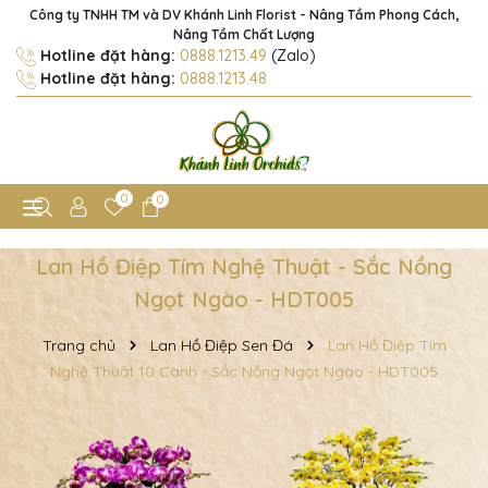
Công ty TNHH TM và DV Khánh Linh Florist - Nâng Tầm Phong Cách,
Nâng Tầm Chất Lượng
Hotline đặt hàng:
0888.1213.49
(Zalo)
Hotline đặt hàng:
0888.1213.48
0
0
Lan Hồ Điệp Tím Nghệ Thuật - Sắc Nồng
Ngọt Ngào - HDT005
Trang chủ
Lan Hồ Điệp Sen Đá
Lan Hồ Điệp Tím
Nghệ Thuật 10 Cành - Sắc Nồng Ngọt Ngào - HDT005