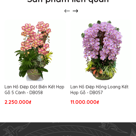
Lan Hồ Điệp Đột Biến Kết Hợp
Lan Hồ Điệp Hồng Loang Kết
Gỗ 5 Cành - DB058
Hợp Gỗ - DB057
2.250.000₫
11.000.000₫