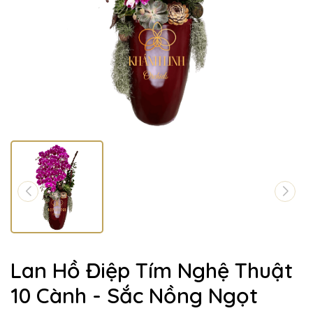
Lan Hồ Điệp Tím Nghệ Thuật
10 Cành - Sắc Nồng Ngọt