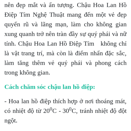
nên đẹp mắt và ấn tượng. Chậu Hoa Lan Hồ
Điệp Tím Nghệ Thuật mang đến một vẻ đẹp
quyến rũ và lãng mạn, làm cho không gian
xung quanh trở nên tràn đầy sự quý phái và nữ
tính. Chậu Hoa Lan Hồ Điệp Tím không chỉ
là vật trang trí, mà còn là điểm nhấn đặc sắc,
làm tăng thêm vẻ quý phái và phong cách
trong không gian.
Cách chăm sóc chậu lan hồ điệp:
- Hoa lan hồ điệp thích hợp ở nơi thoáng mát,
0
0
có nhiệt độ từ 20
C - 30
C, tránh nhiệt độ đột
ngột.