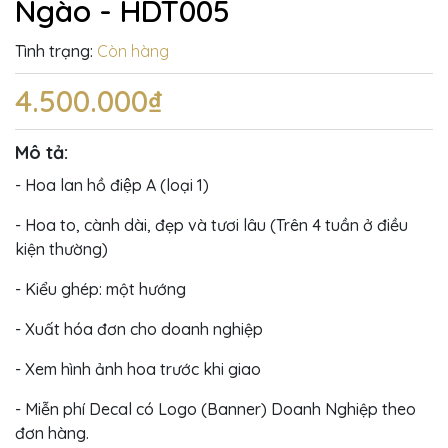
Ngào - HDT005
Tình trạng:
Còn hàng
4.500.000₫
Mô tả:
- Hoa lan hồ điệp A (loại 1)
- Hoa to, cành dài, đẹp và tươi lâu (Trên 4 tuần ở điều
kiện thường)
- Kiểu ghép: một hướng
- Xuất hóa đơn cho doanh nghiệp
- Xem hình ảnh hoa trước khi giao
- Miễn phí Decal có Logo (Banner) Doanh Nghiệp theo
đơn hàng.