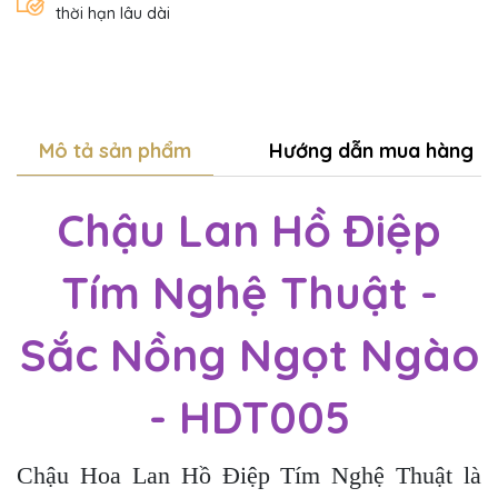
thời hạn lâu dài
Mô tả sản phẩm
Hướng dẫn mua hàng
Chậu Lan Hồ Điệp
Tím Nghệ Thuật -
Sắc Nồng Ngọt Ngào
- HDT005
Chậu Hoa Lan Hồ Điệp Tím Nghệ Thuật là