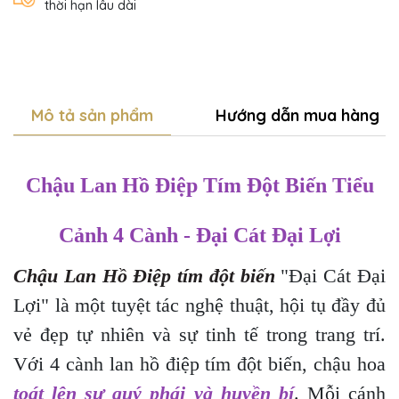
thời hạn lâu dài
Mô tả sản phẩm
Hướng dẫn mua hàng
Chậu Lan Hồ Điệp Tím Đột Biến Tiểu
Cảnh 4 Cành - Đại Cát Đại Lợi
Chậu Lan Hồ Điệp tím đột biến
"Đại Cát Đại
Lợi" là một tuyệt tác nghệ thuật, hội tụ đầy đủ
vẻ đẹp tự nhiên và sự tinh tế trong trang trí.
Với 4 cành lan hồ điệp tím đột biến, chậu hoa
toát lên sự quý phái và huyền bí
. Mỗi cánh