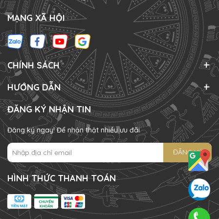
MẠNG XÃ HỘI
CHÍNH SÁCH
HƯỚNG DẪN
ĐĂNG KÝ NHẬN TIN
Đăng ký ngay! Để nhận thật nhiều ưu đãi
ĐĂNG KÝ
HÌNH THỨC THANH TOÁN