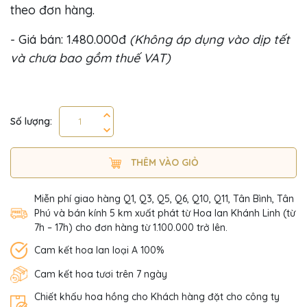
theo đơn hàng.
- Giá bán: 1.480.000đ
(Không áp dụng vào dịp tết
và chưa bao gồm thuế VAT)
Số lượng:
THÊM VÀO GIỎ
Miễn phí giao hàng Q1, Q3, Q5, Q6, Q10, Q11, Tân Bình, Tân
Phú và bán kính 5 km xuất phát từ Hoa lan Khánh Linh (từ
7h – 17h) cho đơn hàng từ 1.100.000 trở lên.
Cam kết hoa lan loại A 100%
Cam kết hoa tươi trên 7 ngày
Chiết khấu hoa hồng cho Khách hàng đặt cho công ty