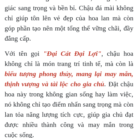
giác sang trọng và bền bỉ. Chậu đá mài không
chỉ giúp tôn lên vẻ đẹp của hoa lan mà còn
góp phần tạo nên một tổng thể vững chãi, đầy
đẳng cấp.
Với tên gọi
"Đại Cát Đại Lợi"
, chậu hoa
không chỉ là món trang trí tinh tế, mà còn là
biểu tượng phong thủy, mang lại may mắn,
thịnh vượng và tài lộc cho gia chủ
. Đặt chậu
hoa này trong không gian sống hay làm việc,
nó không chỉ tạo điểm nhấn sang trọng mà còn
lan tỏa năng lượng tích cực, giúp gia chủ đạt
được nhiều thành công và may mắn trong
cuộc sống.