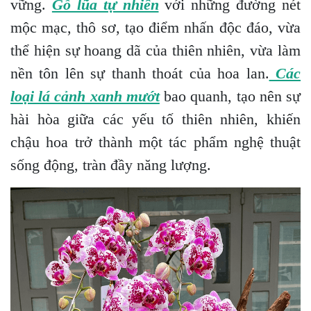
vững.
Gỗ lũa tự nhiên
với những đường nét
mộc mạc, thô sơ, tạo điểm nhấn độc đáo, vừa
thể hiện sự hoang dã của thiên nhiên, vừa làm
nền tôn lên sự thanh thoát của hoa lan.
Các
loại lá cảnh xanh mướt
bao quanh, tạo nên sự
hài hòa giữa các yếu tố thiên nhiên, khiến
chậu hoa trở thành một tác phẩm nghệ thuật
sống động, tràn đầy năng lượng.