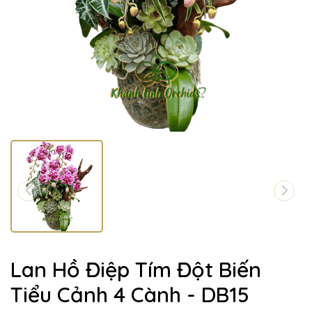
Lan Hồ Điệp Tím Đột Biến
Tiểu Cảnh 4 Cành - DB15