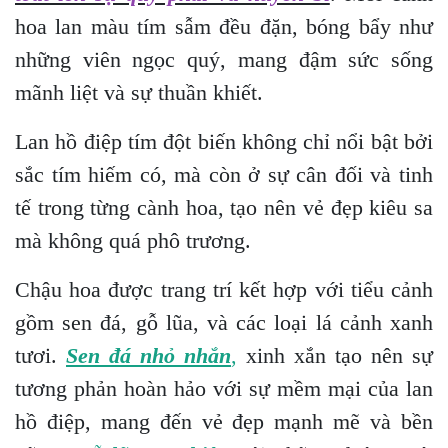
hoa lan màu tím sẫm đều đặn, bóng bẩy như
những viên ngọc quý, mang đậm sức sống
mãnh liệt và sự thuần khiết.
Lan hồ điệp tím đột biến không chỉ nổi bật bởi
sắc tím hiếm có, mà còn ở sự cân đối và tinh
tế trong từng cành hoa, tạo nên vẻ đẹp kiêu sa
mà không quá phô trương.
Chậu hoa được trang trí kết hợp với tiểu cảnh
gồm sen đá, gỗ lũa, và các loại lá cảnh xanh
tươi.
Sen đá nhỏ nhắn
,
xinh xắn tạo nên sự
tương phản hoàn hảo với sự mềm mại của lan
hồ điệp, mang đến vẻ đẹp mạnh mẽ và bền