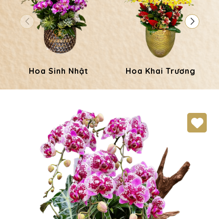
Hoa Sinh Nhật
Hoa Khai Trương