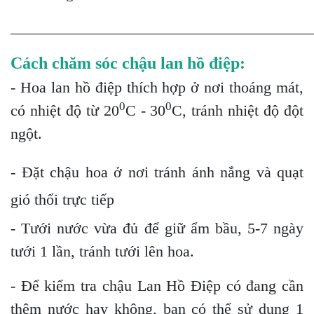
_______________________________________
Cách chăm sóc chậu lan hồ điệp:
- Hoa lan hồ điệp thích hợp ở nơi thoáng mát,
0
0
có nhiệt độ từ 20
C - 30
C, tránh nhiệt độ đột
ngột.
- Đặt chậu hoa ở nơi tránh ánh nắng và quạt
gió thổi trực tiếp
- Tưới nước vừa đủ để giữ ẩm bầu, 5-7 ngày
tưới 1 lần, tránh tưới lên hoa.
- Để kiểm tra chậu Lan Hồ Điệp có đang cần
thêm nước hay không, bạn có thể sử dụng 1