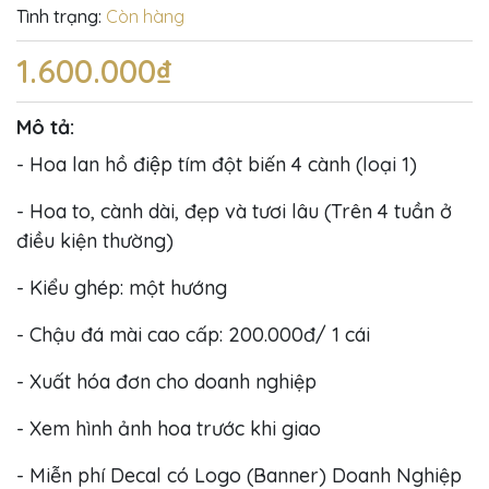
Tình trạng:
Còn hàng
1.600.000₫
Mô tả:
- Hoa lan hồ điệp tím đột biến 4 cành (loại 1)
- Hoa to, cành dài, đẹp và tươi lâu (Trên 4 tuần ở
điều kiện thường)
- Kiểu ghép: một hướng
- Chậu đá mài cao cấp: 200.000đ/ 1 cái
- Xuất hóa đơn cho doanh nghiệp
- Xem hình ảnh hoa trước khi giao
- Miễn phí Decal có Logo (Banner) Doanh Nghiệp