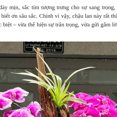
ày mịn, sắc tím tượng trưng cho sự sang trọng, 
biết ơn sâu sắc. Chính vì vậy, chậu lan này rất th
c biệt – vừa thể hiện sự trân trọng, vừa gửi gắm lờ