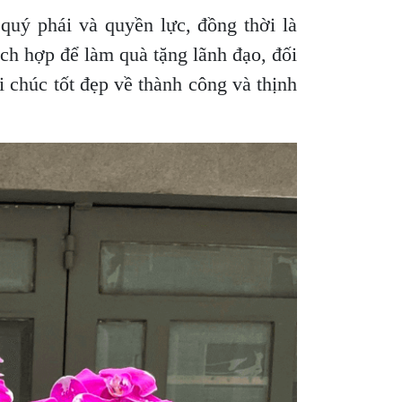
quý phái và quyền lực, đồng thời là
ích hợp để làm quà tặng lãnh đạo, đối
i chúc tốt đẹp về thành công và thịnh