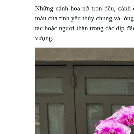
Những cánh hoa nở tròn đều, cánh d
màu của tình yêu thủy chung và lòng 
tác hoặc người thân trong các dịp đặ
vượng.