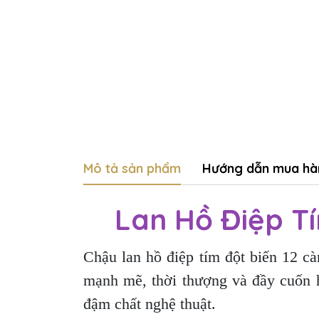
Mô tả sản phẩm
Hướng dẫn mua hà
Lan Hồ Điệp Tí
Chậu lan hồ điệp tím đột biến 12 cà
mạnh mẽ, thời thượng và đầy cuốn h
đậm chất nghệ thuật.