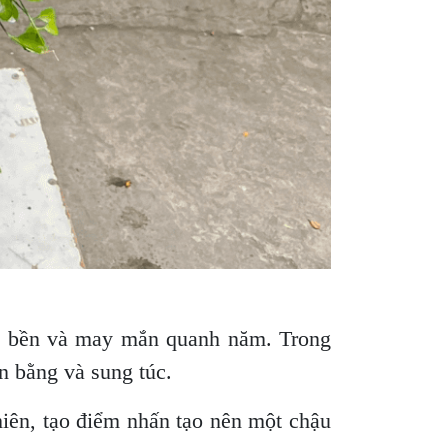
ng bền và may mắn quanh năm. Trong
n bằng và sung túc.
iên, tạo điểm nhấn tạo nên một chậu