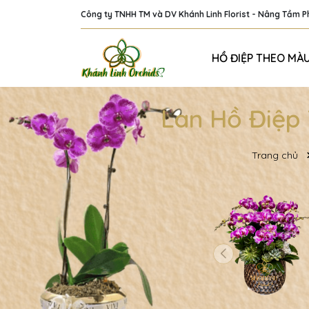
Công ty TNHH TM và DV Khánh Linh Florist - Nâng Tầm 
HỒ ĐIỆP THEO MÀ
Lan Hồ Điệp 
Trang chủ