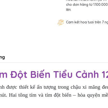
cho đơn hàng từ 1.100.000
lên.
Cam kết hoa tươi trên 7 n
ng
m Đột Biến Tiểu Cảnh 
nh được thiết kế ấn tượng trong chậu xi măng đen
út. Hai tông tím và tím đột biến – hòa quyện m