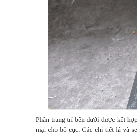
Phần trang trí bên dưới được kết hợ
mại cho bố cục. Các chi tiết lá và s