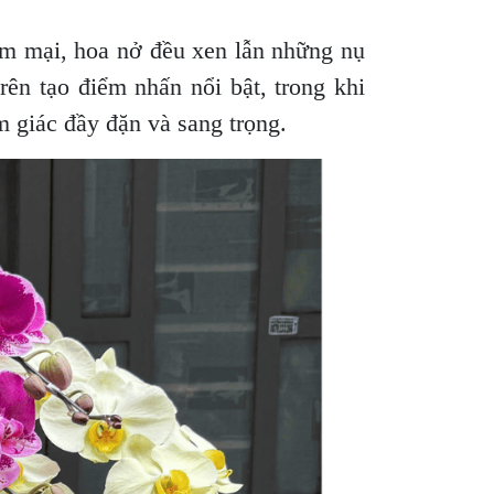
m mại, hoa nở đều xen lẫn những nụ
rên tạo điểm nhấn nổi bật, trong khi
m giác đầy đặn và sang trọng.