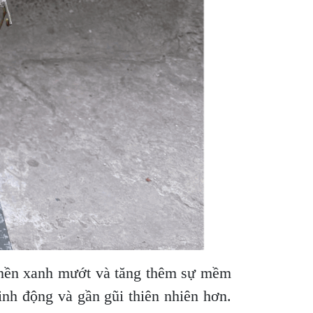
ạo nền xanh mướt và tăng thêm sự mềm
sinh động và gần gũi thiên nhiên hơn.