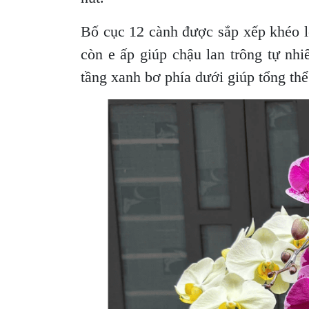
Bố cục 12 cành được sắp xếp khéo 
còn e ấp giúp chậu lan trông tự nhi
tầng xanh bơ phía dưới giúp tổng thể