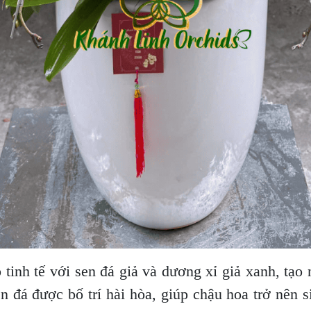
p tinh tế với sen đá giả và dương xỉ giả xanh, t
en đá được bố trí hài hòa, giúp chậu hoa trở nên 