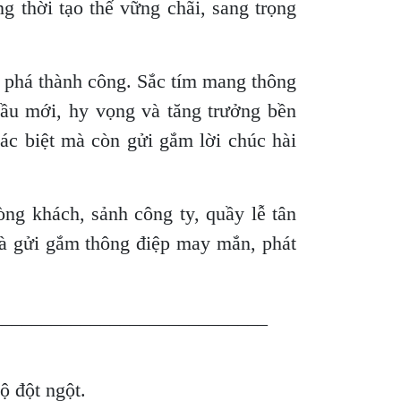
ng thời tạo thế vững chãi, sang trọng
t phá thành công. Sắc tím mang thông
 đầu mới, hy vọng và tăng trưởng bền
ác biệt mà còn gửi gắm lời chúc hài
òng khách, sảnh công ty, quầy lễ tân
và gửi gắm thông điệp may mắn, phát
____________________________
độ đột ngột.