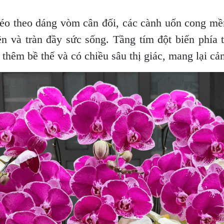
léo theo dáng vòm cân đối, các cành uốn cong mề
ên và tràn đầy sức sống. Tầng tím đột biến phía t
 thêm bề thế và có chiều sâu thị giác, mang lại cả