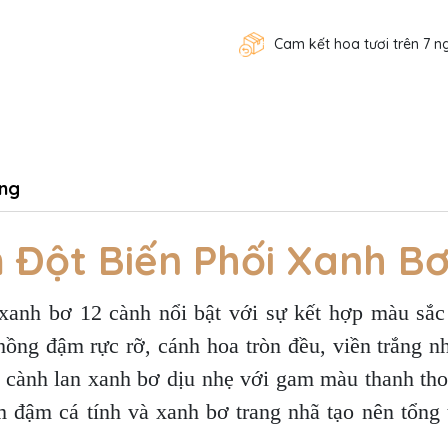
Cam kết hoa tươi trên 7 n
ng
 Đột Biến Phối Xanh Bơ
 xanh bơ 12 cành nổi bật với sự kết hợp màu sắ
hồng đậm rực rỡ, cánh hoa tròn đều, viền trắng nh
 cành lan xanh bơ dịu nhẹ với gam màu thanh tho
m đậm cá tính và xanh bơ trang nhã tạo nên tổng