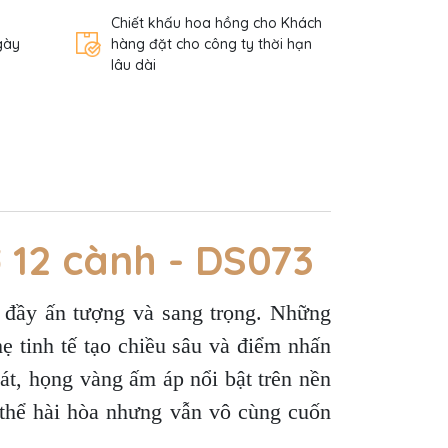
Chiết khấu hoa hồng cho Khách
gày
hàng đặt cho công ty thời hạn
lâu dài
 12 cành - DS073
c đầy ấn tượng và sang trọng. Những
ẹ tinh tế tạo chiều sâu và điểm nhấn
át, họng vàng ấm áp nổi bật trên nền
 thể hài hòa nhưng vẫn vô cùng cuốn