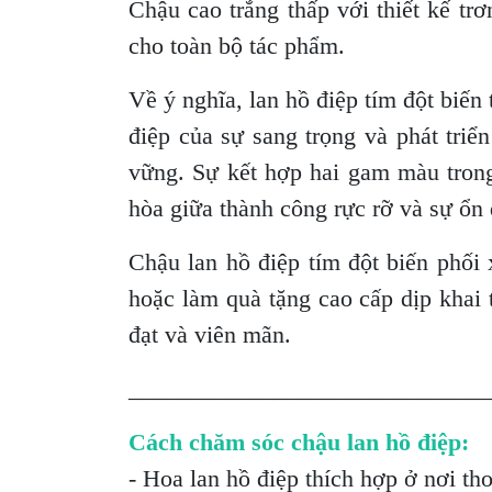
Chậu cao trắng thấp với thiết kế trơ
cho toàn bộ tác phẩm.
Về ý nghĩa, lan hồ điệp tím đột biế
điệp của sự sang trọng và phát triể
vững. Sự kết hợp hai gam màu trong
hòa giữa thành công rực rỡ và sự ổn 
Chậu lan hồ điệp tím đột biến phối 
hoặc làm quà tặng cao cấp dịp khai
đạt và viên mãn.
______________________________
Cách chăm sóc chậu lan hồ điệp:
- Hoa lan hồ điệp thích hợp ở nơi th