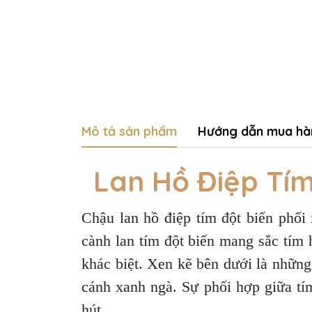
Mô tả sản phẩm
Hướng dẫn mua hà
Lan Hồ Điệp Tím
Chậu lan hồ điệp tím đột biến phối
cành lan tím đột biến mang sắc tím 
khác biệt. Xen kẽ bên dưới là những
cánh xanh ngà. Sự phối hợp giữa tí
hút.