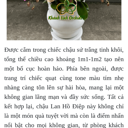
Được cắm trong chiếc chậu sứ trắng tinh khôi,
tổng thể chiều cao khoảng 1m1-1m2 tạo nên
một bố cục hoàn hảo. Phía bên ngoài, được
trang trí chiếc quạt cùng tone màu tím nhẹ
nhàng càng tôn lên sự hài hòa, mang lại một
không gian lãng mạn và đầy sức sống. Tất cả
kết hợp lại, chậu Lan Hồ Điệp này không chỉ
là một món quà tuyệt vời mà còn là điểm nhấn
nổi bật cho mọi không gian, từ phòng khách