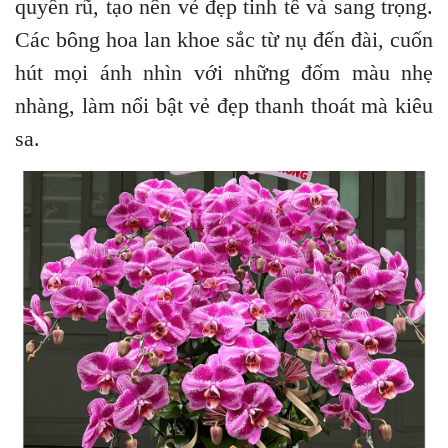
quyến rũ, tạo nên vẻ đẹp tinh tế và sang trọng.
Các bông hoa lan khoe sắc từ nụ đến đài, cuốn
hút mọi ánh nhìn với những đốm màu nhẹ
nhàng, làm nổi bật vẻ đẹp thanh thoát mà kiêu
sa.