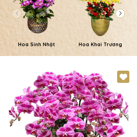
Hoa Sinh Nhật
Hoa Khai Trương