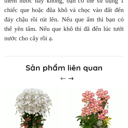
thêm nước hay không, bạn có thể sử dụng 1
chiếc que hoặc đũa khô và chọc vào đất đến
đáy chậu rồi rút lên. Nếu que ẩm thì bạn có
thể yên tâm. Nếu que khô thì đã đến lúc tưới
nước cho cây rồi ạ.
Sản phẩm liên quan