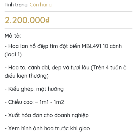
Tình trạng:
Còn hàng
2.200.000₫
Mô tả:
- Hoa lan hồ điệp tím đột biến MBL491 10 cành
(loại 1)
- Hoa to, cành dài, đẹp và tươi lâu (Trên 4 tuần ở
điều kiện thường)
- Kiểu ghép: một hướng
- Chiều cao: ~ 1m1 - 1m2
- Xuất hóa đơn cho doanh nghiệp
- Xem hình ảnh hoa trước khi giao