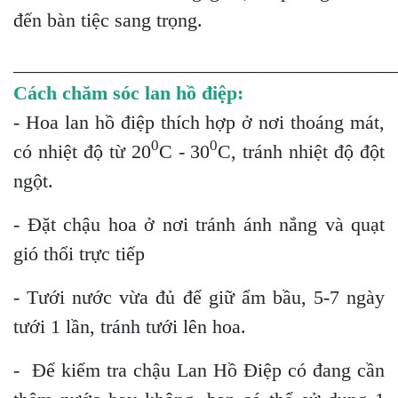
đến bàn tiệc sang trọng.
_______________________________________
Cách chăm sóc lan hồ điệp:
- Hoa lan hồ điệp thích hợp ở nơi thoáng mát,
0
0
có nhiệt độ từ 20
C - 30
C, tránh nhiệt độ đột
ngột.
- Đặt chậu hoa ở nơi tránh ánh nắng và quạt
gió thổi trực tiếp
- Tưới nước vừa đủ để giữ ẩm bầu, 5-7 ngày
tưới 1 lần, tránh tưới lên hoa.
- Để kiểm tra chậu Lan Hồ Điệp có đang cần