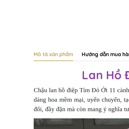
Mô tả sản phẩm
Hướng dẫn mua hà
Lan Hồ Đ
Chậu lan hồ điệp Tím Đỏ Ớt 11 cành 
dáng hoa mềm mại, uyển chuyển, tạo
đối, đầy đặn mà còn mang ý nghĩa t