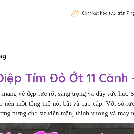
Cam kết hoa tươi trên 7 n
ng
iệp Tím Đỏ Ớt 11 Cành
mang vẻ đẹp rực rỡ, sang trọng và đầy sức hút. 
 nên một tổng thể nổi bật và cao cấp. Với số lư
ượng trưng cho sự viên mãn, thịnh vượng và may 