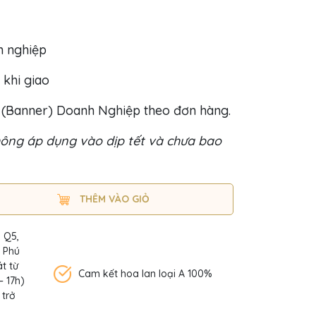
h nghiệp
 khi giao
o (Banner) Doanh Nghiệp theo đơn hàng.
ông áp dụng vào dịp tết và chưa bao
THÊM VÀO GIỎ
, Q5,
n Phú
t từ
Cam kết hoa lan loại A 100%
– 17h)
 trở