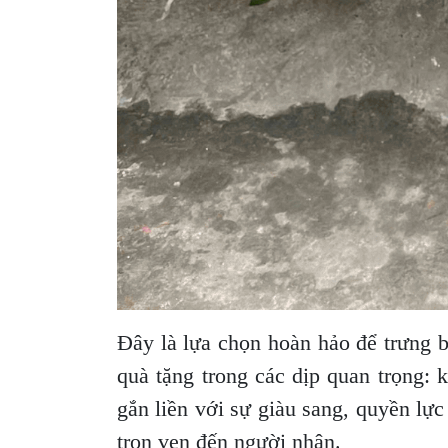
Đây là lựa chọn hoàn hảo để trưng 
quà tặng trong các dịp quan trọng: 
gắn liền với sự giàu sang, quyền lực
trọn vẹn đến người nhận.