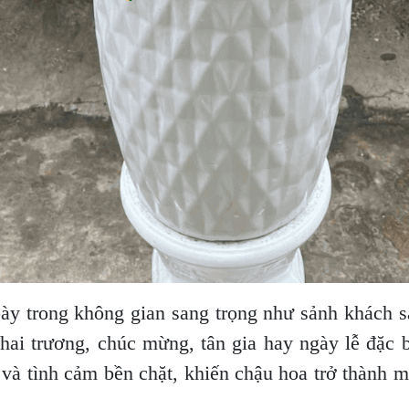
bày trong không gian sang trọng như sảnh khách 
khai trương, chúc mừng, tân gia hay ngày lễ đặc 
 và tình cảm bền chặt, khiến chậu hoa trở thành 