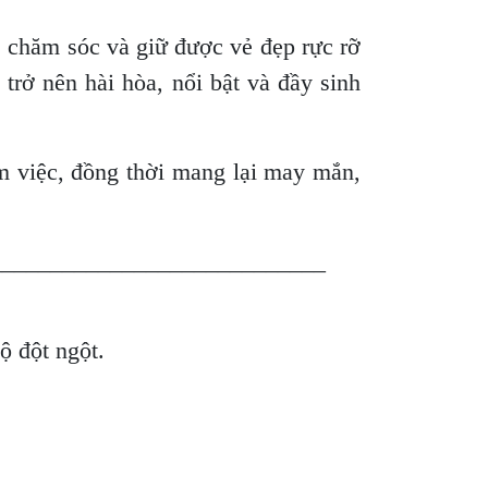
ễ chăm sóc và giữ được vẻ đẹp rực rỡ
trở nên hài hòa, nổi bật và đầy sinh
m việc, đồng thời mang lại may mắn,
____________________________
độ đột ngột.