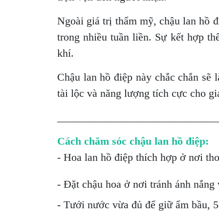
Ngoài giá trị thẩm mỹ, chậu lan hồ 
trong nhiều tuần liền. Sự kết hợp t
khí.
Chậu lan hồ điệp này chắc chắn sẽ 
tài lộc và năng lượng tích cực cho gi
______________________________
Cách chăm sóc chậu lan hồ điệp:
- Hoa lan hồ điệp thích hợp ở nơi th
- Đặt chậu hoa ở nơi tránh ánh nắng v
- Tưới nước vừa đủ để giữ ẩm bầu, 5-