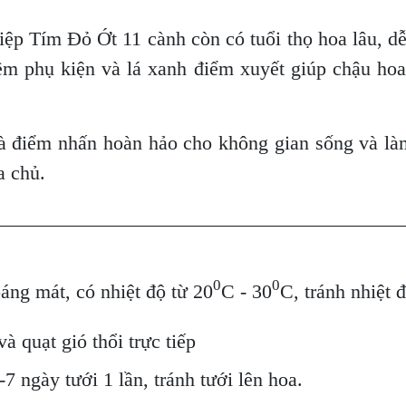
điệp Tím Đỏ Ớt 11 cành còn có tuổi thọ hoa lâu, d
hêm phụ kiện và lá xanh điểm xuyết giúp chậu hoa 
là điểm nhấn hoàn hảo cho không gian sống và là
a chủ.
________________________________________
0
0
oáng mát, có nhiệt độ từ 20
C - 30
C, tránh nhiệt 
à quạt gió thổi trực tiếp
7 ngày tưới 1 lần, tránh tưới lên hoa.