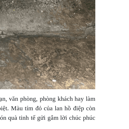
sạn, văn phòng, phòng khách hay làm
biệt. Màu tím đỏ của lan hồ điệp còn
món quà tinh tế gửi gắm lời chúc phúc