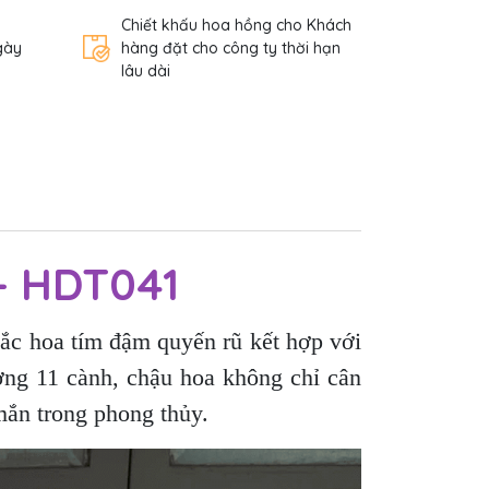
Chiết khấu hoa hồng cho Khách
gày
hàng đặt cho công ty thời hạn
lâu dài
 - HDT041
Sắc hoa tím đậm quyến rũ kết hợp với
ợng 11 cành, chậu hoa không chỉ cân
mắn trong phong thủy.