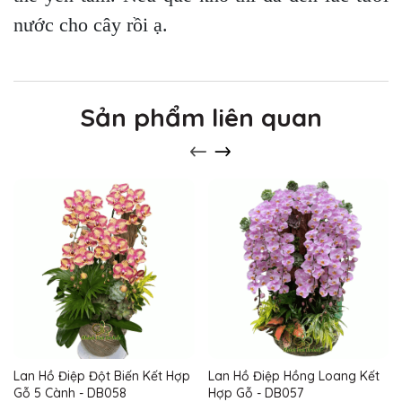
nước cho cây rồi ạ.
Sản phẩm liên quan
Lan Hồ Điệp Đột Biến Kết Hợp
Lan Hồ Điệp Hồng Loang Kết
Gỗ 5 Cành - DB058
Hợp Gỗ - DB057