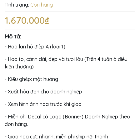
Tình trạng:
Còn hàng
1.670.000₫
Mô tả:
- Hoa lan hồ điệp A (loại 1)
- Hoa to, cành dài, đẹp và tươi lâu (Trên 4 tuần ở điều
kiện thường)
- Kiểu ghép: một hướng
- Xuất hóa đơn cho doanh nghiệp
- Xem hình ảnh hoa trước khi giao
- Miễn phí Decal có Logo (Banner) Doanh Nghiệp theo
đơn hàng.
- Giao hoa cực nhanh, miễn phí ship nội thành