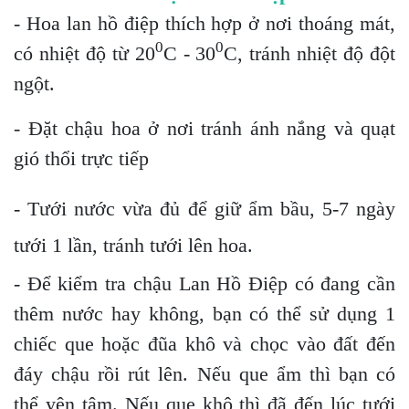
- Hoa lan hồ điệp thích hợp ở nơi thoáng mát,
0
0
có nhiệt độ từ 20
C - 30
C, tránh nhiệt độ đột
ngột.
- Đặt chậu hoa ở nơi tránh ánh nắng và quạt
gió thổi trực tiếp
- Tưới nước vừa đủ để giữ ẩm bầu, 5-7 ngày
tưới 1 lần, tránh tưới lên hoa.
- Để kiểm tra chậu Lan Hồ Điệp có đang cần
thêm nước hay không, bạn có thể sử dụng 1
chiếc que hoặc đũa khô và chọc vào đất đến
đáy chậu rồi rút lên. Nếu que ẩm thì bạn có
thể yên tâm. Nếu que khô thì đã đến lúc tưới