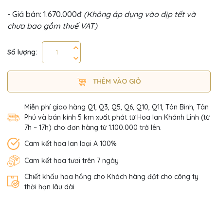
- Giá bán: 1.670.000đ
(Không áp dụng vào dịp tết và
chưa bao gồm thuế VAT)
Số lượng:
THÊM VÀO GIỎ
Miễn phí giao hàng Q1, Q3, Q5, Q6, Q10, Q11, Tân Bình, Tân
Phú và bán kính 5 km xuất phát từ Hoa lan Khánh Linh (từ
7h – 17h) cho đơn hàng từ 1.100.000 trở lên.
Cam kết hoa lan loại A 100%
Cam kết hoa tươi trên 7 ngày
Chiết khấu hoa hồng cho Khách hàng đặt cho công ty
thời hạn lâu dài