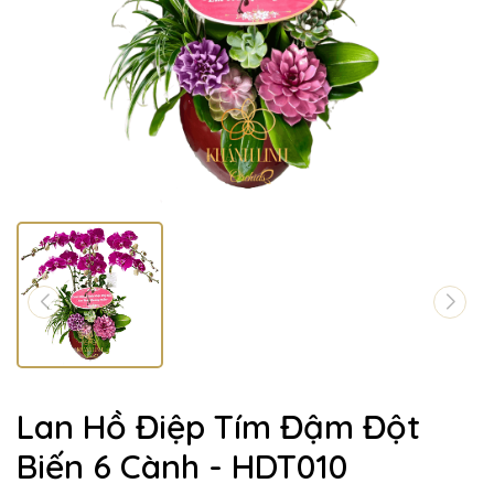
Lan Hồ Điệp Tím Đậm Đột
Biến 6 Cành - HDT010