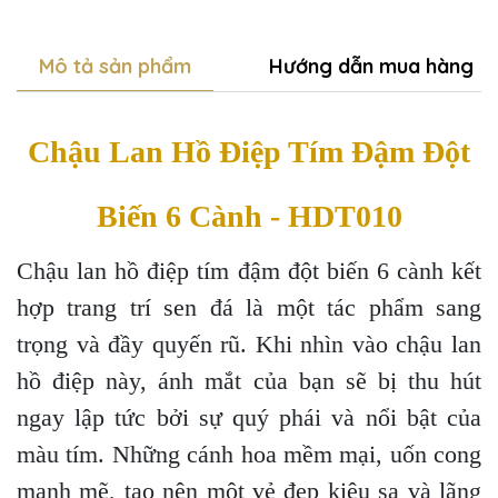
Mô tả sản phẩm
Hướng dẫn mua hàng
Chậu Lan Hồ Điệp Tím Đậm Đột
Biến 6 Cành - HDT010
Chậu lan hồ điệp tím đậm đột biến 6 cành kết
hợp trang trí sen đá là một tác phẩm sang
trọng và đầy quyến rũ. Khi nhìn vào chậu lan
hồ điệp này, ánh mắt của bạn sẽ bị thu hút
ngay lập tức bởi sự quý phái và nổi bật của
màu tím. Những cánh hoa mềm mại, uốn cong
mạnh mẽ, tạo nên một vẻ đẹp kiêu sa và lãng