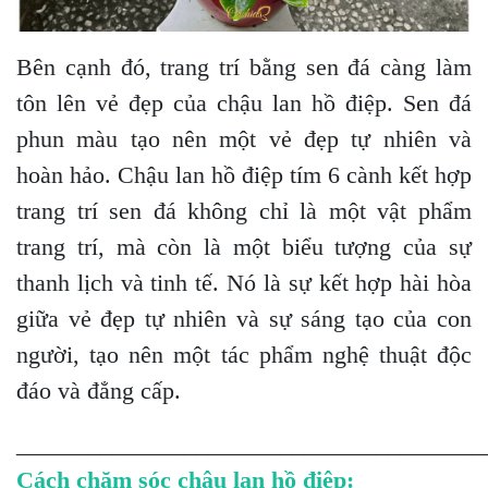
Bên cạnh đó, trang trí bằng sen đá càng làm
tôn lên vẻ đẹp của chậu lan hồ điệp. Sen đá
phun màu tạo nên một vẻ đẹp tự nhiên và
hoàn hảo. Chậu lan hồ điệp tím 6 cành kết hợp
trang trí sen đá không chỉ là một vật phẩm
trang trí, mà còn là một biểu tượng của sự
thanh lịch và tinh tế. Nó là sự kết hợp hài hòa
giữa vẻ đẹp tự nhiên và sự sáng tạo của con
người, tạo nên một tác phẩm nghệ thuật độc
đáo và đẳng cấp.
_______________________________________
Cách chăm sóc chậu lan hồ điệp: