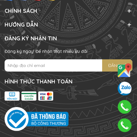
CHÍNH SÁCH
HƯỚNG DẪN
ĐĂNG KÝ NHẬN TIN
Đăng ký ngay! Để nhận thật nhiều ưu đãi
ĐĂNG KÝ
HÌNH THỨC THANH TOÁN