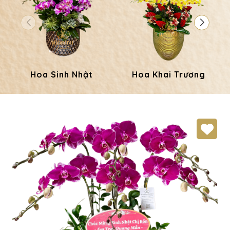
Hoa Sinh Nhật
Hoa Khai Trương