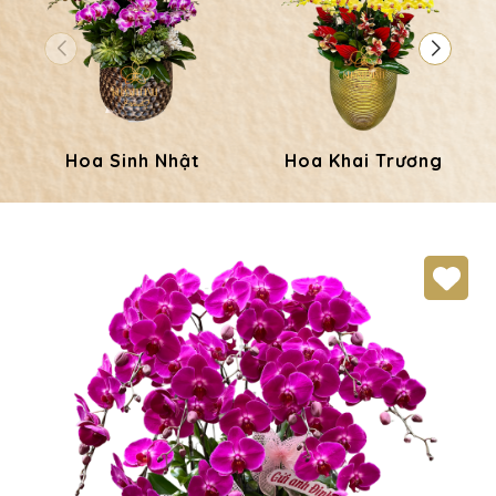
Hoa Sinh Nhật
Hoa Khai Trương