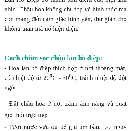
nhìn. Chậu hoa không chỉ đẹp về hình thức mà
còn mang đến cảm giác bình yên, thư giãn cho
không gian mà nó hiện diện.
_______________________________________
Cách chăm sóc chậu lan hồ điệp:
- Hoa lan hồ điệp thích hợp ở nơi thoáng mát,
0
0
có nhiệt độ từ 20
C - 30
C, tránh nhiệt độ đột
ngột.
- Đặt chậu hoa ở nơi tránh ánh nắng và quạt
gió thổi trực tiếp
- Tưới nước vừa đủ để giữ ẩm bầu, 5-7 ngày