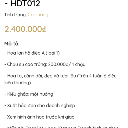
- HDT012
Tình trạng:
Còn hàng
2.400.000₫
Mô tả:
- Hoa lan hồ điệp A (loại 1)
- Chậu sứ cao trắng: 200.000đ/ 1 chậu
- Hoa to, cành dài, đẹp và tươi lâu (Trên 4 tuần ở điều
kiện thường)
- Kiểu ghép: một hướng
- Xuất hóa đơn cho doanh nghiệp
- Xem hình ảnh hoa trước khi giao