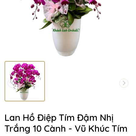
Lan Hồ Điệp Tím Đậm Nhị
Trắng 10 Cành - Vũ Khúc Tím