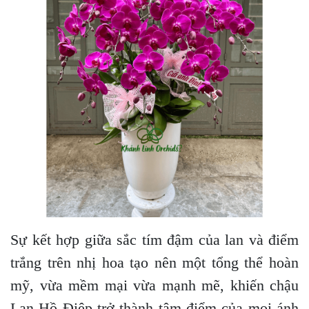
Sự kết hợp giữa sắc tím đậm của lan và điểm
trắng trên nhị hoa tạo nên một tổng thể hoàn
mỹ, vừa mềm mại vừa mạnh mẽ, khiến chậu
Lan Hồ Điệp trở thành tâm điểm của mọi ánh