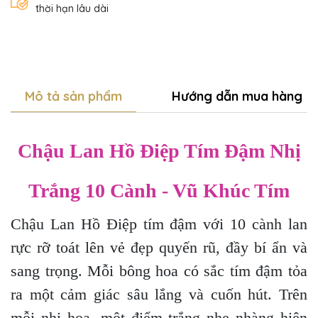
thời hạn lâu dài
Mô tả sản phẩm
Hướng dẫn mua hàng
Chậu Lan Hồ Điệp Tím Đậm Nhị
Trắng 10 Cành - Vũ Khúc Tím
Chậu Lan Hồ Điệp tím đậm với 10 cành lan
rực rỡ toát lên vẻ đẹp quyến rũ, đầy bí ẩn và
sang trọng. Mỗi bông hoa có sắc tím đậm tỏa
ra một cảm giác sâu lắng và cuốn hút. Trên
mỗi nhị hoa, một điểm trắng nhẹ nhàng hiện