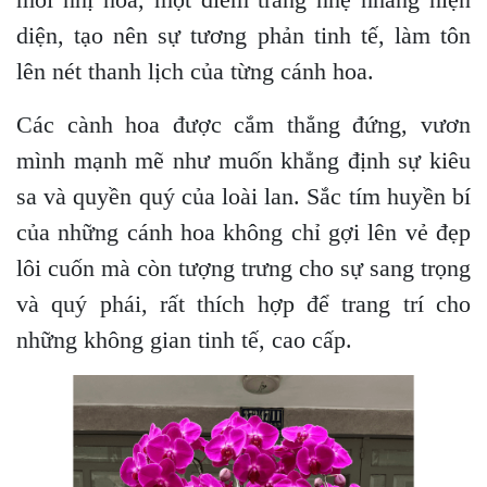
diện, tạo nên sự tương phản tinh tế, làm tôn
lên nét thanh lịch của từng cánh hoa.
Các cành hoa được cắm thẳng đứng, vươn
mình mạnh mẽ như muốn khẳng định sự kiêu
sa và quyền quý của loài lan. Sắc tím huyền bí
của những cánh hoa không chỉ gợi lên vẻ đẹp
lôi cuốn mà còn tượng trưng cho sự sang trọng
và quý phái, rất thích hợp để trang trí cho
những không gian tinh tế, cao cấp.