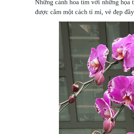
Những cành hoa tím với những họa ti
được cắm một cách tỉ mỉ, vẻ đẹp đầy