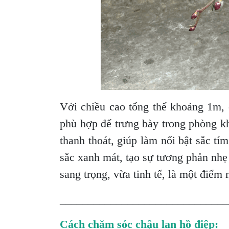
Với chiều cao tổng thể khoảng 1m,
phù hợp để trưng bày trong phòng k
thanh thoát, giúp làm nổi bật sắc tí
sắc xanh mát, tạo sự tương phản nhẹ
sang trọng, vừa tinh tế, là một điểm
______________________________
Cách chăm sóc chậu lan hồ điệp: