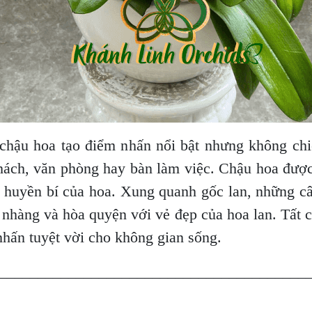
 chậu hoa tạo điểm nhấn nổi bật nhưng không chi
hách, văn phòng hay bàn làm việc. Chậu hoa được 
m huyền bí của hoa. Xung quanh gốc lan, những câ
 nhàng và hòa quyện với vẻ đẹp của hoa lan. Tất c
 nhấn tuyệt vời cho không gian sống.
________________________________________