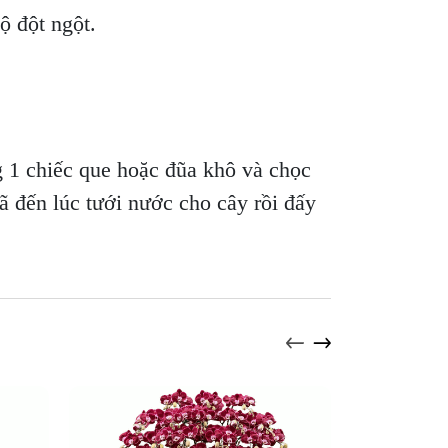
độ đột ngột.
 1 chiếc que hoặc đũa khô và chọc
ã đến lúc tưới nước cho cây rồi đấy