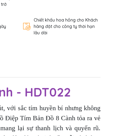
 trở
Chiết khấu hoa hồng cho Khách
gày
hàng đặt cho công ty thời hạn
lâu dài
nh - HDT022
t, với sắc tím huyền bí nhưng không
Hồ Điệp Tím Bản Đồ 8 Cành tỏa ra vẻ
mang lại sự thanh lịch và quyến rũ.