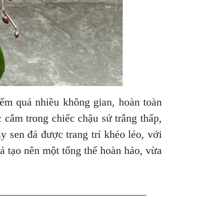
ếm quá nhiều không gian, hoàn toàn
cắm trong chiếc chậu sứ trắng thấp,
y sen đá được trang trí khéo léo, với
ả tạo nên một tổng thể hoàn hảo, vừa
____________________________