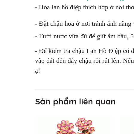
- Hoa lan hồ điệp thích hợp ở nơi th
- Đặt chậu hoa ở nơi tránh ánh nắng v
- Tưới nước vừa đủ để giữ ẩm bầu, 5-
- Để kiểm tra chậu Lan Hồ Điệp có 
vào đất đến đáy chậu rồi rút lên. Nế
ạ!
Sản phẩm liên quan