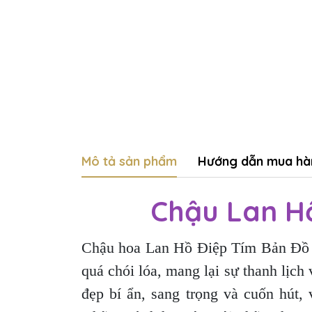
Mô tả sản phẩm
Hướng dẫn mua hà
Chậu Lan H
Chậu hoa Lan Hồ Điệp Tím Bản Đồ 8 
quá chói lóa, mang lại sự thanh lị
đẹp bí ẩn, sang trọng và cuốn hút,