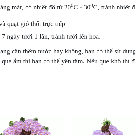
0
0
oáng mát, có nhiệt độ từ 20
C - 30
C, tránh nhiệt 
à quạt gió thổi trực tiếp
7 ngày tưới 1 lần, tránh tưới lên hoa.
đang cần thêm nước hay không, bạn có thể sử dụng
u que ẩm thì bạn có thể yên tâm. Nếu que khô thì đ