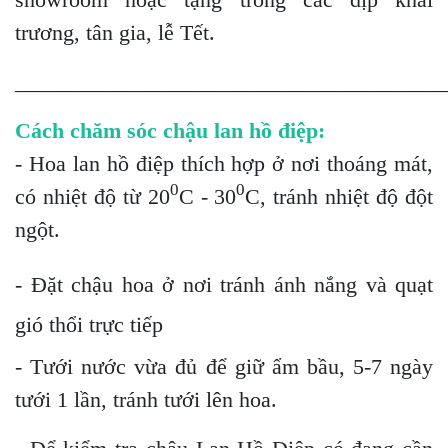
trương, tân gia, lễ Tết.
_______________________________________
Cách chăm sóc chậu lan hồ điệp:
- Hoa lan hồ điệp thích hợp ở nơi thoáng mát,
0
0
có nhiệt độ từ 20
C - 30
C, tránh nhiệt độ đột
ngột.
- Đặt chậu hoa ở nơi tránh ánh nắng và quạt
gió thổi trực tiếp
- Tưới nước vừa đủ để giữ ẩm bầu, 5-7 ngày
tưới 1 lần, tránh tưới lên hoa.