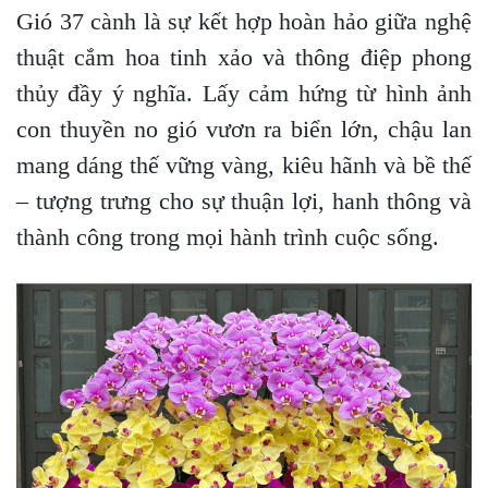
Gió 37 cành là sự kết hợp hoàn hảo giữa nghệ
thuật cắm hoa tinh xảo và thông điệp phong
thủy đầy ý nghĩa. Lấy cảm hứng từ hình ảnh
con thuyền no gió vươn ra biển lớn, chậu lan
mang dáng thế vững vàng, kiêu hãnh và bề thế
– tượng trưng cho sự thuận lợi, hanh thông và
thành công trong mọi hành trình cuộc sống.