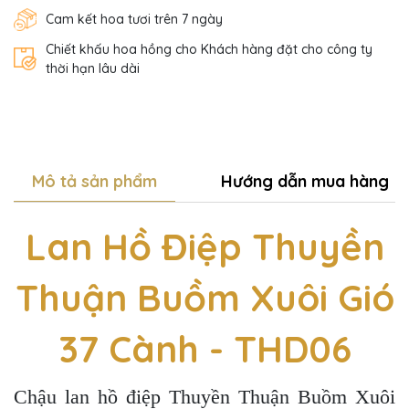
Cam kết hoa tươi trên 7 ngày
Chiết khấu hoa hồng cho Khách hàng đặt cho công ty
thời hạn lâu dài
Mô tả sản phẩm
Hướng dẫn mua hàng
Lan Hồ Điệp Thuyền
Thuận Buồm Xuôi Gió
37 Cành - THD06
Chậu lan hồ điệp Thuyền Thuận Buồm Xuôi