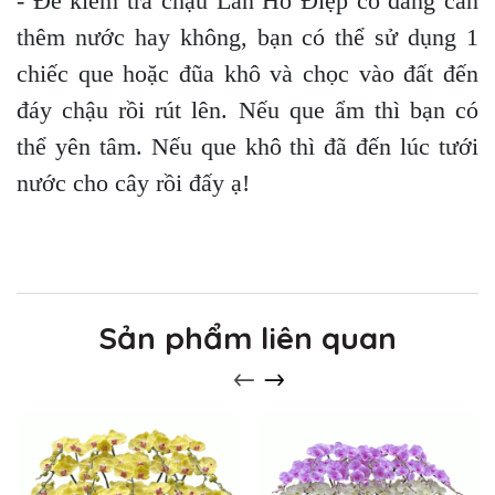
- Để kiểm tra chậu Lan Hồ Điệp có đang cần
thêm nước hay không, bạn có thể sử dụng 1
chiếc que hoặc đũa khô và chọc vào đất đến
đáy chậu rồi rút lên. Nếu que ẩm thì bạn có
thể yên tâm. Nếu que khô thì đã đến lúc tưới
nước cho cây rồi đấy ạ!
Sản phẩm liên quan