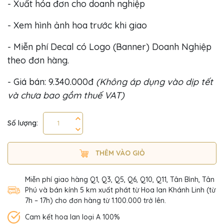
- Xuất hóa đơn cho doanh nghiệp
- Xem hình ảnh hoa trước khi giao
- Miễn phí Decal có Logo (Banner) Doanh Nghiệp
theo đơn hàng.
- Giá bán: 9.340.000đ
(Không áp dụng vào dịp tết
và chưa bao gồm thuế VAT)
Số lượng:
THÊM VÀO GIỎ
Miễn phí giao hàng Q1, Q3, Q5, Q6, Q10, Q11, Tân Bình, Tân
Phú và bán kính 5 km xuất phát từ Hoa lan Khánh Linh (từ
7h – 17h) cho đơn hàng từ 1.100.000 trở lên.
Cam kết hoa lan loại A 100%