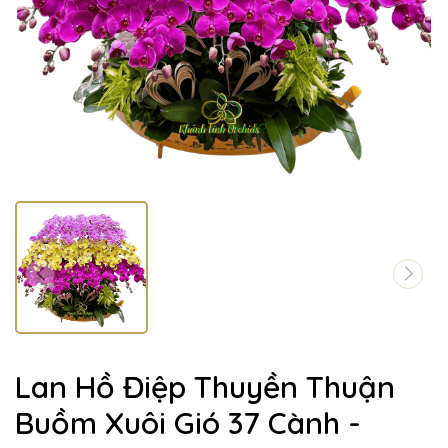
Lan Hồ Điệp Thuyền Thuận
Buồm Xuôi Gió 37 Cành -