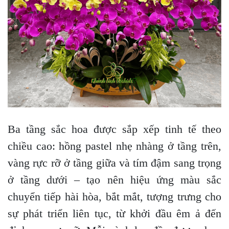
Ba tầng sắc hoa được sắp xếp tinh tế theo
chiều cao: hồng pastel nhẹ nhàng ở tầng trên,
vàng rực rỡ ở tầng giữa và tím đậm sang trọng
ở tầng dưới – tạo nên hiệu ứng màu sắc
chuyển tiếp hài hòa, bắt mắt, tượng trưng cho
sự phát triển liên tục, từ khởi đầu êm ả đến