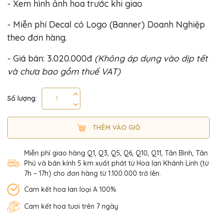
- Xem hình ảnh hoa trước khi giao
- Miễn phí Decal có Logo (Banner) Doanh Nghiệp
theo đơn hàng.
- Giá bán: 3.020.000đ
(Không áp dụng vào dịp tết
và chưa bao gồm thuế VAT)
Số lượng:
THÊM VÀO GIỎ
Miễn phí giao hàng Q1, Q3, Q5, Q6, Q10, Q11, Tân Bình, Tân
Phú và bán kính 5 km xuất phát từ Hoa lan Khánh Linh (từ
7h – 17h) cho đơn hàng từ 1.100.000 trở lên.
Cam kết hoa lan loại A 100%
Cam kết hoa tươi trên 7 ngày