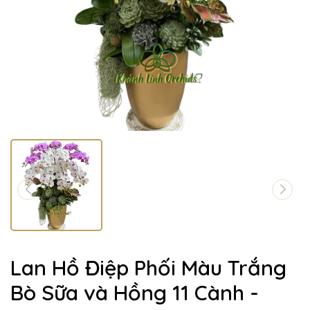
Lan Hồ Điệp Phối Màu Trắng
Bò Sữa và Hồng 11 Cành -