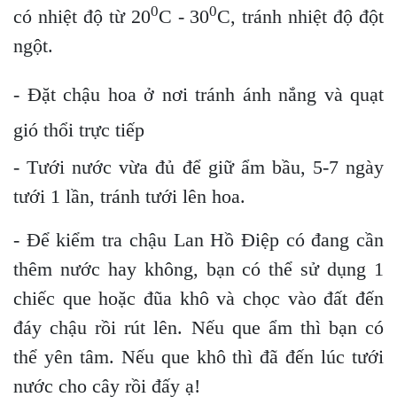
0
0
có nhiệt độ từ 20
C - 30
C, tránh nhiệt độ đột
ngột.
- Đặt chậu hoa ở nơi tránh ánh nắng và quạt
gió thổi trực tiếp
- Tưới nước vừa đủ để giữ ẩm bầu, 5-7 ngày
tưới 1 lần, tránh tưới lên hoa.
- Để kiểm tra chậu Lan Hồ Điệp có đang cần
thêm nước hay không, bạn có thể sử dụng 1
chiếc que hoặc đũa khô và chọc vào đất đến
đáy chậu rồi rút lên. Nếu que ẩm thì bạn có
thể yên tâm. Nếu que khô thì đã đến lúc tưới
nước cho cây rồi đấy ạ!