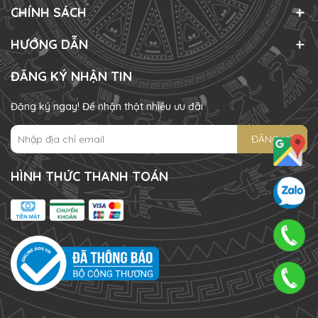
CHÍNH SÁCH
HƯỚNG DẪN
ĐĂNG KÝ NHẬN TIN
Đăng ký ngay! Để nhận thật nhiều ưu đãi
ĐĂNG KÝ
HÌNH THỨC THANH TOÁN