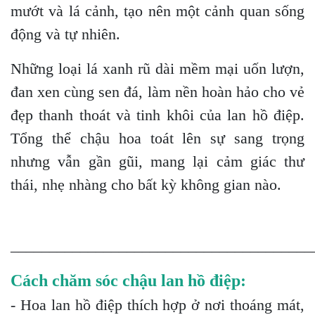
mướt và lá cảnh, tạo nên một cảnh quan sống
động và tự nhiên.
Những loại lá xanh rũ dài mềm mại uốn lượn,
đan xen cùng sen đá, làm nền hoàn hảo cho vẻ
đẹp thanh thoát và tinh khôi của lan hồ điệp.
Tổng thể chậu hoa toát lên sự sang trọng
nhưng vẫn gần gũi, mang lại cảm giác thư
thái, nhẹ nhàng cho bất kỳ không gian nào.
_______________________________________
Cách chăm sóc chậu lan hồ điệp:
- Hoa lan hồ điệp thích hợp ở nơi thoáng mát,