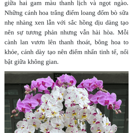
giữa hai gam màu thanh lịch và ngọt ngào.
Những cánh hoa trắng điểm loang đốm bò sữa
nhẹ nhàng xen lẫn với sắc hồng dịu dàng tạo
nên sự tương phản nhưng vẫn hài hòa.
Mỗi
cành lan vươn lên thanh thoát, bông hoa to
khỏe, cánh dày tạo nên điểm nhấn tinh tế, nổi
bật giữa không gian.