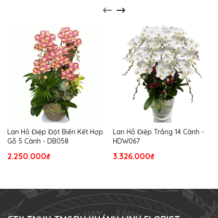
Lan Hồ Điệp Đột Biến Kết Hợp
Lan Hồ Điệp Trắng 14 Cành -
Gỗ 5 Cành - DB058
HDW067
2.250.000₫
3.326.000₫