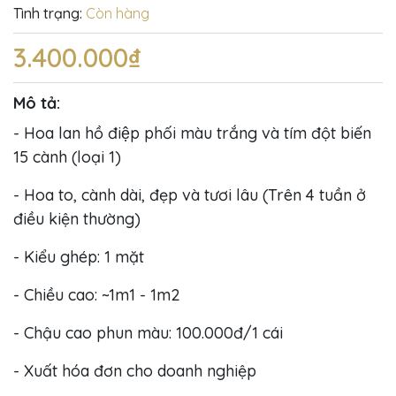
Tình trạng:
Còn hàng
3.400.000₫
Mô tả:
- Hoa lan hồ điệp phối màu trắng và tím đột biến
15 cành (loại 1)
- Hoa to, cành dài, đẹp và tươi lâu (Trên 4 tuần ở
điều kiện thường)
- Kiểu ghép: 1 mặt
- Chiều cao: ~1m1 - 1m2
- Chậu cao phun màu: 100.000đ/1 cái
- Xuất hóa đơn cho doanh nghiệp