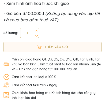
- Xem hình ảnh hoa trước khi giao
- Giá bán: 3.400.000đ
(Không áp dụng vào dịp tết
và chưa bao gồm thuế VAT)
Số lượng:
THÊM VÀO GIỎ
Miễn phí giao hàng Q1, Q3, Q5, Q6, Q10, Q11, Tân Bình, Tân
Phú và bán kính 5 km xuất phát từ Hoa lan Khánh Linh (từ
7h – 17h) cho đơn hàng từ 1.100.000 trở lên.
Cam kết hoa lan loại A 100%
Cam kết hoa tươi trên 7 ngày
Chiết khấu hoa hồng cho Khách hàng đặt cho công ty
thời hạn lâu dài