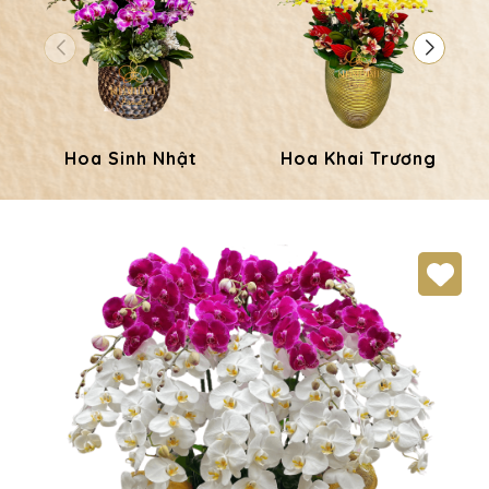
Hoa Sinh Nhật
Hoa Khai Trương