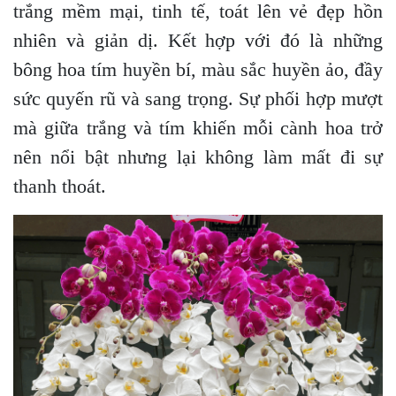
trắng mềm mại, tinh tế, toát lên vẻ đẹp hồn
nhiên và giản dị. Kết hợp với đó là những
bông hoa tím huyền bí, màu sắc huyền ảo, đầy
sức quyến rũ và sang trọng. Sự phối hợp mượt
mà giữa trắng và tím khiến mỗi cành hoa trở
nên nổi bật nhưng lại không làm mất đi sự
thanh thoát.