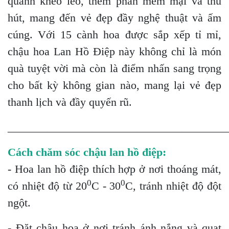
quanh khéo léo, thêm phần mềm mại và thu
hút, mang đến vẻ đẹp đầy nghệ thuật và ấm
cúng. Với 15 cành hoa được sắp xếp tỉ mỉ,
chậu hoa Lan Hồ Điệp này không chỉ là món
quà tuyệt vời mà còn là điểm nhấn sang trọng
cho bất kỳ không gian nào, mang lại vẻ đẹp
thanh lịch và đầy quyến rũ.
_______________________________________
Cách chăm sóc chậu lan hồ điệp:
- Hoa lan hồ điệp thích hợp ở nơi thoáng mát,
0
0
có nhiệt độ từ 20
C - 30
C, tránh nhiệt độ đột
ngột.
- Đặt chậu hoa ở nơi tránh ánh nắng và quạt