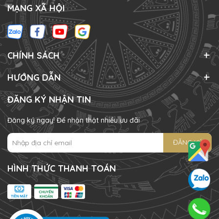
MẠNG XÃ HỘI
CHÍNH SÁCH
HƯỚNG DẪN
ĐĂNG KÝ NHẬN TIN
Đăng ký ngay! Để nhận thật nhiều ưu đãi
ĐĂNG KÝ
HÌNH THỨC THANH TOÁN