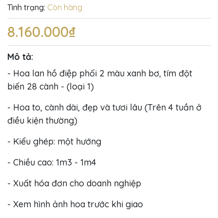
Tình trạng:
Còn hàng
8.160.000₫
Mô tả:
- Hoa lan hồ điệp phối 2 màu xanh bơ, tím đột
biến 28 cành - (loại 1)
- Hoa to, cành dài, đẹp và tươi lâu (Trên 4 tuần ở
điều kiện thường)
- Kiểu ghép: một hướng
- Chiều cao: 1m3 - 1m4
- Xuất hóa đơn cho doanh nghiệp
- Xem hình ảnh hoa trước khi giao