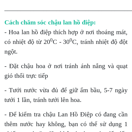
_______________________________________
Cách chăm sóc chậu lan hồ điệp:
- Hoa lan hồ điệp thích hợp ở nơi thoáng mát,
0
0
có nhiệt độ từ 20
C - 30
C, tránh nhiệt độ đột
ngột.
- Đặt chậu hoa ở nơi tránh ánh nắng và quạt
gió thổi trực tiếp
- Tưới nước vừa đủ để giữ ẩm bầu, 5-7 ngày
tưới 1 lần, tránh tưới lên hoa.
- Để kiểm tra chậu Lan Hồ Điệp có đang cần
thêm nước hay không, bạn có thể sử dụng 1