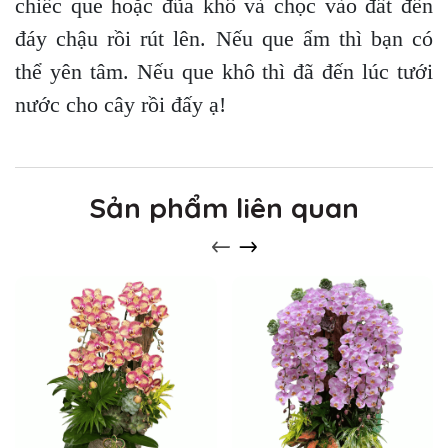
chiếc que hoặc đũa khô và chọc vào đất đến
đáy chậu rồi rút lên. Nếu que ẩm thì bạn có
thể yên tâm. Nếu que khô thì đã đến lúc tưới
nước cho cây rồi đấy ạ!
Sản phẩm liên quan