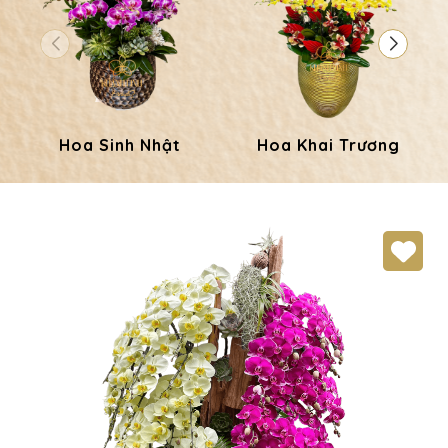
Hoa Sinh Nhật
Hoa Khai Trương