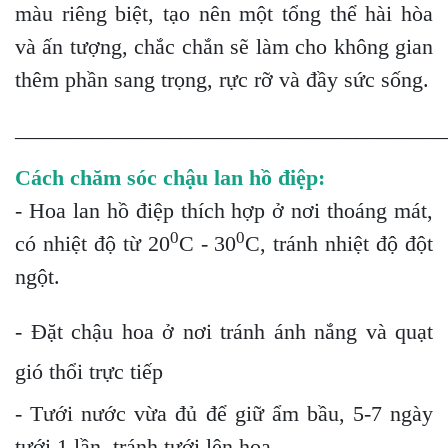
màu riêng biệt, tạo nên một tổng thể hài hòa
và ấn tượng, chắc chắn sẽ làm cho không gian
thêm phần sang trọng, rực rỡ và đầy sức sống.
_______________________________________
Cách chăm sóc chậu lan hồ điệp:
- Hoa lan hồ điệp thích hợp ở nơi thoáng mát,
0
0
có nhiệt độ từ 20
C - 30
C, tránh nhiệt độ đột
ngột.
- Đặt chậu hoa ở nơi tránh ánh nắng và quạt
gió thổi trực tiếp
- Tưới nước vừa đủ để giữ ẩm bầu, 5-7 ngày
tưới 1 lần, tránh tưới lên hoa.