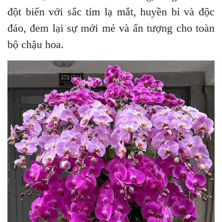
đột biến với sắc tím lạ mắt, huyền bí và độc
đáo, đem lại sự mới mẻ và ấn tượng cho toàn
bộ chậu hoa.