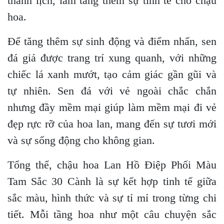
thanh lịch, làm tăng thêm sự tinh tế cho chậu
hoa.
Để tăng thêm sự sinh động và điểm nhấn, sen
đá giả được trang trí xung quanh, với những
chiếc lá xanh mướt, tạo cảm giác gần gũi và
tự nhiên. Sen đá với vẻ ngoài chắc chắn
nhưng đầy mềm mại giúp làm mềm mại đi vẻ
đẹp rực rỡ của hoa lan, mang đến sự tươi mới
và sự sống động cho không gian.
Tổng thể, chậu hoa Lan Hồ Điệp Phối Màu
Tam Sắc 30 Cành là sự kết hợp tinh tế giữa
sắc màu, hình thức và sự tỉ mỉ trong từng chi
tiết. Mỗi tầng hoa như một câu chuyện sắc