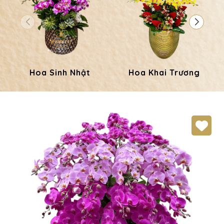
Hoa Sinh Nhật
Hoa Khai Trương