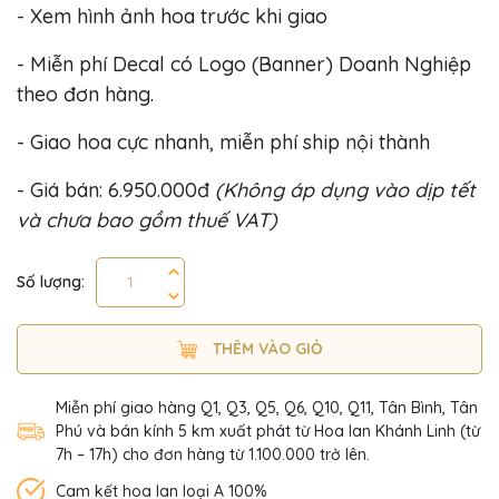
- Xem hình ảnh hoa trước khi giao
- Miễn phí Decal có Logo (Banner) Doanh Nghiệp
theo đơn hàng.
- Giao hoa cực nhanh, miễn phí ship nội thành
- Giá bán: 6.950.000đ
(Không áp dụng vào dịp tết
và chưa bao gồm thuế VAT)
Số lượng:
THÊM VÀO GIỎ
Miễn phí giao hàng Q1, Q3, Q5, Q6, Q10, Q11, Tân Bình, Tân
Phú và bán kính 5 km xuất phát từ Hoa lan Khánh Linh (từ
7h – 17h) cho đơn hàng từ 1.100.000 trở lên.
Cam kết hoa lan loại A 100%