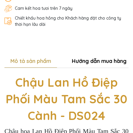
Cam kết hoa tươi trên 7 ngày
Chiết khấu hoa hồng cho Khách hàng đặt cho công ty
thời hạn lâu dài
Mô tả sản phẩm
Hướng dẫn mua hàng
Chậu Lan Hồ Điệp
Phối Màu Tam Sắc 30
Cành - DS024
Chậu hoa Lan Hồ Điệp Phối Màu Tam Sắc 30