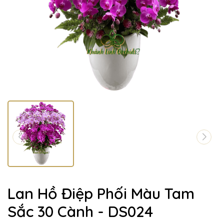
Lan Hồ Điệp Phối Màu Tam
Sắc 30 Cành - DS024