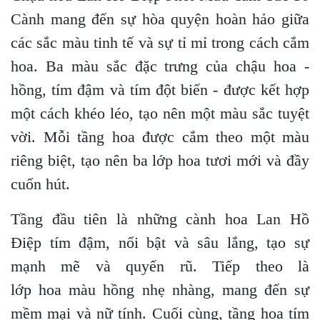
Cành mang đến sự hòa quyện hoàn hảo giữa
các sắc màu tinh tế và sự tỉ mỉ trong cách cắm
hoa. Ba màu sắc đặc trưng của chậu hoa -
hồng, tím đậm và tím đột biến - được kết hợp
một cách khéo léo, tạo nên một màu sắc tuyệt
vời. Mỗi tầng hoa được cắm theo một màu
riêng biệt, tạo nên ba lớp hoa tươi mới và đầy
cuốn hút.
Tầng đầu tiên là những cành hoa Lan Hồ
Điệp tím đậm, nổi bật và sâu lắng, tạo sự
mạnh mẽ và quyến rũ. Tiếp theo là
lớp hoa màu hồng nhẹ nhàng, mang đến sự
mềm mại và nữ tính. Cuối cùng, tầng hoa tím