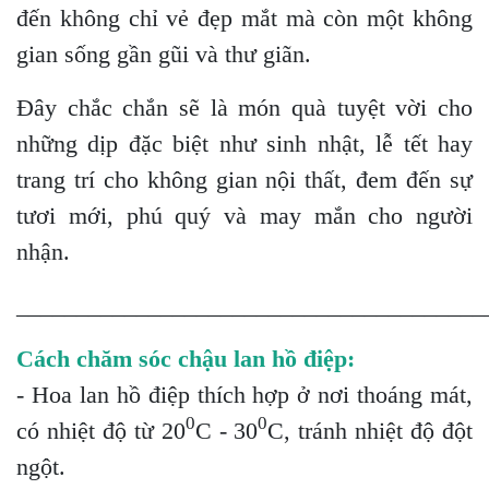
đến không chỉ vẻ đẹp mắt mà còn một không
gian sống gần gũi và thư giãn.
Đây chắc chắn sẽ là món quà tuyệt vời cho
những dịp đặc biệt như sinh nhật, lễ tết hay
trang trí cho không gian nội thất, đem đến sự
tươi mới, phú quý và may mắn cho người
nhận.
_______________________________________
Cách chăm sóc chậu lan hồ điệp:
- Hoa lan hồ điệp thích hợp ở nơi thoáng mát,
0
0
có nhiệt độ từ 20
C - 30
C, tránh nhiệt độ đột
ngột.