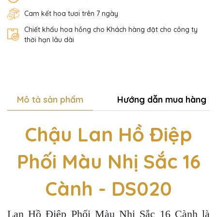
Cam kết hoa tươi trên 7 ngày
Chiết khấu hoa hồng cho Khách hàng đặt cho công ty
thời hạn lâu dài
Mô tả sản phẩm
Hướng dẫn mua hàng
Chậu Lan Hồ Điệp
Phối Màu Nhị Sắc 16
Cành - DS020
Lan Hồ Điệp Phối Màu Nhị Sắc 16 Cành là