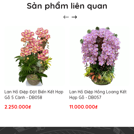
Sản phẩm liên quan
Lan Hồ Điệp Đột Biến Kết Hợp
Lan Hồ Điệp Hồng Loang Kết
Gỗ 5 Cành - DB058
Hợp Gỗ - DB057
2.250.000₫
11.000.000₫