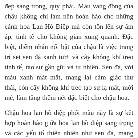
đẹp sang trọng, quý phái. Màu vàng đồng của
chậu không chỉ làm nền hoàn hảo cho những
cánh hoa Lan Hồ Điệp mà còn tôn lên sự ấm
áp, tinh tế cho không gian xung quanh. Đặc
biệt, điểm nhấn nổi bật của chậu là việc trang
trí set sen đá xanh tươi và cây không khí treo
tinh tế, tạo sự gần gũi và tự nhiên. Sen đá, với
màu xanh mát mắt, mang lại cảm giác thư
thái, còn cây không khí treo tạo sự lạ mắt, mới
mẻ, làm tăng thêm nét đặc biệt cho chậu hoa.
Chậu hoa lan hồ điệp phối màu này là sự kết
hợp hoàn hảo giữa hoa lan hồ điệp sang trọng
và các yếu tố thiên nhiên như sen đá, mang