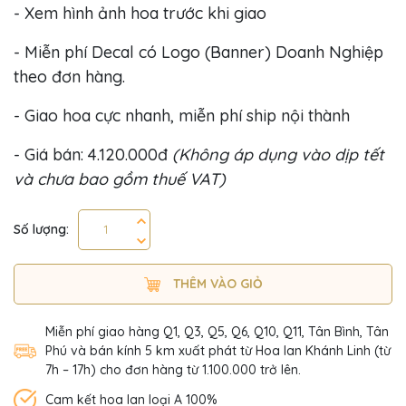
- Xem hình ảnh hoa trước khi giao
- Miễn phí Decal có Logo (Banner) Doanh Nghiệp
theo đơn hàng.
- Giao hoa cực nhanh, miễn phí ship nội thành
- Giá bán: 4.120.000đ
(Không áp dụng vào dịp tết
và chưa bao gồm thuế VAT)
Số lượng:
THÊM VÀO GIỎ
Miễn phí giao hàng Q1, Q3, Q5, Q6, Q10, Q11, Tân Bình, Tân
Phú và bán kính 5 km xuất phát từ Hoa lan Khánh Linh (từ
7h – 17h) cho đơn hàng từ 1.100.000 trở lên.
Cam kết hoa lan loại A 100%