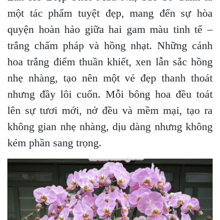
một tác phẩm tuyệt đẹp, mang đến sự hòa
quyện hoàn hảo giữa hai gam màu tinh tế –
trắng chấm pháp và hồng nhạt. Những cánh
hoa trắng điểm thuần khiết, xen lẫn sắc hồng
nhẹ nhàng, tạo nên một vẻ đẹp thanh thoát
nhưng đầy lôi cuốn. Mỗi bông hoa đều toát
lên sự tươi mới, nở đều và mềm mại, tạo ra
không gian nhẹ nhàng, dịu dàng nhưng không
kém phần sang trọng.