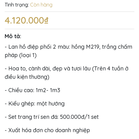
Tình trạng:
Còn hàng
4.120.000₫
Mô tả:
- Lan hồ điệp phối 2 màu: hồng M219, trắng chấm
pháp (loại 1)
- Hoa to, cành dài, đẹp và tươi lâu (Trên 4 tuần ở
điều kiện thường)
- Chiều cao: 1m2- 1m3
- Kiểu ghép: một hướng
- Set trang trí sen đá: 500.000đ/1 set
- Xuất hóa đơn cho doanh nghiệp