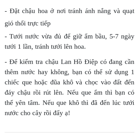
- Đặt chậu hoa ở nơi tránh ánh nắng và quạt
gió thổi trực tiếp
- Tưới nước vừa đủ để giữ ẩm bầu, 5-7 ngày
tưới 1 lần, tránh tưới lên hoa.
- Để kiểm tra chậu Lan Hồ Điệp có đang cần
thêm nước hay không, bạn có thể sử dụng 1
chiếc que hoặc đũa khô và chọc vào đất đến
đáy chậu rồi rút lên. Nếu que ẩm thì bạn có
thể yên tâm. Nếu que khô thì đã đến lúc tưới
nước cho cây rồi đấy ạ!