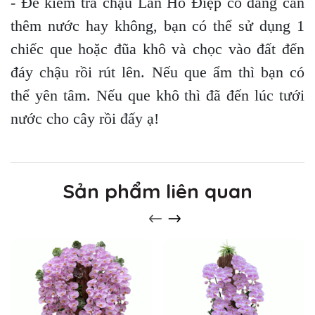
- Để kiểm tra chậu Lan Hồ Điệp có đang cần
thêm nước hay không, bạn có thể sử dụng 1
chiếc que hoặc đũa khô và chọc vào đất đến
đáy chậu rồi rút lên. Nếu que ẩm thì bạn có
thể yên tâm. Nếu que khô thì đã đến lúc tưới
nước cho cây rồi đấy ạ!
Sản phẩm liên quan