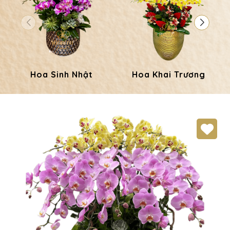
Hoa Sinh Nhật
Hoa Khai Trương