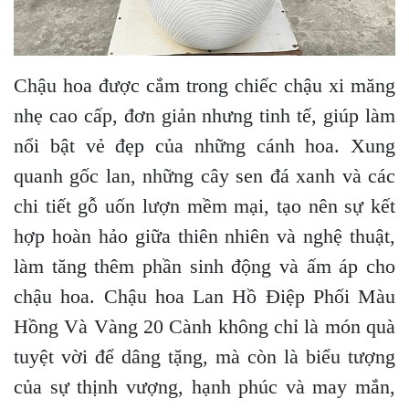
Chậu hoa được cắm trong chiếc chậu xi măng
nhẹ cao cấp, đơn giản nhưng tinh tế, giúp làm
nổi bật vẻ đẹp của những cánh hoa. Xung
quanh gốc lan, những cây sen đá xanh và các
chi tiết gỗ uốn lượn mềm mại, tạo nên sự kết
hợp hoàn hảo giữa thiên nhiên và nghệ thuật,
làm tăng thêm phần sinh động và ấm áp cho
chậu hoa. Chậu hoa Lan Hồ Điệp Phối Màu
Hồng Và Vàng 20 Cành không chỉ là món quà
tuyệt vời để dâng tặng, mà còn là biểu tượng
của sự thịnh vượng, hạnh phúc và may mắn,