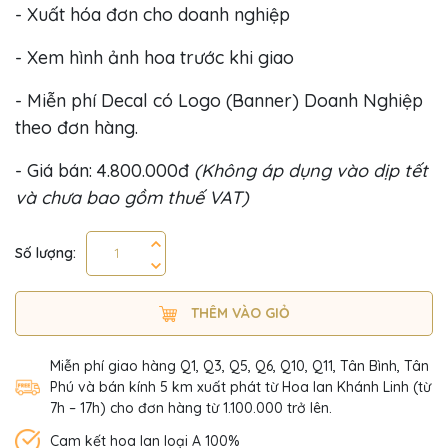
- Xuất hóa đơn cho doanh nghiệp
- Xem hình ảnh hoa trước khi giao
- Miễn phí Decal có Logo (Banner) Doanh Nghiệp
theo đơn hàng.
- Giá bán: 4.800.000đ
(Không áp dụng vào dịp tết
và chưa bao gồm thuế VAT)
Số lượng:
THÊM VÀO GIỎ
Miễn phí giao hàng Q1, Q3, Q5, Q6, Q10, Q11, Tân Bình, Tân
Phú và bán kính 5 km xuất phát từ Hoa lan Khánh Linh (từ
7h – 17h) cho đơn hàng từ 1.100.000 trở lên.
Cam kết hoa lan loại A 100%