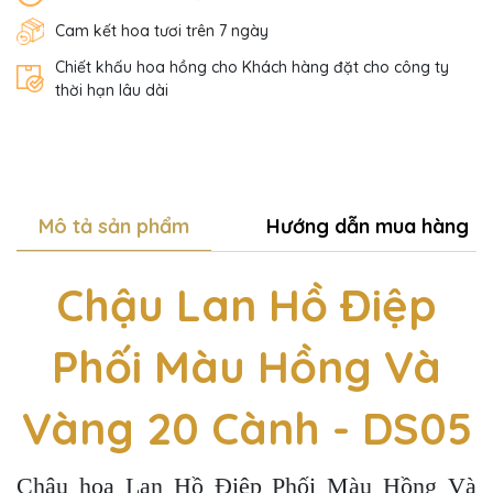
Cam kết hoa tươi trên 7 ngày
Chiết khấu hoa hồng cho Khách hàng đặt cho công ty
thời hạn lâu dài
Mô tả sản phẩm
Hướng dẫn mua hàng
Chậu Lan Hồ Điệp
Phối Màu Hồng Và
Vàng 20 Cành - DS05
Chậu hoa Lan Hồ Điệp Phối Màu Hồng Và