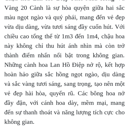
Vàng 20 Cành là sự hòa quyện giữa hai sắc
màu ngọt ngào và quý phái, mang đến vẻ đẹp
vừa dịu dàng, vừa tươi sáng đầy cuốn hút. Với
chiều cao tổng thể từ 1m3 đến 1m4, chậu hoa
này không chỉ thu hút ánh nhìn mà còn trở
thành điểm nhấn nổi bật trong không gian.
Những cành hoa Lan Hồ Điệp nở rộ, kết hợp
hoàn hảo giữa sắc hồng ngọt ngào, dịu dàng
và sắc vàng tươi sáng, sang trọng, tạo nên một
vẻ đẹp hài hòa, quyến rũ. Các bông hoa nở
đầy đặn, với cánh hoa dày, mềm mại, mang
đến sự thanh thoát và năng lượng tích cực cho
không gian.