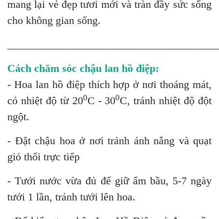
mang lại vẻ đẹp tươi mới và tràn đầy sức sống
cho không gian sống.
_______________________________________
Cách chăm sóc chậu lan hồ điệp:
- Hoa lan hồ điệp thích hợp ở nơi thoáng mát,
0
0
có nhiệt độ từ 20
C - 30
C, tránh nhiệt độ đột
ngột.
- Đặt chậu hoa ở nơi tránh ánh nắng và quạt
gió thổi trực tiếp
- Tưới nước vừa đủ để giữ ẩm bầu, 5-7 ngày
tưới 1 lần, tránh tưới lên hoa.