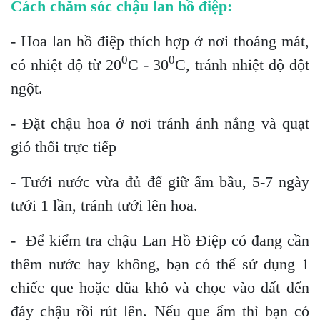
Cách chăm sóc chậu lan hồ điệp:
- Hoa lan hồ điệp thích hợp ở nơi thoáng mát,
0
0
có nhiệt độ từ 20
C - 30
C, tránh nhiệt độ đột
ngột.
- Đặt chậu hoa ở nơi tránh ánh nắng và quạt
gió thổi trực tiếp
- Tưới nước vừa đủ để giữ ẩm bầu, 5-7 ngày
tưới 1 lần, tránh tưới lên hoa.
- Để kiểm tra chậu Lan Hồ Điệp có đang cần
thêm nước hay không, bạn có thể sử dụng 1
chiếc que hoặc đũa khô và chọc vào đất đến
đáy chậu rồi rút lên. Nếu que ẩm thì bạn có