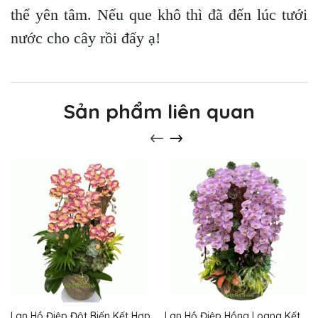
thể yên tâm. Nếu que khô thì đã đến lúc tưới
nước cho cây rồi đấy ạ!
Sản phẩm liên quan
Lan Hồ Điệp Đột Biến Kết Hợp
Lan Hồ Điệp Hồng Loang Kết