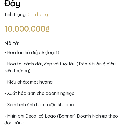
Đầy
Tình trạng:
Còn hàng
10.000.000₫
Mô tả:
- Hoa lan hồ điệp A (loại 1)
- Hoa to, cành dài, đẹp và tươi lâu (Trên 4 tuần ở điều
kiện thường)
- Kiểu ghép: một hướng
- Xuất hóa đơn cho doanh nghiệp
- Xem hình ảnh hoa trước khi giao
- Miễn phí Decal có Logo (Banner) Doanh Nghiệp theo
đơn hàng.