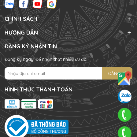
CHÍNH SÁCH
HƯỚNG DẪN
ĐĂNG KÝ NHẬN TIN
Đăng ký ngay! Để nhận thật nhiều ưu đãi
ĐĂNG KÝ
HÌNH THỨC THANH TOÁN