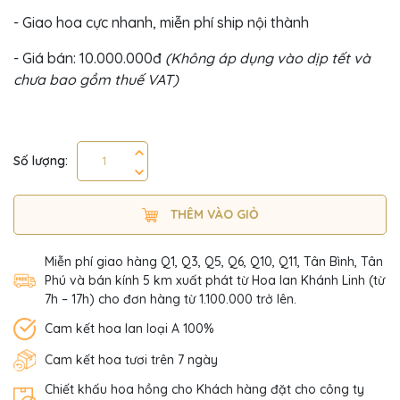
- Giao hoa cực nhanh, miễn phí ship nội thành
- Giá bán: 10.000.000đ
(Không áp dụng vào dịp tết và
chưa bao gồm thuế VAT)
Số lượng:
THÊM VÀO GIỎ
Miễn phí giao hàng Q1, Q3, Q5, Q6, Q10, Q11, Tân Bình, Tân
Phú và bán kính 5 km xuất phát từ Hoa lan Khánh Linh (từ
7h – 17h) cho đơn hàng từ 1.100.000 trở lên.
Cam kết hoa lan loại A 100%
Cam kết hoa tươi trên 7 ngày
Chiết khấu hoa hồng cho Khách hàng đặt cho công ty