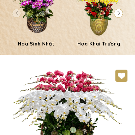
Hoa Sinh Nhật
Hoa Khai Trương