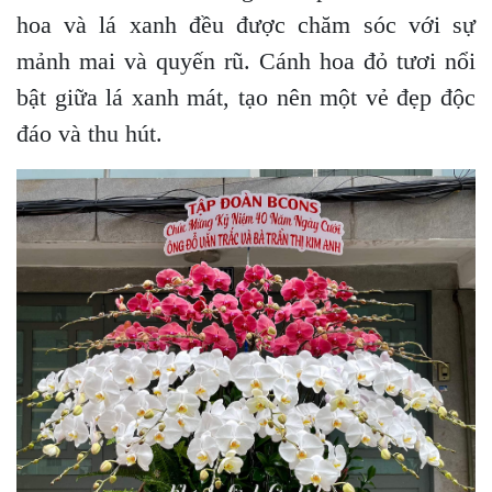
hoa và lá xanh đều được chăm sóc với sự
mảnh mai và quyến rũ. Cánh hoa đỏ tươi nổi
bật giữa lá xanh mát, tạo nên một vẻ đẹp độc
đáo và thu hút.