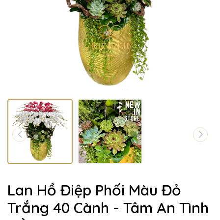
Lan Hồ Điệp Phối Màu Đỏ
Trắng 40 Cành - Tâm An Tình