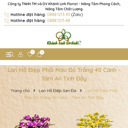
Công ty TNHH TM và DV Khánh Linh Florist - Nâng Tầm Phong Cách,
Nâng Tầm Chất Lượng
Hotline đặt hàng:
0888.1213.49
(Zalo)
Hotline đặt hàng:
0888.1213.48
0
0
Lan Hồ Điệp Phối Màu Đỏ Trắng 40 Cành -
Tâm An Tình Đầy
Trang chủ
Lan Hồ Điệp Sen Đá
Lan Hồ Điệp Phối
Màu Đỏ Trắng 40 Cành - Tâm An Tình Đầy