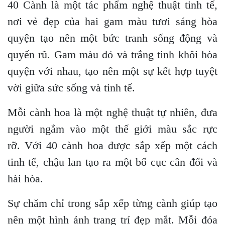
40 Cành là một tác phẩm nghệ thuật tinh tế,
nơi vẻ đẹp của hai gam màu tươi sáng hòa
quyện tạo nên một bức tranh sống động và
quyến rũ. Gam màu đỏ và trắng tinh khôi hòa
quyện với nhau, tạo nên một sự kết hợp tuyệt
vời giữa sức sống và tinh tế.
Mỗi cành hoa là một nghệ thuật tự nhiên, đưa
người ngắm vào một thế giới màu sắc rực
rỡ. Với 40 cành hoa được sắp xếp một cách
tinh tế, chậu lan tạo ra một bố cục cân đối và
hài hòa.
Sự chăm chỉ trong sắp xếp từng cành giúp tạo
nên một hình ảnh trang trí đẹp mắt. Mỗi đóa