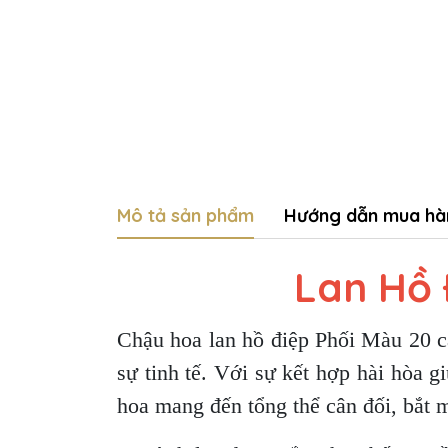
Mô tả sản phẩm
Hướng dẫn mua hà
Lan Hồ 
Chậu hoa lan hồ điệp Phối Màu 20 c
sự tinh tế. Với sự kết hợp hài hòa 
hoa mang đến tổng thể cân đối, bắt 