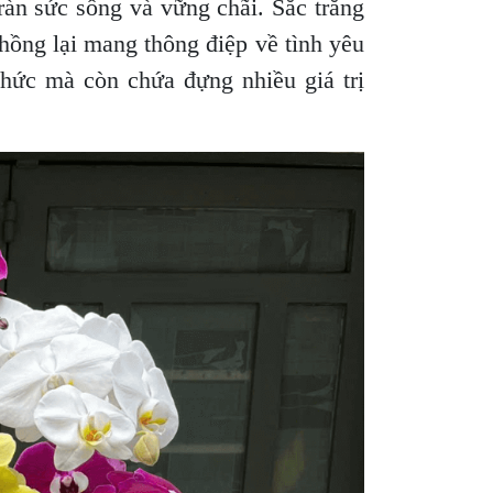
ràn sức sống và vững chãi. Sắc trắng
 hồng lại mang thông điệp về tình yêu
thức mà còn chứa đựng nhiều giá trị