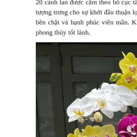
20 cành lan được cắm theo bố cục tầ
tượng trưng cho sự khởi đầu thuận lợ
bền chặt và hạnh phúc viên mãn. Kh
phong thủy tốt lành.