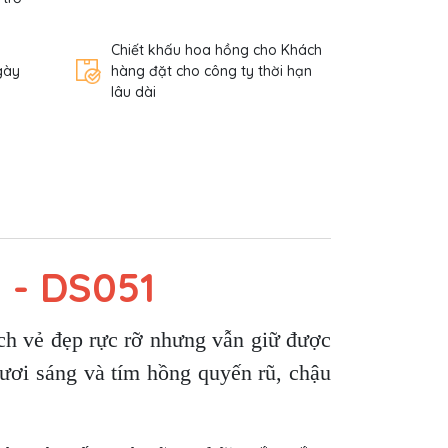
Chiết khấu hoa hồng cho Khách
gày
hàng đặt cho công ty thời hạn
lâu dài
 - DS051
ch vẻ đẹp rực rỡ nhưng vẫn giữ được
tươi sáng và tím hồng quyến rũ, chậu