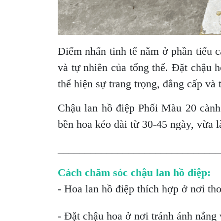
Điểm nhấn tinh tế nằm ở phần tiểu c
và tự nhiên của tổng thể. Đặt chậu 
thể hiện sự trang trọng, đẳng cấp và 
Chậu lan hồ điệp Phối Màu 20 cành 
bền hoa kéo dài từ 30-45 ngày, vừa l
______________________________
Cách chăm sóc chậu lan hồ điệp:
- Hoa lan hồ điệp thích hợp ở nơi th
- Đặt chậu hoa ở nơi tránh ánh nắng v