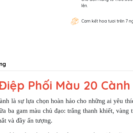
lên.
Cam kết hoa tươi trên 7 n
ng
Điệp Phối Màu 20 Cành
ành là sự lựa chọn hoàn hảo cho những ai yêu thí
giữa ba gam màu chủ đạo: trắng thanh khiết, vàng 
mắt và đầy ấn tượng.