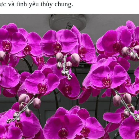
ực và tình yêu thủy chung.