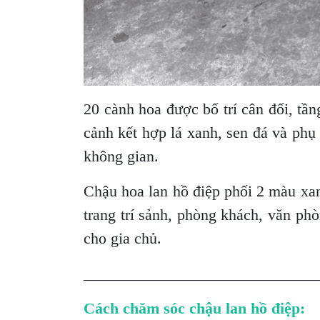
20 cành hoa được bố trí cân đối, tầ
cảnh kết hợp lá xanh, sen đá và phụ 
không gian.
Chậu hoa lan hồ điệp phối 2 màu xanh
trang trí sảnh, phòng khách, văn ph
cho gia chủ.
______________________________
Cách chăm sóc chậu lan hồ điệp: