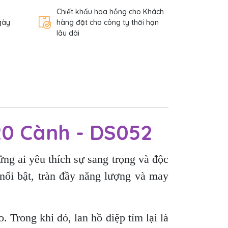
Chiết khấu hoa hồng cho Khách
gày
hàng đặt cho công ty thời hạn
lâu dài
20 Cành - DS052
ng ai yêu thích sự sang trọng và độc
 nổi bật, tràn đầy năng lượng và may
 Trong khi đó, lan hồ điệp tím lại là