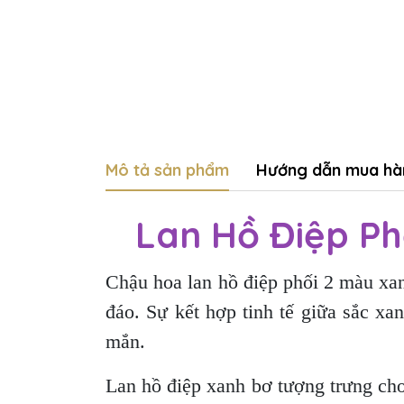
Mô tả sản phẩm
Hướng dẫn mua hà
Lan Hồ Điệp Ph
Chậu hoa lan hồ điệp phối 2 màu xan
đáo. Sự kết hợp tinh tế giữa sắc xa
mắn.
Lan hồ điệp xanh bơ tượng trưng cho 