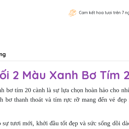
Cam kết hoa tươi trên 7 n
ng
ối 2 Màu Xanh Bơ Tím 
h bơ tím 20 cành là sự lựa chọn hoàn hảo cho nhữ
nh bơ thanh thoát và tím rực rỡ mang đến vẻ đẹp
sự tươi mới, khởi đầu tốt đẹp và sức sống dồi dào.