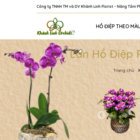
Công ty TNHH TM và DV Khánh Linh Florist - Nâng Tầm 
HỒ ĐIỆP THEO MÀ
Lan Hồ Điệp 
Trang chủ