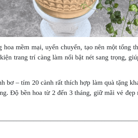
ng hoa mềm mại, uyển chuyển, tạo nên một tổng th
kiện trang trí càng làm nổi bật nét sang trọng, gi
 bơ – tím 20 cành rất thích hợp làm quà tặng kha
òng. Độ bền hoa từ 2 đến 3 tháng, giữ mãi vẻ đẹp
________________________________________