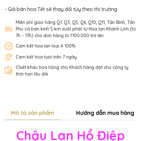
- Giá bán hoa Tết sẽ thay đổi tùy theo thị trường
Miễn phí giao hàng Q1, Q3, Q5, Q6, Q10, Q11, Tân Bình, Tân
Phú và bán kính 5 km xuất phát từ Hoa lan Khánh Linh (từ
7h – 17h) cho đơn hàng từ 1.100.000 trở lên.
Cam kết hoa lan loại A 100%
Cam kết hoa tươi trên 7 ngày
Chiết khấu hoa hồng cho Khách hàng đặt cho công ty
thời hạn lâu dài
Mô tả sản phẩm
Hướng dẫn mua hàng
Chậu Lan Hồ Điệp