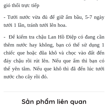
gió thổi trực tiếp
- Tưới nước vừa đủ để giữ ẩm bầu, 5-7 ngày
tưới 1 lần, tránh tưới lên hoa.
- Để kiểm tra chậu Lan Hồ Điệp có đang cần
thêm nước hay không, bạn có thể sử dụng 1
chiếc que hoặc đũa khô và chọc vào đất đến
đáy chậu rồi rút lên. Nếu que ẩm thì bạn có
thể yên tâm. Nếu que khô thì đã đến lúc tưới
nước cho cây rồi đó.
Sản phẩm liên quan