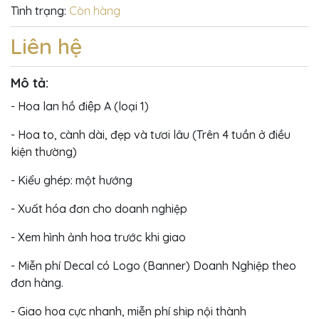
Tình trạng:
Còn hàng
Liên hệ
Mô tả:
- Hoa lan hồ điệp A (loại 1)
- Hoa to, cành dài, đẹp và tươi lâu (Trên 4 tuần ở điều
kiện thường)
- Kiểu ghép: một hướng
- Xuất hóa đơn cho doanh nghiệp
- Xem hình ảnh hoa trước khi giao
- Miễn phí Decal có Logo (Banner) Doanh Nghiệp theo
đơn hàng.
- Giao hoa cực nhanh, miễn phí ship nội thành