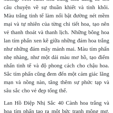
câu chuyện về sự thuần khiết và tinh khôi.
Màu trắng tinh tế làm nổi bật đường nét mềm
mại và tự nhiên của từng chi tiết hoa, tạo nên
vẻ thanh thoát và thanh lịch. Những bông hoa
lan tím phấn xen kẽ giữa những đám hoa trắng
như những đám mây mảnh mai. Màu tím phấn
nhẹ nhàng, như một dải màu mơ hồ, tạo điểm
nhấn tinh tế và độ phong cách cho chậu hoa.
Sắc tím phấn cũng đem đến một cảm giác lãng
mạn và nồng nàn, tăng thêm sự phức tạp và
sâu sắc cho vẻ đẹp tổng thể.
Lan Hồ Điệp Nhị Sắc 40 Cành hoa trắng và
hoa tím phấn tạo ra một bức tranh mộng mơ,