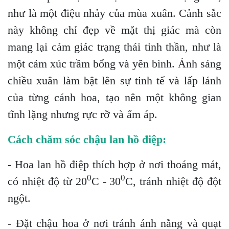
như là một điệu nhảy của mùa xuân. Cảnh sắc
này không chỉ đẹp về mặt thị giác mà còn
mang lại cảm giác trạng thái tinh thần, như là
một cảm xúc trầm bổng và yên bình. Ánh sáng
chiều xuân làm bật lên sự tinh tế và lấp lánh
của từng cánh hoa, tạo nên một không gian
tĩnh lặng nhưng rực rỡ và ấm áp.
Cách chăm sóc chậu lan hồ điệp:
- Hoa lan hồ điệp thích hợp ở nơi thoáng mát,
0
0
có nhiệt độ từ 20
C - 30
C, tránh nhiệt độ đột
ngột.
- Đặt chậu hoa ở nơi tránh ánh nắng và quạt