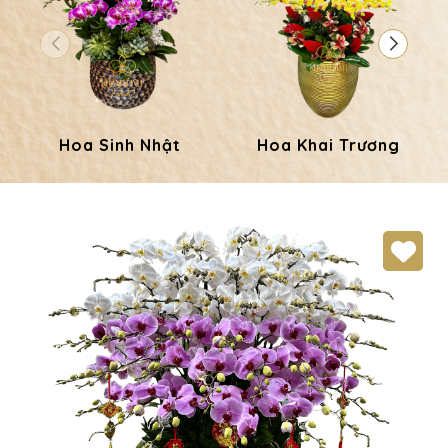
Hoa Sinh Nhật
Hoa Khai Trương