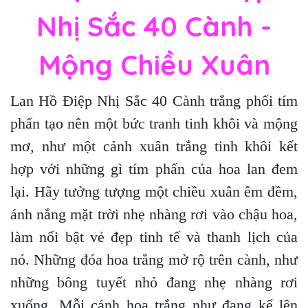
Nhị Sắc 40 Cành -
Mộng Chiều Xuân
Lan Hồ Điệp Nhị Sắc 40 Cành trắng phối tím
phấn tạo nên một bức tranh tinh khôi và mộng
mơ, như một cảnh xuân trắng tinh khôi kết
hợp với những gì tím phấn của hoa lan đem
lại. Hãy tưởng tượng một chiều xuân êm đềm,
ánh nắng mặt trời nhẹ nhàng rơi vào chậu hoa,
làm nổi bật vẻ đẹp tinh tế và thanh lịch của
nó. Những đóa hoa trắng mở rộ trên cành, như
những bông tuyết nhỏ đang nhẹ nhàng rơi
xuống. Mỗi cánh hoa trắng như đang kể lên