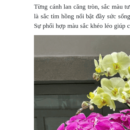
Từng cánh lan căng tròn, sắc màu tư
là sắc tím hồng nổi bật đầy sức sốn
Sự phối hợp màu sắc khéo léo giúp c