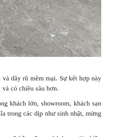
đá và dây rũ mềm mại. Sự kết hợp này
 và có chiều sâu hơn.
hòng khách lớn, showroom, khách sạn
hĩa trong các dịp như sinh nhật, mừng