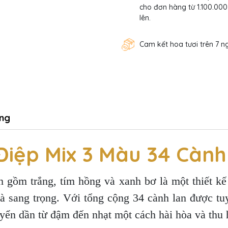
cho đơn hàng từ 1.100.000
lên.
Cam kết hoa tươi trên 7 n
ng
Điệp Mix 3 Màu 34 Cành
 gồm trắng, tím hồng và xanh bơ là một thiết kế 
và sang trọng. Với tổng cộng 34 cành lan được tu
yển dần từ đậm đến nhạt một cách hài hòa và thu 