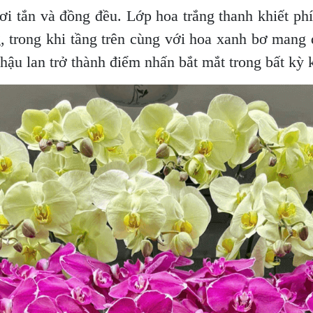
ơi tắn và đồng đều. Lớp hoa trắng thanh khiết ph
g, trong khi tầng trên cùng với hoa xanh bơ mang 
hậu lan trở thành điểm nhấn bắt mắt trong bất kỳ 