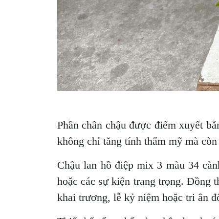
Phần chân chậu được điểm xuyết bằng
không chỉ tăng tính thẩm mỹ mà còn 
Chậu lan hồ điệp mix 3 màu 34 cành
hoặc các sự kiện trang trọng. Đồng t
khai trương, lễ kỷ niệm hoặc tri ân đố