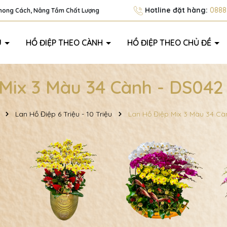
Hotline đặt hàng:
0888.
Phong Cách, Nâng Tầm Chất Lượng
U
HỒ ĐIỆP THEO CÀNH
HỒ ĐIỆP THEO CHỦ ĐỀ
Mix 3 Màu 34 Cành - DS042
Lan Hồ Điệp 6 Triệu - 10 Triệu
Lan Hồ Điệp Mix 3 Màu 34 Cà