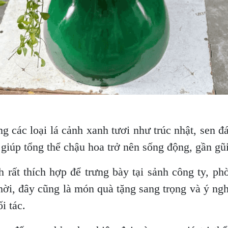
 các loại lá cảnh xanh tươi như trúc nhật, sen 
giúp tổng thể chậu hoa trở nên sống động, gần gũi
 rất thích hợp để trưng bày tại sảnh công ty, p
hời, đây cũng là món quà tặng sang trọng và ý ng
i tác.