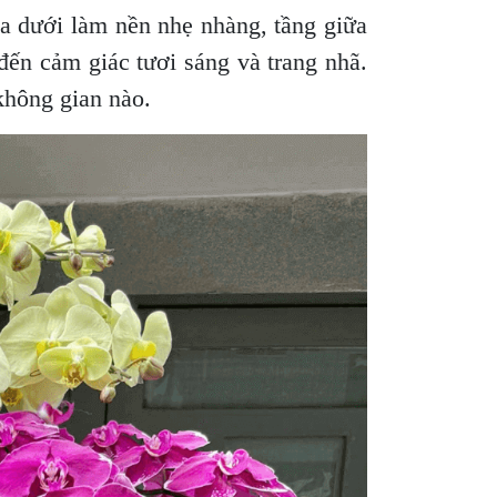
ía dưới làm nền nhẹ nhàng, tầng giữa
đến cảm giác tươi sáng và trang nhã.
không gian nào.