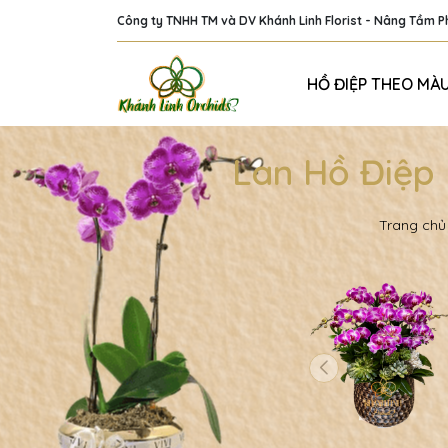
Công ty TNHH TM và DV Khánh Linh Florist - Nâng Tầm 
HỒ ĐIỆP THEO MÀ
Lan Hồ Điệp 
Trang chủ