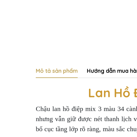
Mô tả sản phẩm
Hướng dẫn mua hà
Lan Hồ 
Chậu lan hồ điệp mix 3 màu 34 cành
nhưng vẫn giữ được nét thanh lịch 
bố cục tầng lớp rõ ràng, màu sắc chu