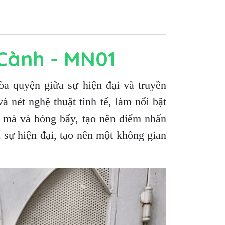
 Cành - MN01
a quyện giữa sự hiện đại và truyền
à nét nghệ thuật tinh tế, làm nổi bật
 mà và bóng bẩy, tạo nên điểm nhấn
 sự hiện đại, tạo nên một không gian