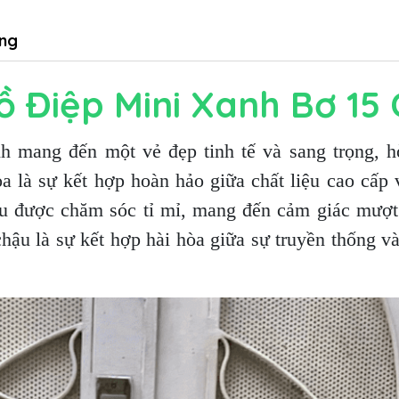
ng
 Điệp Mini Xanh Bơ 15
mang đến một vẻ đẹp tinh tế và sang trọng, hò
a là sự kết hợp hoàn hảo giữa chất liệu cao cấp v
u được chăm sóc tỉ mỉ, mang đến cảm giác mượt
hậu là sự kết hợp hài hòa giữa sự truyền thống và