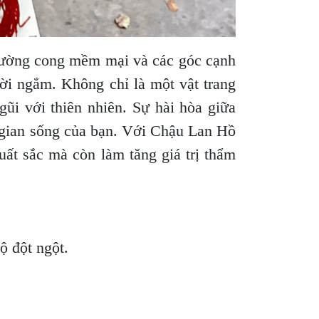
đường cong mềm mại và các góc cạnh
ời ngắm. Không chỉ là một vật trang
gũi với thiên nhiên. Sự hài hòa giữa
 gian sống của bạn. Với Chậu Lan Hồ
ất sắc mà còn làm tăng giá trị thẩm
độ đột ngột.