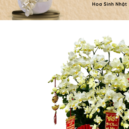
Hoa Sinh Nhật