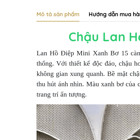
Mô tả sản phẩm
Hướng dẫn mua hà
Chậu Lan Hồ
Lan Hồ Điệp Mini Xanh Bơ 15 cành 
thống. Với thiết kế độc đáo, chậu ho
không gian xung quanh. Bề mặt chậ
thu hút ánh nhìn. Màu xanh bơ của c
trang trí ấn tượng.