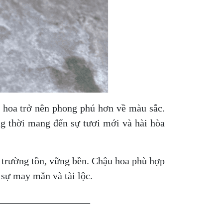
 hoa trở nên phong phú hơn về màu sắc.
ng thời mang đến sự tươi mới và hài hòa
a trường tồn, vững bền. Chậu hoa phù hợp
 sự may mắn và tài lộc.
___________________