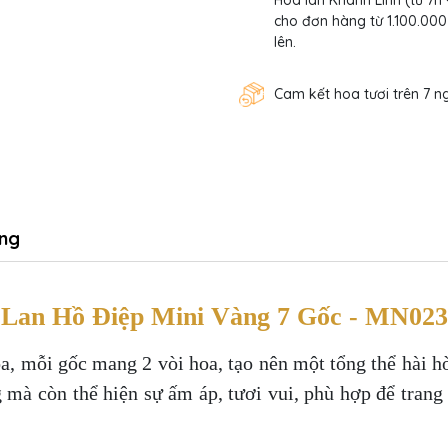
Hoa lan Khánh Linh (từ 7h 
cho đơn hàng từ 1.100.000
lên.
Cam kết hoa tươi trên 7 n
ng
Lan Hồ Điệp Mini Vàng 7 Gốc - MN023
a, mỗi gốc mang 2 vòi hoa, tạo nên một tổng thể hài 
mà còn thể hiện sự ấm áp, tươi vui, phù hợp để trang 