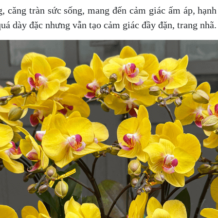
, căng tràn sức sống, mang đến cảm giác ấm áp, hạnh 
quá dày đặc nhưng vẫn tạo cảm giác đầy đặn, trang nhã.