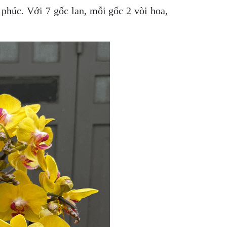
phúc. Với 7 gốc lan, mỗi gốc 2 vòi hoa,