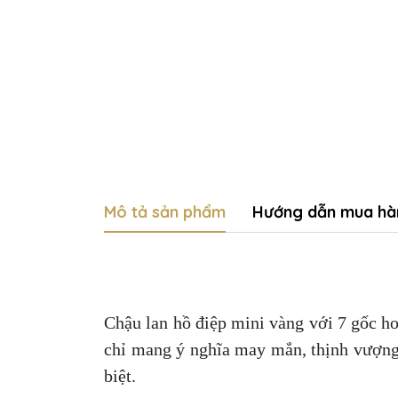
Mô tả sản phẩm
Hướng dẫn mua hà
Chậu lan hồ điệp mini vàng với 7 gốc ho
chỉ mang ý nghĩa may mắn, thịnh vượng 
biệt.