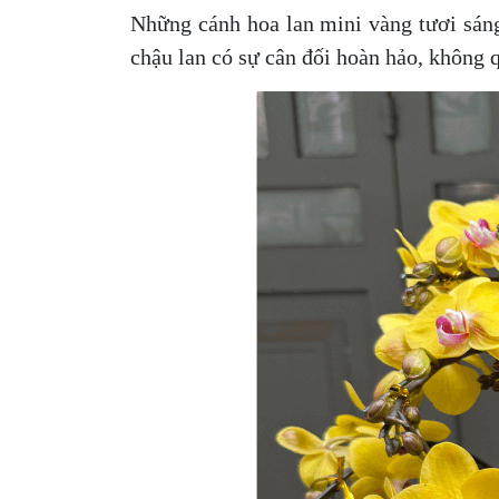
Những cánh hoa lan mini vàng tươi sáng
chậu lan có sự cân đối hoàn hảo, không 