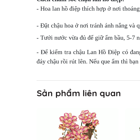
- Hoa lan hồ điệp thích hợp ở nơi thoáng
- Đặt chậu hoa ở nơi tránh ánh nắng và qu
- Tưới nước vừa đủ để giữ ẩm bầu, 5-7 ng
- Để kiểm tra chậu Lan Hồ Điệp có đan
đáy chậu rồi rút lên. Nếu que ẩm thì bạn
Sản phẩm liên quan