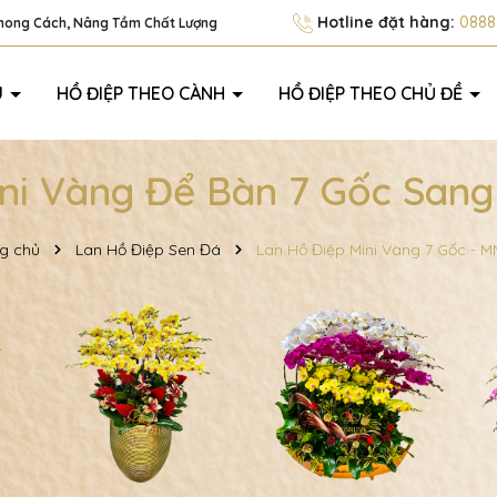
Hotline đặt hàng:
0888.
Phong Cách, Nâng Tầm Chất Lượng
U
HỒ ĐIỆP THEO CÀNH
HỒ ĐIỆP THEO CHỦ ĐỀ
ni Vàng Để Bàn 7 Gốc San
g chủ
Lan Hồ Điệp Sen Đá
Lan Hồ Điệp Mini Vàng 7 Gốc - 