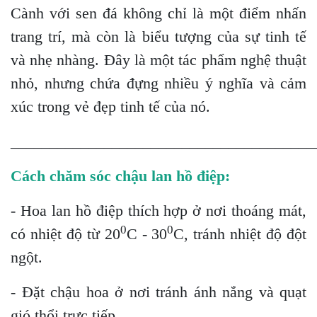
Cành với sen đá không chỉ là một điểm nhấn
trang trí, mà còn là biểu tượng của sự tinh tế
và nhẹ nhàng. Đây là một tác phẩm nghệ thuật
nhỏ, nhưng chứa đựng nhiều ý nghĩa và cảm
xúc trong vẻ đẹp tinh tế của nó.
_______________________________________
Cách chăm sóc chậu lan hồ điệp:
- Hoa lan hồ điệp thích hợp ở nơi thoáng mát,
0
0
có nhiệt độ từ 20
C - 30
C, tránh nhiệt độ đột
ngột.
- Đặt chậu hoa ở nơi tránh ánh nắng và quạt
gió thổi trực tiếp