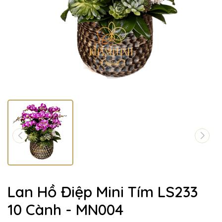
Lan Hồ Điệp Mini Tím LS233
10 Cành - MN004