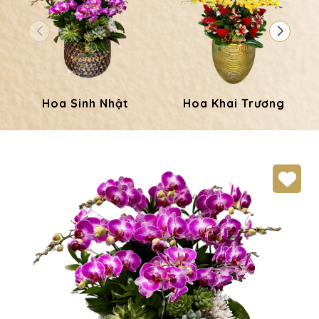
Hoa Sinh Nhật
Hoa Khai Trương