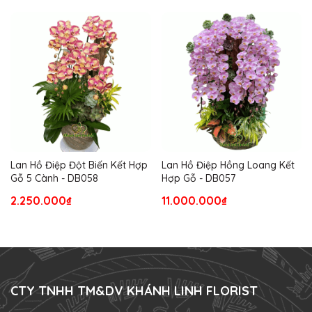
Lan Hồ Điệp Đột Biến Kết Hợp
Lan Hồ Điệp Hồng Loang Kết
Gỗ 5 Cành - DB058
Hợp Gỗ - DB057
2.250.000₫
11.000.000₫
CTY TNHH TM&DV KHÁNH LINH FLORIST