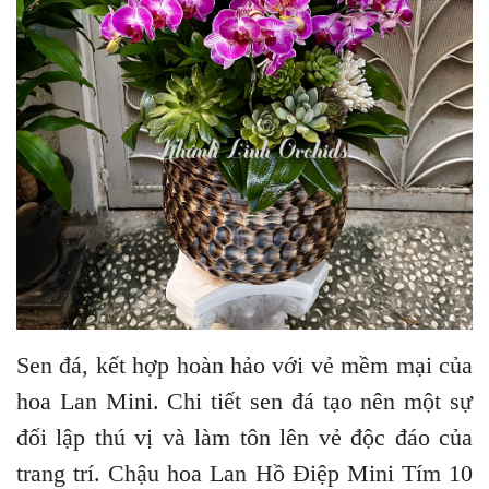
Sen đá, kết hợp hoàn hảo với vẻ mềm mại của
hoa Lan Mini. Chi tiết sen đá tạo nên một sự
đối lập thú vị và làm tôn lên vẻ độc đáo của
trang trí. Chậu hoa Lan Hồ Điệp Mini Tím 10