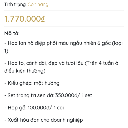
Tình trạng:
Còn hàng
1.770.000₫
Mô tả:
- Hoa lan hồ điệp phối màu ngẫu nhiên 6 gốc (loại
1)
- Hoa to, cành dài, đẹp và tươi lâu (Trên 4 tuần ở
điều kiện thường)
- Kiểu ghép: một hướng
- Set trang trí sen đá: 350.000đ/ 1 set
- Hộp gỗ: 100.000đ/ 1 cái
- Xuất hóa đơn cho doanh nghiệp