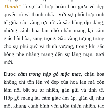
Thành"
là sự kết hợp hoàn hảo giữa vẻ đẹp
quyến rũ và thanh nhã. Với sự phối hợp tinh
tế giữa sắc vàng rực rỡ và sắc hồng dịu dàng,
những cánh hoa lan nhỏ nhắn mang lại cảm
giác hài hòa, sang trọng. Sắc vàng tượng trưng
cho sự phú quý và thịnh vượng, trong khi sắc
hồng nhẹ nhàng mang đến sự lãng mạn, tươi
mới.
Được
cắm trong hộp gỗ mộc mạc,
chậu hoa
không chỉ tôn lên vẻ đẹp của hoa lan mà còn
làm nổi bật sự tự nhiên, gần gũi và tinh tế.
Hộp gỗ mang lại cảm giác ấm áp, giản dị, như
một khung cảnh bình yên giữa thiên nhiên, tạo