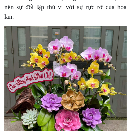
nên sự đối lập thú vị với sự rực rỡ của hoa
lan.