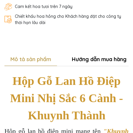
Cam kết hoa tươi trên 7 ngày
Chiết khấu hoa hồng cho Khách hàng đặt cho công ty
thời hạn lâu dài
Mô tả sản phẩm
Hướng dẫn mua hàng
Hộp Gỗ Lan Hồ Điệp
Mini Nhị Sắc 6 Cành -
Khuynh Thành
Hộp gỗ lan hồ điệp mini mang tên
"Khuynh