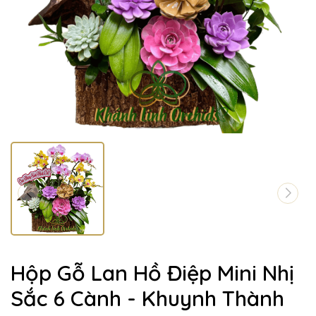
Hộp Gỗ Lan Hồ Điệp Mini Nhị
Sắc 6 Cành - Khuynh Thành