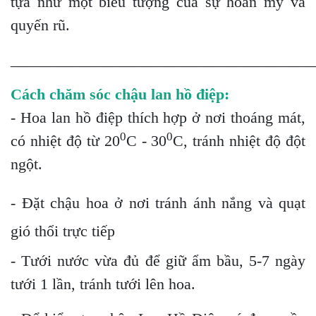
tựa như một biểu tượng của sự hoàn mỹ và
quyến rũ.
_______________________________________
Cách chăm sóc chậu lan hồ điệp:
- Hoa lan hồ điệp thích hợp ở nơi thoáng mát,
0
0
có nhiệt độ từ 20
C - 30
C, tránh nhiệt độ đột
ngột.
- Đặt chậu hoa ở nơi tránh ánh nắng và quạt
gió thổi trực tiếp
- Tưới nước vừa đủ để giữ ẩm bầu, 5-7 ngày
tưới 1 lần, tránh tưới lên hoa.