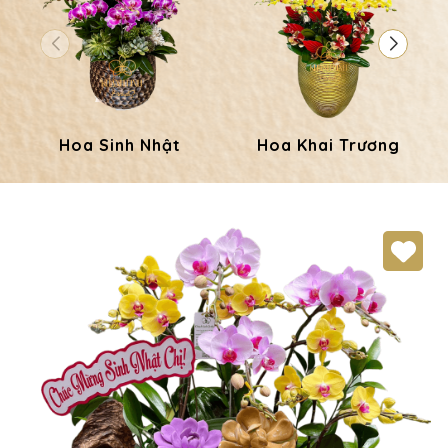
Hoa Sinh Nhật
Hoa Khai Trương