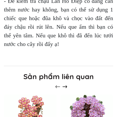
- Để kiểm tra chậu Lan Hồ Điệp có đang cần
thêm nước hay không, bạn có thể sử dụng 1
chiếc que hoặc đũa khô và chọc vào đất đến
đáy chậu rồi rút lên. Nếu que ẩm thì bạn có
thể yên tâm. Nếu que khô thì đã đến lúc tưới
nước cho cây rồi đấy ạ!
Sản phẩm liên quan