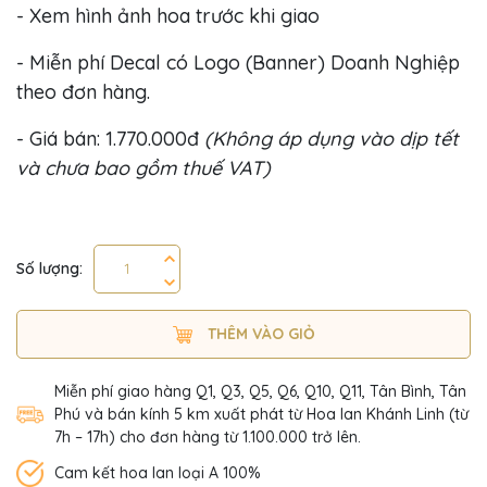
- Xem hình ảnh hoa trước khi giao
- Miễn phí Decal có Logo (Banner) Doanh Nghiệp
theo đơn hàng.
- Giá bán: 1.770.000đ
(Không áp dụng vào dịp tết
và chưa bao gồm thuế VAT)
Số lượng:
THÊM VÀO GIỎ
Miễn phí giao hàng Q1, Q3, Q5, Q6, Q10, Q11, Tân Bình, Tân
Phú và bán kính 5 km xuất phát từ Hoa lan Khánh Linh (từ
7h – 17h) cho đơn hàng từ 1.100.000 trở lên.
Cam kết hoa lan loại A 100%