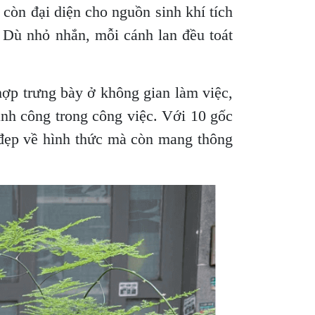
 còn đại diện cho nguồn sinh khí tích
. Dù nhỏ nhắn, mỗi cánh lan đều toát
ợp trưng bày ở không gian làm việc,
ành công trong công việc. Với 10 gốc
 đẹp về hình thức mà còn mang thông