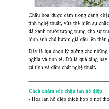
Chậu hoa được cắm trong dáng chậu
tính nghệ thuật, vừa thể hiện sự chắ
đá xanh mướt tượng trưng cho sự tr
hình ảnh chú bướm giả đậu lên thân
Đây là lựa chọn lý tưởng cho những 
nghĩa và tinh tế. Dù là quà tặng hay
cá tính và đậm chất nghệ thuật.
______________________________
Cách chăm sóc chậu lan hồ điệp:
- Hoa lan hồ điệp thích hợp ở nơi th