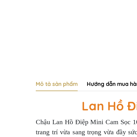
Mô tả sản phẩm
Hướng dẫn mua hà
Lan Hồ Đ
Chậu Lan Hồ Điệp Mini Cam Sọc 10 G
trang trí vừa sang trọng vừa đầy s