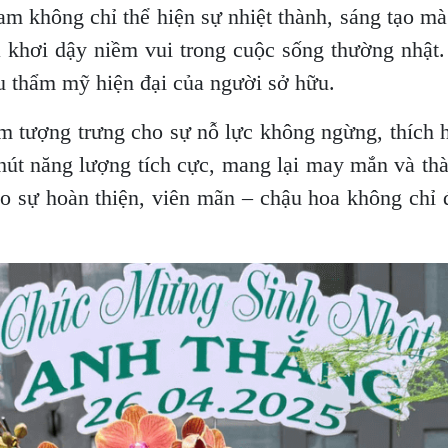
m không chỉ thể hiện sự nhiệt thành, sáng tạo mà
à khơi dậy niềm vui trong cuộc sống thường nhật
 gu thẩm mỹ hiện đại của người sở hữu.
 tượng trưng cho sự nỗ lực không ngừng, thích h
hút năng lượng tích cực, mang lại may mắn và th
cho sự hoàn thiện, viên mãn – chậu hoa không chỉ