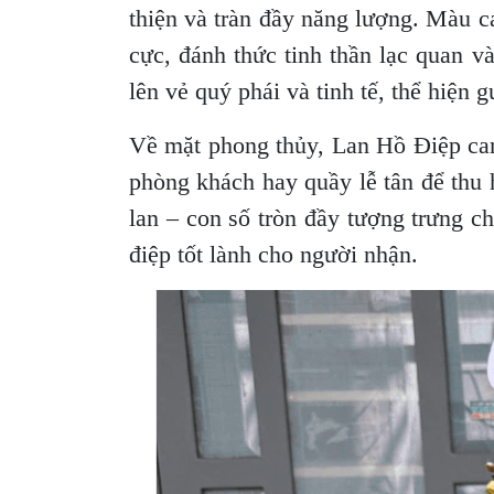
thiện và tràn đầy năng lượng. Màu ca
cực, đánh thức tinh thần lạc quan v
lên vẻ quý phái và tinh tế, thể hiện
Về mặt phong thủy, Lan Hồ Điệp cam
phòng khách hay quầy lễ tân để thu 
lan – con số tròn đầy tượng trưng 
điệp tốt lành cho người nhận.