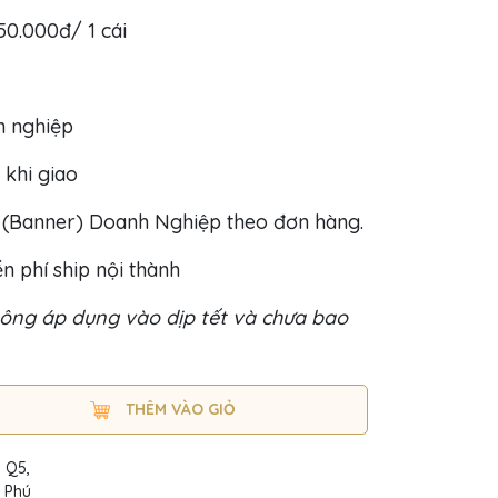
50.000đ/ 1 cái
h nghiệp
 khi giao
o (Banner) Doanh Nghiệp theo đơn hàng.
n phí ship nội thành
ông áp dụng vào dịp tết và chưa bao
THÊM VÀO GIỎ
, Q5,
n Phú