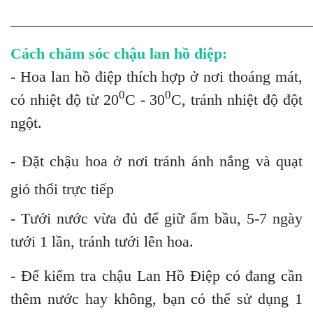
_______________________________________
Cách chăm sóc chậu lan hồ điệp:
- Hoa lan hồ điệp thích hợp ở nơi thoáng mát,
0
0
có nhiệt độ từ 20
C - 30
C, tránh nhiệt độ đột
ngột.
- Đặt chậu hoa ở nơi tránh ánh nắng và quạt
gió thổi trực tiếp
- Tưới nước vừa đủ để giữ ẩm bầu, 5-7 ngày
tưới 1 lần, tránh tưới lên hoa.
- Để kiểm tra chậu Lan Hồ Điệp có đang cần
thêm nước hay không, bạn có thể sử dụng 1