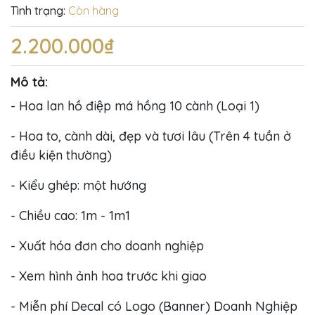
Tình trạng:
Còn hàng
2.200.000₫
Mô tả:
- Hoa lan hồ điệp má hồng 10 cành (Loại 1)
- Hoa to, cành dài, đẹp và tươi lâu (Trên 4 tuần ở
điều kiện thường)
- Kiểu ghép: một hướng
- Chiều cao: 1m - 1m1
- Xuất hóa đơn cho doanh nghiệp
- Xem hình ảnh hoa trước khi giao
- Miễn phí Decal có Logo (Banner) Doanh Nghiệp