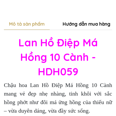
Mô tả sản phẩm
Hướng dẫn mua hàng
Lan Hồ Điệp Má
Hồng 10 Cành -
HDH059
Chậu hoa Lan Hồ Điệp Má Hồng 10 Cành
mang vẻ đẹp nhẹ nhàng, tinh khôi với sắc
hồng phớt như đôi má ửng hồng của thiếu nữ
– vừa duyên dáng, vừa đầy sức sống.