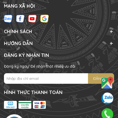
MẠNG XÃ HỘI
CHÍNH SÁCH
HƯỚNG DẪN
ĐĂNG KÝ NHẬN TIN
Đăng ký ngay! Để nhận thật nhiều ưu đãi
ĐĂNG KÝ
HÌNH THỨC THANH TOÁN