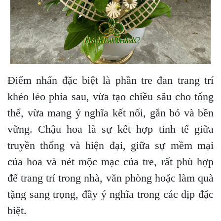
Điểm nhấn đặc biệt là phần tre đan trang trí
khéo léo phía sau, vừa tạo chiều sâu cho tổng
thể, vừa mang ý nghĩa kết nối, gắn bó và bền
vững. Chậu hoa là sự kết hợp tinh tế giữa
truyền thống và hiện đại, giữa sự mềm mại
của hoa và nét mộc mạc của tre, rất phù hợp
để trang trí trong nhà, văn phòng hoặc làm quà
tặng sang trọng, đầy ý nghĩa trong các dịp đặc
biệt.