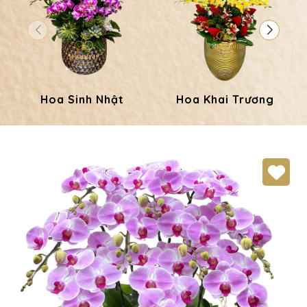
Hoa Sinh Nhật
Hoa Khai Trương