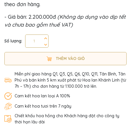
theo đơn hàng.
- Giá bán: 2.200.000đ
(Không áp dụng vào dịp tết
và chưa bao gồm thuế VAT)
Số lượng:
THÊM VÀO GIỎ
Miễn phí giao hàng Q1, Q3, Q5, Q6, Q10, Q11, Tân Bình, Tân
Phú và bán kính 5 km xuất phát từ Hoa lan Khánh Linh (từ
7h – 17h) cho đơn hàng từ 1.100.000 trở lên.
Cam kết hoa lan loại A 100%
Cam kết hoa tươi trên 7 ngày
Chiết khấu hoa hồng cho Khách hàng đặt cho công ty
thời hạn lâu dài