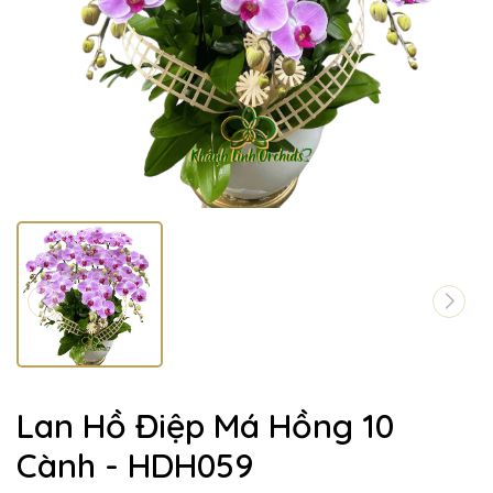
Lan Hồ Điệp Má Hồng 10
Cành - HDH059