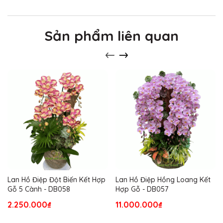
Sản phẩm liên quan
Lan Hồ Điệp Đột Biến Kết Hợp
Lan Hồ Điệp Hồng Loang Kết
Gỗ 5 Cành - DB058
Hợp Gỗ - DB057
2.250.000₫
11.000.000₫