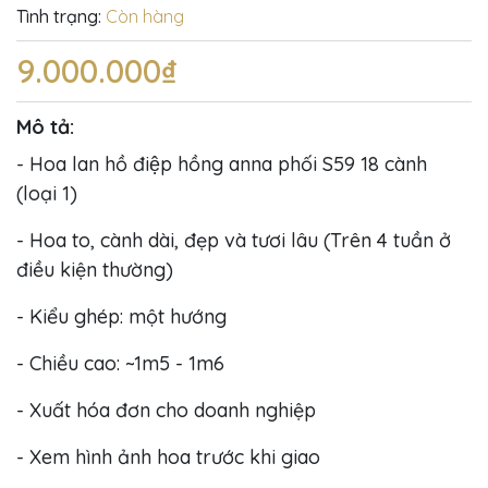
Tình trạng:
Còn hàng
9.000.000₫
Mô tả:
- Hoa lan hồ điệp hồng anna phối S59 18 cành
(loại 1)
- Hoa to, cành dài, đẹp và tươi lâu (Trên 4 tuần ở
điều kiện thường)
- Kiểu ghép: một hướng
- Chiều cao: ~1m5 - 1m6
- Xuất hóa đơn cho doanh nghiệp
- Xem hình ảnh hoa trước khi giao