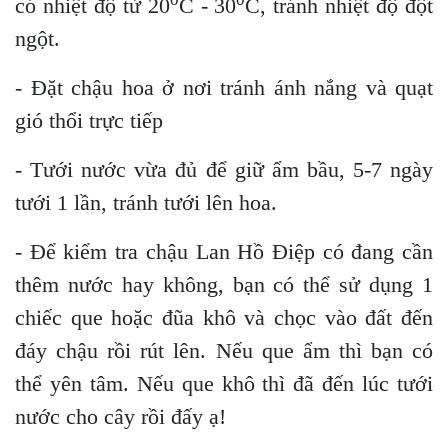
có nhiệt độ từ 20
C - 30
C, tránh nhiệt độ đột
ngột.
- Đặt chậu hoa ở nơi tránh ánh nắng và quạt
gió thổi trực tiếp
- Tưới nước vừa đủ để giữ ẩm bầu, 5-7 ngày
tưới 1 lần, tránh tưới lên hoa.
- Để kiểm tra chậu Lan Hồ Điệp có đang cần
thêm nước hay không, bạn có thể sử dụng 1
chiếc que hoặc đũa khô và chọc vào đất đến
đáy chậu rồi rút lên. Nếu que ẩm thì bạn có
thể yên tâm. Nếu que khô thì đã đến lúc tưới
nước cho cây rồi đấy ạ!