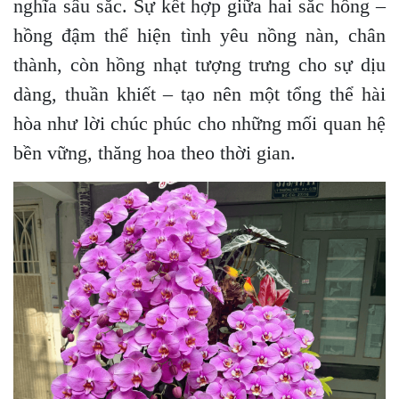
nghĩa sâu sắc. Sự kết hợp giữa hai sắc hồng –
hồng đậm thể hiện tình yêu nồng nàn, chân
thành, còn hồng nhạt tượng trưng cho sự dịu
dàng, thuần khiết – tạo nên một tổng thể hài
hòa như lời chúc phúc cho những mối quan hệ
bền vững, thăng hoa theo thời gian.