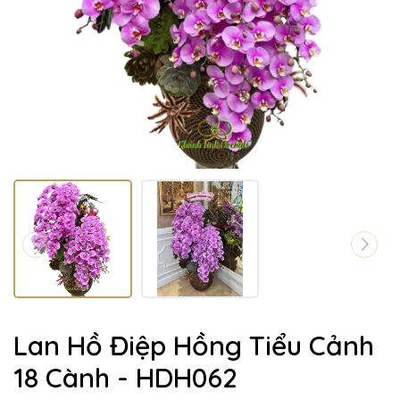
Lan Hồ Điệp Hồng Tiểu Cảnh
18 Cành - HDH062