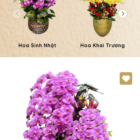
Hoa Sinh Nhật
Hoa Khai Trương