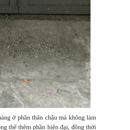
nhàng ở phần thân chậu mà không làm
ổng thể thêm phần hiện đại, đồng thời