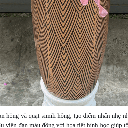
oan hồng và quạt simili hồng, tạo điểm nhấn nhẹ 
ậu viên đạn màu đồng với họa tiết hình học giúp t