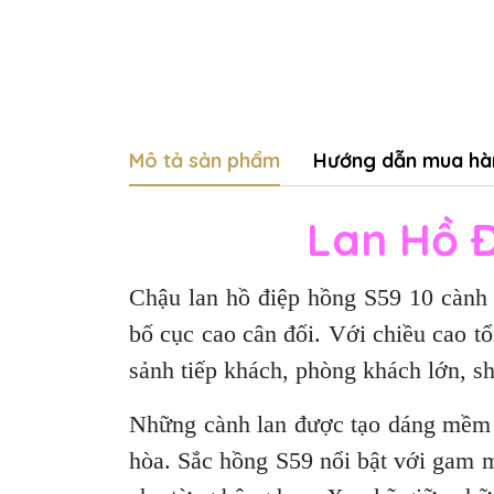
Mô tả sản phẩm
Hướng dẫn mua hà
Lan Hồ 
Chậu lan hồ điệp hồng S59 10 cành
bố cục cao cân đối. Với chiều cao t
sảnh tiếp khách, phòng khách lớn, s
Những cành lan được tạo dáng mềm m
hòa. Sắc hồng S59 nổi bật với gam 