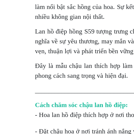
làm nổi bật sắc hồng của hoa. Sự k
nhiều không gian nội thất.
Lan hồ điệp hồng S59 tượng trưng c
nghĩa về sự yêu thương, may mắn và 
vẹn, thuận lợi và phát triển bền vữn
Đây là mẫu chậu lan thích hợp làm q
phong cách sang trọng và hiện đại.
______________________________
Cách chăm sóc chậu lan hồ điệp:
- Hoa lan hồ điệp thích hợp ở nơi th
- Đặt chậu hoa ở nơi tránh ánh nắng v