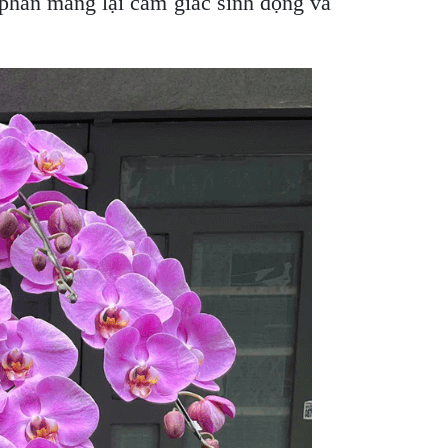
 phần mang lại cảm giác sinh động và