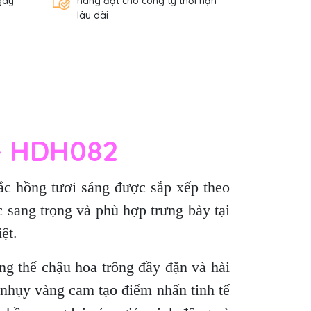
gày
hàng đặt cho công ty thời hạn
lâu dài
- HDH082
c hồng tươi sáng được sắp xếp theo
 sang trọng và phù hợp trưng bày tại
ệt.
g thể chậu hoa trông đầy đặn và hài
nhụy vàng cam tạo điểm nhấn tinh tế