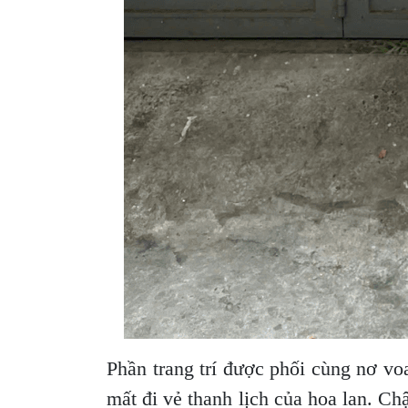
Phần trang trí được phối cùng nơ v
mất đi vẻ thanh lịch của hoa lan. Ch