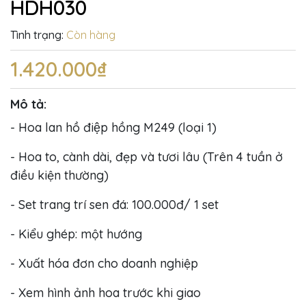
HDH030
Tình trạng:
Còn hàng
1.420.000₫
Mô tả:
- Hoa lan hồ điệp hồng M249 (loại 1)
- Hoa to, cành dài, đẹp và tươi lâu (Trên 4 tuần ở
điều kiện thường)
- Set trang trí sen đá: 100.000đ/ 1 set
- Kiểu ghép: một hướng
- Xuất hóa đơn cho doanh nghiệp
- Xem hình ảnh hoa trước khi giao