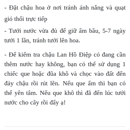
- Đặt chậu hoa ở nơi tránh ánh nắng và quạt
gió thổi trực tiếp
- Tưới nước vừa đủ để giữ ẩm bầu, 5-7 ngày
tưới 1 lần, tránh tưới lên hoa.
- Để kiểm tra chậu Lan Hồ Điệp có đang cần
thêm nước hay không, bạn có thể sử dụng 1
chiếc que hoặc đũa khô và chọc vào đất đến
đáy chậu rồi rút lên. Nếu que ẩm thì bạn có
thể yên tâm. Nếu que khô thì đã đến lúc tưới
nước cho cây rồi đấy ạ!