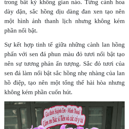
trong bất kỳ không gian nào. Từng cánh hoa
dày dặn, sắc hồng dịu dàng đan xen tạo nên
một hình ảnh thanh lịch nhưng không kém
phần nổi bật.
Sự kết hợp tinh tế giữa những cành lan hồng
phấn với sen đá phun màu đỏ tươi nổi bật tạo
nên sự tương phản ấn tượng. Sắc đỏ tươi của
sen đá làm nổi bật sắc hồng nhẹ nhàng của lan
hồ điệp, tạo nên một tổng thể hài hòa nhưng
không kém phần cuốn hút.