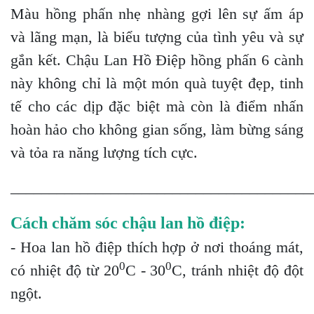
Màu hồng phấn nhẹ nhàng gợi lên sự ấm áp
và lãng mạn, là biểu tượng của tình yêu và sự
gắn kết. Chậu Lan Hồ Điệp hồng phấn 6 cành
này không chỉ là một món quà tuyệt đẹp, tinh
tế cho các dịp đặc biệt mà còn là điểm nhấn
hoàn hảo cho không gian sống, làm bừng sáng
và tỏa ra năng lượng tích cực.
_______________________________________
Cách chăm sóc chậu lan hồ điệp:
- Hoa lan hồ điệp thích hợp ở nơi thoáng mát,
0
0
có nhiệt độ từ 20
C - 30
C, tránh nhiệt độ đột
ngột.