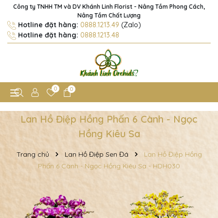
Công ty TNHH TM và DV Khánh Linh Florist - Nâng Tầm Phong Cách,
Nâng Tầm Chất Lượng
Hotline đặt hàng:
0888.1213.49
(Zalo)
Hotline đặt hàng:
0888.1213.48
0
0
Lan Hồ Điệp Hồng Phấn 6 Cành - Ngọc
Hồng Kiêu Sa
Trang chủ
Lan Hồ Điệp Sen Đá
Lan Hồ Điệp Hồng
Phấn 6 Cành - Ngọc Hồng Kiêu Sa - HDH030