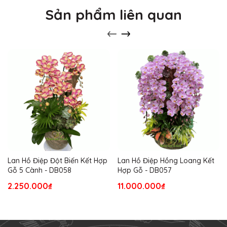
Sản phẩm liên quan
Lan Hồ Điệp Đột Biến Kết Hợp
Lan Hồ Điệp Hồng Loang Kết
Gỗ 5 Cành - DB058
Hợp Gỗ - DB057
2.250.000₫
11.000.000₫