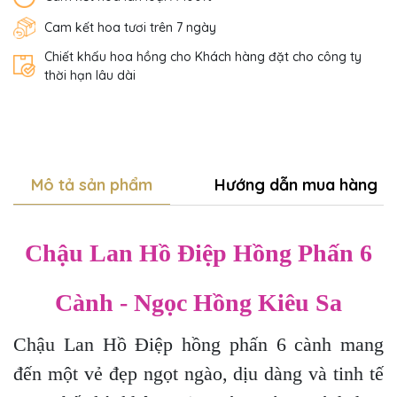
Cam kết hoa tươi trên 7 ngày
Chiết khấu hoa hồng cho Khách hàng đặt cho công ty
thời hạn lâu dài
Mô tả sản phẩm
Hướng dẫn mua hàng
Chậu Lan Hồ Điệp Hồng Phấn 6
Cành - Ngọc Hồng Kiêu Sa
Chậu Lan Hồ Điệp hồng phấn 6 cành mang
đến một vẻ đẹp ngọt ngào, dịu dàng và tinh tế