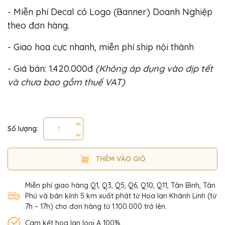
- Miễn phí Decal có Logo (Banner) Doanh Nghiệp
theo đơn hàng.
- Giao hoa cực nhanh, miễn phí ship nội thành
- Giá bán: 1.420.000đ
(Không áp dụng vào dịp tết
và chưa bao gồm thuế VAT)
Số lượng:
THÊM VÀO GIỎ
Miễn phí giao hàng Q1, Q3, Q5, Q6, Q10, Q11, Tân Bình, Tân
Phú và bán kính 5 km xuất phát từ Hoa lan Khánh Linh (từ
7h – 17h) cho đơn hàng từ 1.100.000 trở lên.
Cam kết hoa lan loại A 100%