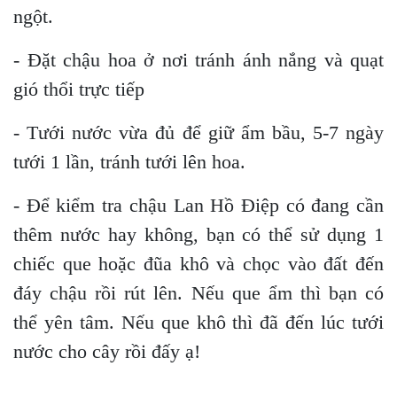
ngột.
- Đặt chậu hoa ở nơi tránh ánh nắng và quạt
gió thổi trực tiếp
- Tưới nước vừa đủ để giữ ẩm bầu, 5-7 ngày
tưới 1 lần, tránh tưới lên hoa.
- Để kiểm tra chậu Lan Hồ Điệp có đang cần
thêm nước hay không, bạn có thể sử dụng 1
chiếc que hoặc đũa khô và chọc vào đất đến
đáy chậu rồi rút lên. Nếu que ẩm thì bạn có
thể yên tâm. Nếu que khô thì đã đến lúc tưới
nước cho cây rồi đấy ạ!