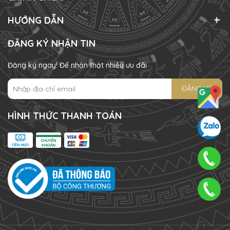
HƯỚNG DẪN
ĐĂNG KÝ NHẬN TIN
Đăng ký ngay! Để nhận thật nhiều ưu đãi
ĐĂNG KÝ
HÌNH THỨC THANH TOÁN