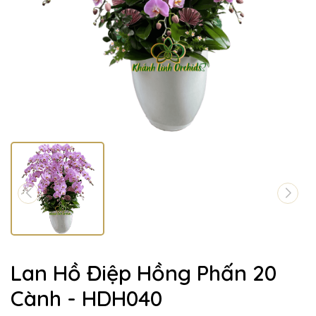
Lan Hồ Điệp Hồng Phấn 20
Cành - HDH040