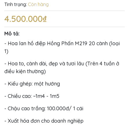
Tình trạng:
Còn hàng
4.500.000₫
Mô tả:
- Hoa lan hồ điệp Hồng Phấn M219 20 cành (loại
1)
- Hoa to, cành dài, đẹp và tươi lâu (Trên 4 tuần ở
điều kiện thường)
- Kiểu ghép: một hướng
- Chiều cao: ~1m4 - 1m5
- Chậu cao trắng: 100.000đ/ 1 cái
- Xuất hóa đơn cho doanh nghiệp