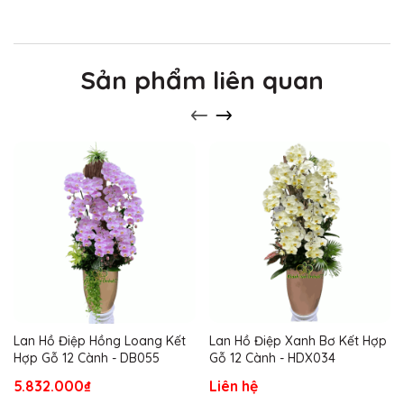
Sản phẩm liên quan
Lan Hồ Điệp Hồng Loang Kết
Lan Hồ Điệp Xanh Bơ Kết Hợp
Hợp Gỗ 12 Cành - DB055
Gỗ 12 Cành - HDX034
5.832.000₫
Liên hệ