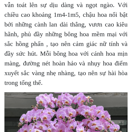
vẫn toát lên sự dịu dàng và ngọt ngào. Với
chiều cao khoảng 1m4-1m5, chậu hoa nổi bật
bởi những cành lan dài thẳng, vươn cao kiêu
hãnh, phủ đầy những bông hoa mềm mại với
sắc hồng phấn , tạo nên cảm giác nữ tính và
đầy sức hút. Mỗi bông hoa với cánh hoa mịn
màng, đường nét hoàn hảo và nhụy hoa điểm
xuyết sắc vàng nhẹ nhàng, tạo nên sự hài hòa
trong tổng thể.