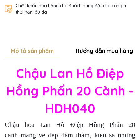
Chiết khấu hoa hồng cho Khách hàng đặt cho công ty
thời hạn lâu dài
Mô tả sản phẩm
Hướng dẫn mua hàng
Chậu Lan Hồ Điệp
Hồng Phấn 20 Cành -
HDH040
Chậu hoa Lan Hồ Điệp Hồng Phấn 20
cành mang vẻ đẹp đằm thắm, kiêu sa nhưng