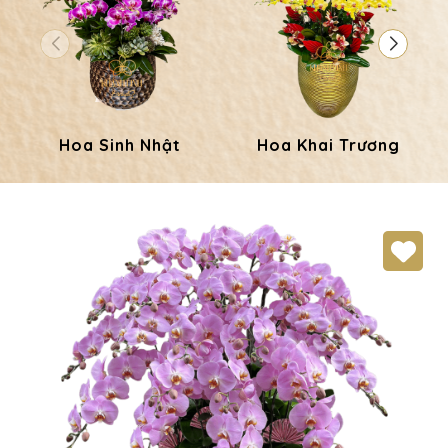
Hoa Sinh Nhật
Hoa Khai Trương