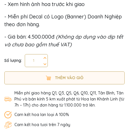
- Xem hình ảnh hoa trước khi giao
- Miễn phí Decal có Logo (Banner) Doanh Nghiệp
theo đơn hàng.
- Giá bán: 4.500.000đ
(Không áp dụng vào dịp tết
và chưa bao gồm thuế VAT)
Số lượng:
THÊM VÀO GIỎ
Miễn phí giao hàng Q1, Q3, Q5, Q6, Q10, Q11, Tân Bình, Tân
Phú và bán kính 5 km xuất phát từ Hoa lan Khánh Linh (từ
7h – 17h) cho đơn hàng từ 1.100.000 trở lên.
Cam kết hoa lan loại A 100%
Cam kết hoa tươi trên 7 ngày