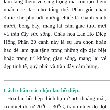
làm tăng thêm vẻ sang trọng mà còn tạo điểm
nhấn độc đáo cho tổng thể. Phần gốc chậu
được che phủ bởi những chiếc lá chanh xanh
mướt, bóng bẩy, mang lại cảm giác tươi mới
và tràn đầy sức sống. Chậu hoa Lan Hồ Điệp
Hồng Phấn 20 cành này là sự lựa chọn hoàn
hảo để làm quà tặng trong những dịp đặc biệt
hoặc trang trí không gian sống, mang lại vẻ
đẹp tinh tế, quý phái và tràn đầy cảm hứng.
_______________________________________
Cách chăm sóc chậu lan hồ điệp:
- Hoa lan hồ điệp thích hợp ở nơi thoáng mát,
0
0
có nhiệt độ từ 20
C - 30
C, tránh nhiệt độ đột