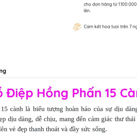
cho đơn hàng từ 1.100.000
lên.
Cam kết hoa tươi trên 7 n
ng
 Điệp Hồng Phấn 15 C
5 cành là biểu tượng hoàn hảo của sự dịu dàn
 đẹp dịu dàng, dễ chịu, mang đến cảm giác thư thá
lên vẻ đẹp thanh thoát và đầy sức sống.