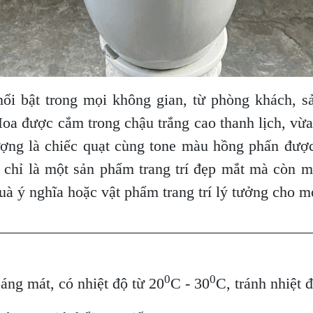
ổi bật trong mọi không gian, từ phòng khách, sả
oa được cắm trong chậu trắng cao thanh lịch, vừa
ợng là chiếc quạt cùng tone màu hồng phấn được 
chỉ là một sản phẩm trang trí đẹp mắt mà còn m
 ý nghĩa hoặc vật phẩm trang trí lý tưởng cho mọ
________________________________________
0
0
oáng mát, có nhiệt độ từ 20
C - 30
C, tránh nhiệt 