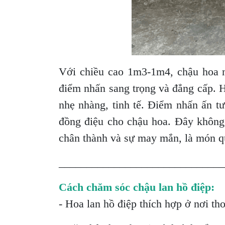
Với chiều cao 1m3-1m4, chậu hoa n
điểm nhấn sang trọng và đẳng cấp. H
nhẹ nhàng, tinh tế. Điểm nhấn ấn tư
đồng điệu cho chậu hoa. Đây không 
chân thành và sự may mắn, là món quà
______________________________
Cách chăm sóc chậu lan hồ điệp:
- Hoa lan hồ điệp thích hợp ở nơi th