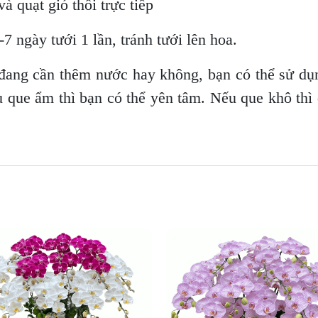
à quạt gió thổi trực tiếp
7 ngày tưới 1 lần, tránh tưới lên hoa.
đang cần thêm nước hay không, bạn có thể sử dụ
u que ẩm thì bạn có thể yên tâm. Nếu que khô thì