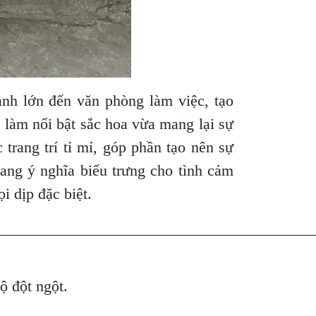
nh lớn đến văn phòng làm việc, tạo
 làm nổi bật sắc hoa vừa mang lại sự
trang trí tỉ mỉ, góp phần tạo nên sự
ang ý nghĩa biểu trưng cho tình cảm
i dịp đặc biệt.
_________________________________________
độ đột ngột.