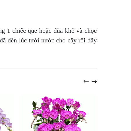
ng 1 chiếc que hoặc đũa khô và chọc
 đã đến lúc tưới nước cho cây rồi đấy