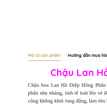
Mô tả sản phẩm
Hướng dẫn mua hà
Chậu Lan Hồ
Chậu hoa Lan Hồ Điệp Hồng Phấn 1
phấn nhẹ nhàng,
tinh tế toát lên vẻ
cũng không khỏi rung động,
làm tôn 