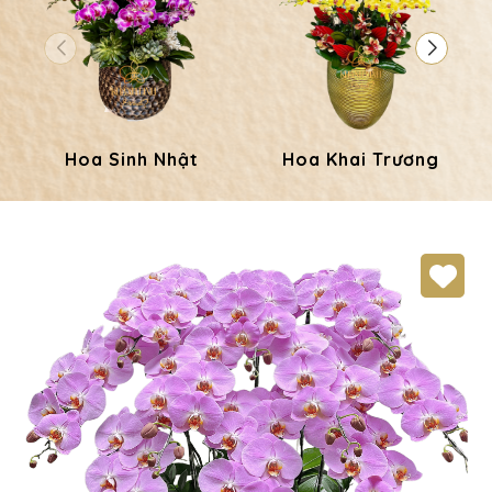
Hoa Sinh Nhật
Hoa Khai Trương