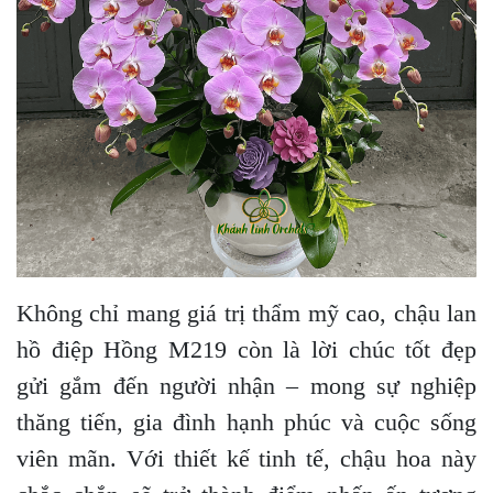
Không chỉ mang giá trị thẩm mỹ cao, chậu lan
hồ điệp Hồng M219 còn là lời chúc tốt đẹp
gửi gắm đến người nhận – mong sự nghiệp
thăng tiến, gia đình hạnh phúc và cuộc sống
viên mãn. Với thiết kế tinh tế, chậu hoa này