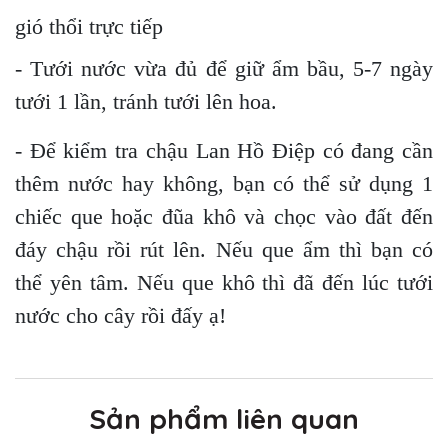
gió thổi trực tiếp
- Tưới nước vừa đủ để giữ ẩm bầu, 5-7 ngày
tưới 1 lần, tránh tưới lên hoa.
- Để kiểm tra chậu Lan Hồ Điệp có đang cần
thêm nước hay không, bạn có thể sử dụng 1
chiếc que hoặc đũa khô và chọc vào đất đến
đáy chậu rồi rút lên. Nếu que ẩm thì bạn có
thể yên tâm. Nếu que khô thì đã đến lúc tưới
nước cho cây rồi đấy ạ!
Sản phẩm liên quan