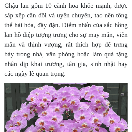
Chậu lan gồm 10 cành hoa khỏe mạnh, được
sắp xếp cân đối và uyển chuyển, tạo nên tổng
thể hài hòa, đầy đặn. Điểm nhấn của sắc hồng
lan hồ điệp tượng trưng cho sự may mắn, viên
mãn và thịnh vượng, rất thích hợp để trưng
bày trong nhà, văn phòng hoặc làm quà tặng
nhân dịp khai trương, tân gia, sinh nhật hay
các ngày lễ quan trọng.