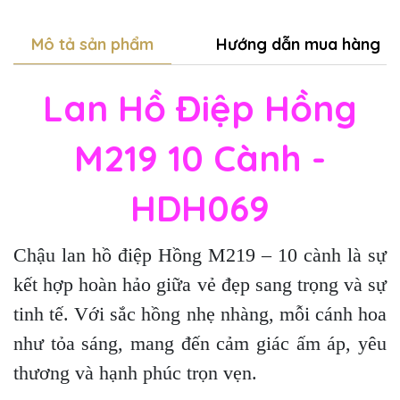
Mô tả sản phẩm
Hướng dẫn mua hàng
Lan Hồ Điệp Hồng
M219 10 Cành -
HDH069
Chậu lan hồ điệp Hồng M219 – 10 cành là sự
kết hợp hoàn hảo giữa vẻ đẹp sang trọng và sự
tinh tế. Với sắc hồng nhẹ nhàng, mỗi cánh hoa
như tỏa sáng, mang đến cảm giác ấm áp, yêu
thương và hạnh phúc trọn vẹn.