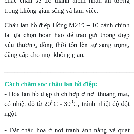
chắc chắn sẽ trở thành điểm nhấn ấn tượng
trong không gian sống và làm việc.
Chậu lan hồ điệp Hồng M219 – 10 cành chính
là lựa chọn hoàn hảo để trao gửi thông điệp
yêu thương, đồng thời tôn lên sự sang trọng,
đẳng cấp cho mọi không gian.
_______________________________________
Cách chăm sóc chậu lan hồ điệp:
- Hoa lan hồ điệp thích hợp ở nơi thoáng mát,
0
0
có nhiệt độ từ 20
C - 30
C, tránh nhiệt độ đột
ngột.
- Đặt chậu hoa ở nơi tránh ánh nắng và quạt