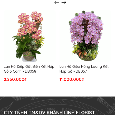
Lan Hồ Điệp Đột Biến Kết Hợp
Lan Hồ Điệp Hồng Loang Kết
Gỗ 5 Cành - DB058
Hợp Gỗ - DB057
2.250.000₫
11.000.000₫
CTY TNHH TM&DV KHÁNH LINH FLORIST