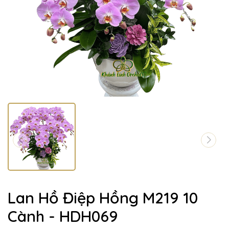
Lan Hồ Điệp Hồng M219 10
Cành - HDH069