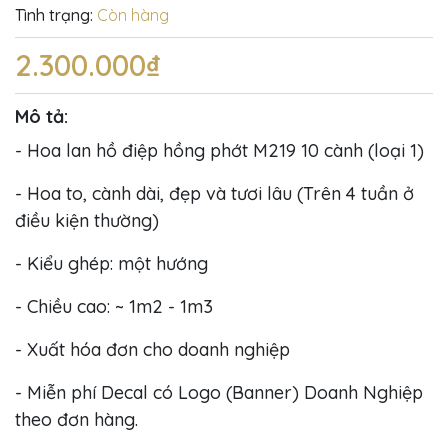
Tình trạng:
Còn hàng
2.300.000₫
Mô tả:
- Hoa lan hồ điệp hồng phớt M219 10 cành (loại 1)
- Hoa to, cành dài, đẹp và tươi lâu (Trên 4 tuần ở
điều kiện thường)
- Kiểu ghép: một hướng
- Chiều cao: ~ 1m2 - 1m3
- Xuất hóa đơn cho doanh nghiệp
- Miễn phí Decal có Logo (Banner) Doanh Nghiệp
theo đơn hàng.