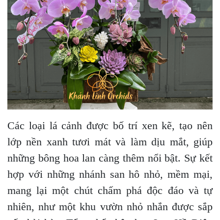
Các loại lá cảnh được bố trí xen kẽ, tạo nên
lớp nền xanh tươi mát và làm dịu mắt, giúp
những bông hoa lan càng thêm nổi bật. Sự kết
hợp với những nhánh san hô nhỏ, mềm mại,
mang lại một chút chấm phá độc đáo và tự
nhiên, như một khu vườn nhỏ nhắn được sắp