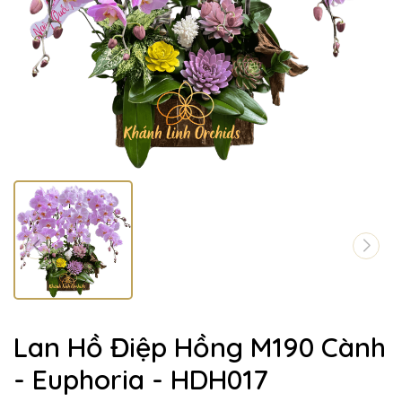
Lan Hồ Điệp Hồng M190 Cành
- Euphoria - HDH017