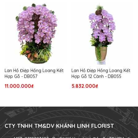
Lan Hồ Điệp Hồng Loang Kết
Lan Hồ Điệp Hồng Loang Kết
Hợp Gỗ - DB057
Hợp Gỗ 12 Cành - DB055
11.000.000₫
5.832.000₫
CTY TNHH TM&DV KHÁNH LINH FLORIST