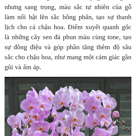
nhưng sang trọng, màu sắc tự nhiên của gỗ
làm nổi bật lên sắc hồng phấn, tạo sự thanh
lịch cho cả chậu hoa. Điểm xuyết quanh gốc
là những cây sen đá phun màu cùng tone, tạo
sự đồng điệu và góp phần tăng thêm độ sâu
sắc cho chậu hoa, như mang một cảm giác gần
gũi và ấm áp.