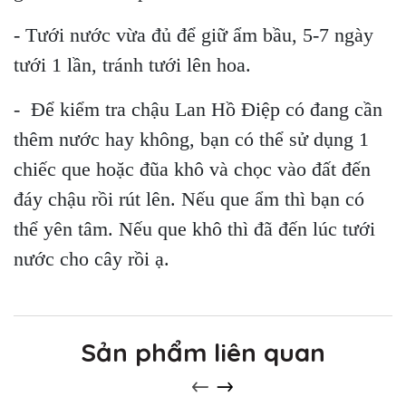
- Tưới nước vừa đủ để giữ ẩm bầu, 5-7 ngày
tưới 1 lần, tránh tưới lên hoa.
- Để kiểm tra chậu Lan Hồ Điệp có đang cần
thêm nước hay không, bạn có thể sử dụng 1
chiếc que hoặc đũa khô và chọc vào đất đến
đáy chậu rồi rút lên. Nếu que ẩm thì bạn có
thể yên tâm. Nếu que khô thì đã đến lúc tưới
nước cho cây rồi ạ.
Sản phẩm liên quan