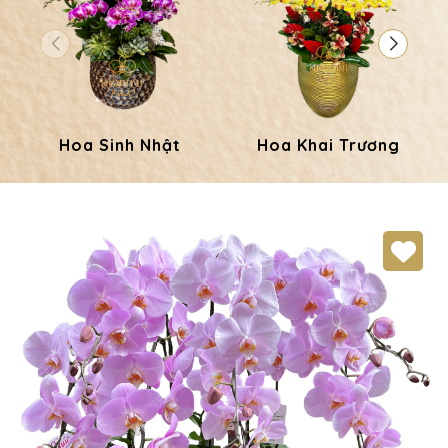
Hoa Sinh Nhật
Hoa Khai Trương