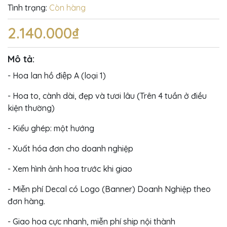
Tình trạng:
Còn hàng
2.140.000₫
Mô tả:
- Hoa lan hồ điệp A (loại 1)
- Hoa to, cành dài, đẹp và tươi lâu (Trên 4 tuần ở điều
kiện thường)
- Kiểu ghép: một hướng
- Xuất hóa đơn cho doanh nghiệp
- Xem hình ảnh hoa trước khi giao
- Miễn phí Decal có Logo (Banner) Doanh Nghiệp theo
đơn hàng.
- Giao hoa cực nhanh, miễn phí ship nội thành