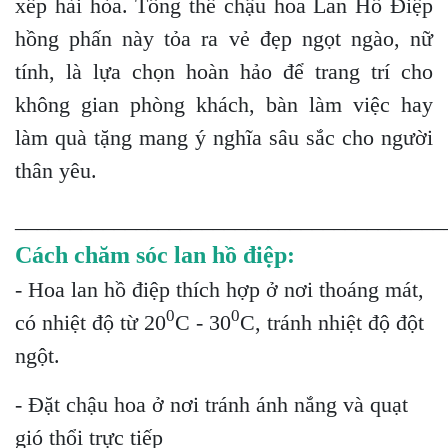
xếp hài hòa. Tổng thể chậu hoa Lan Hồ Điệp
hồng phấn này tỏa ra vẻ đẹp ngọt ngào, nữ
tính, là lựa chọn hoàn hảo để trang trí cho
không gian phòng khách, bàn làm việc hay
làm quà tặng mang ý nghĩa sâu sắc cho người
thân yêu.
_______________________________________
Cách chăm sóc lan hồ điệp:
- Hoa lan hồ điệp thích hợp ở nơi thoáng mát,
0
0
có nhiệt độ từ 20
C - 30
C, tránh nhiệt độ đột
ngột.
- Đặt chậu hoa ở nơi tránh ánh nắng và quạt
gió thổi trực tiếp