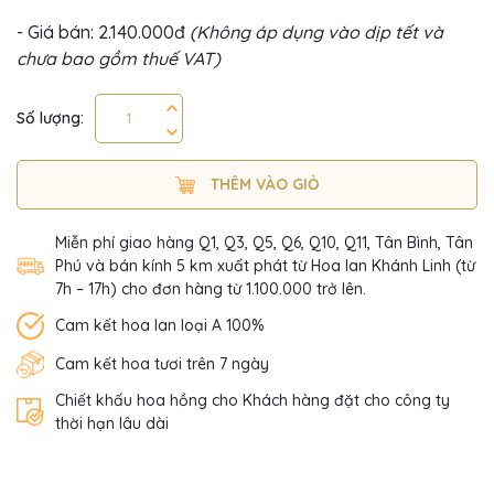
- Giá bán: 2.140.000đ
(Không áp dụng vào dịp tết và
chưa bao gồm thuế VAT)
Số lượng:
THÊM VÀO GIỎ
Miễn phí giao hàng Q1, Q3, Q5, Q6, Q10, Q11, Tân Bình, Tân
Phú và bán kính 5 km xuất phát từ Hoa lan Khánh Linh (từ
7h – 17h) cho đơn hàng từ 1.100.000 trở lên.
Cam kết hoa lan loại A 100%
Cam kết hoa tươi trên 7 ngày
Chiết khấu hoa hồng cho Khách hàng đặt cho công ty
thời hạn lâu dài