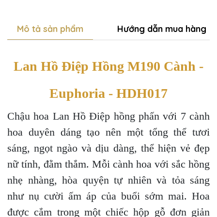
Mô tả sản phẩm
Hướng dẫn mua hàng
Lan Hồ Điệp Hồng M190 Cành -
Euphoria - HDH017
Chậu hoa Lan Hồ Điệp hồng phấn với 7 cành
hoa duyên dáng tạo nên một tổng thể tươi
sáng, ngọt ngào và dịu dàng, thể hiện vẻ đẹp
nữ tính, đằm thắm. Mỗi cành hoa với sắc hồng
nhẹ nhàng, hòa quyện tự nhiên và tỏa sáng
như nụ cười ấm áp của buổi sớm mai. Hoa
được cắm trong một chiếc hộp gỗ đơn giản