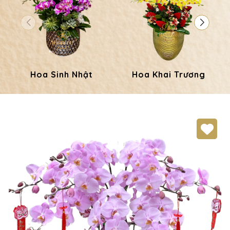
Hoa Sinh Nhật
Hoa Khai Trương