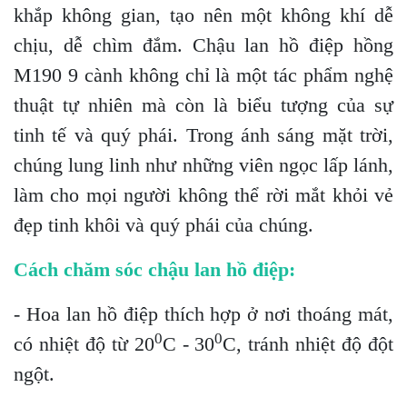
khắp không gian, tạo nên một không khí dễ
chịu, dễ chìm đắm. Chậu lan hồ điệp hồng
M190 9 cành không chỉ là một tác phẩm nghệ
thuật tự nhiên mà còn là biểu tượng của sự
tinh tế và quý phái. Trong ánh sáng mặt trời,
chúng lung linh như những viên ngọc lấp lánh,
làm cho mọi người không thể rời mắt khỏi vẻ
đẹp tinh khôi và quý phái của chúng.
Cách chăm sóc chậu lan hồ điệp:
- Hoa lan hồ điệp thích hợp ở nơi thoáng mát,
0
0
có nhiệt độ từ 20
C - 30
C, tránh nhiệt độ đột
ngột.