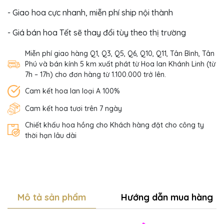
- Giao hoa cực nhanh, miễn phí ship nội thành
- Giá bán hoa Tết sẽ thay đổi tùy theo thị trường
Miễn phí giao hàng Q1, Q3, Q5, Q6, Q10, Q11, Tân Bình, Tân
Phú và bán kính 5 km xuất phát từ Hoa lan Khánh Linh (từ
7h – 17h) cho đơn hàng từ 1.100.000 trở lên.
Cam kết hoa lan loại A 100%
Cam kết hoa tươi trên 7 ngày
Chiết khấu hoa hồng cho Khách hàng đặt cho công ty
thời hạn lâu dài
Mô tả sản phẩm
Hướng dẫn mua hàng