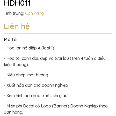
HDH011
Tình trạng:
Còn hàng
Liên hệ
Mô tả:
- Hoa lan hồ điệp A (loại 1)
- Hoa to, cành dài, đẹp và tươi lâu (Trên 4 tuần ở điều
kiện thường)
- Kiểu ghép: một hướng
- Xuất hóa đơn cho doanh nghiệp
- Xem hình ảnh hoa trước khi giao
- Miễn phí Decal có Logo (Banner) Doanh Nghiệp theo
đơn hàng.