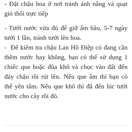
- Đặt chậu hoa ở nơi tránh ánh nắng và quạt
gió thổi trực tiếp
- Tưới nước vừa đủ để giữ ẩm bầu, 5-7 ngày
tưới 1 lần, tránh tưới lên hoa.
- Để kiểm tra chậu Lan Hồ Điệp có đang cần
thêm nước hay không, bạn có thể sử dụng 1
chiếc que hoặc đũa khô và chọc vào đất đến
đáy chậu rồi rút lên. Nếu que ẩm thì bạn có
thể yên tâm. Nếu que khô thì đã đến lúc tưới
nước cho cây rồi đó.