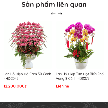
Sản phẩm liên quan
Lan Hồ Điệp Đỏ Cam 50 Cành
Lan Hồ Điệp Tím Đột Biến Phối
- HDC043
Vàng 8 Cành - DS075
12.200.000₫
Liên hệ