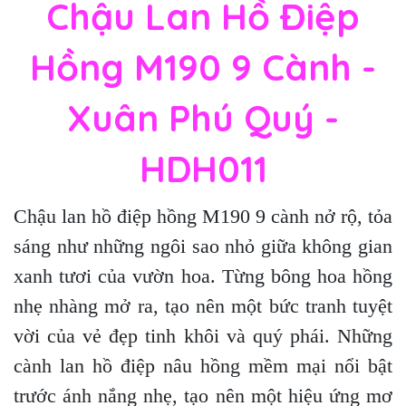
Chậu Lan Hồ Điệp
Hồng M190 9 Cành -
Xuân Phú Quý -
HDH011
Chậu lan hồ điệp hồng M190 9 cành nở rộ, tỏa
sáng như những ngôi sao nhỏ giữa không gian
xanh tươi của vườn hoa. Từng bông hoa hồng
nhẹ nhàng mở ra, tạo nên một bức tranh tuyệt
vời của vẻ đẹp tinh khôi và quý phái. Những
cành lan hồ điệp nâu hồng mềm mại nổi bật
trước ánh nắng nhẹ, tạo nên một hiệu ứng mơ