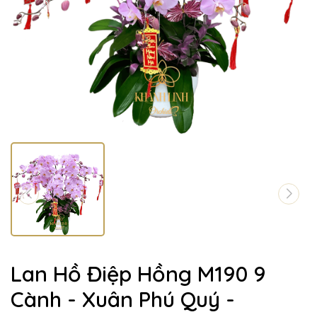
Lan Hồ Điệp Hồng M190 9
Cành - Xuân Phú Quý -