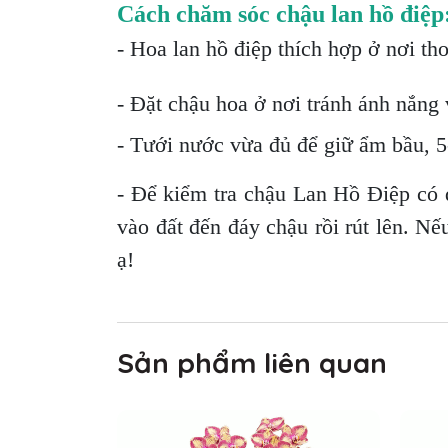
Cách chăm sóc chậu lan hồ điệp
- Hoa lan hồ điệp thích hợp ở nơi th
- Đặt chậu hoa ở nơi tránh ánh nắng v
- Tưới nước vừa đủ để giữ ẩm bầu, 5-
- Để kiểm tra chậu Lan Hồ Điệp có 
vào đất đến đáy chậu rồi rút lên. Nế
ạ!
Sản phẩm liên quan