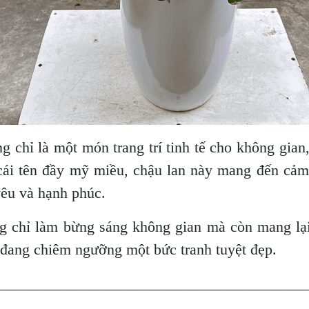
hỉ là một món trang trí tinh tế cho không gian
ái tên đầy mỹ miều, chậu lan này mang đến cảm 
yêu và hạnh phúc.
g chỉ làm bừng sáng không gian mà còn mang lại
 đang chiêm ngưỡng một bức tranh tuyệt đẹp.
________________________________________