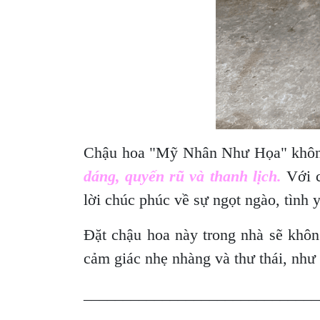
Chậu hoa "Mỹ Nhân Như Họa" không c
dáng, quyến rũ và thanh lịch.
Với c
lời chúc phúc về sự ngọt ngào, tình 
Đặt chậu hoa này trong nhà sẽ khôn
cảm giác nhẹ nhàng và thư thái, như
______________________________