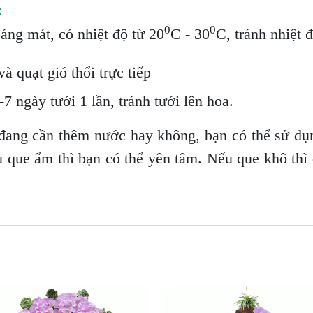
:
0
0
oáng mát, có nhiệt độ từ 20
C - 30
C, tránh nhiệt 
à quạt gió thổi trực tiếp
7 ngày tưới 1 lần, tránh tưới lên hoa.
đang cần thêm nước hay không, bạn có thể sử dụ
u que ẩm thì bạn có thể yên tâm. Nếu que khô thì