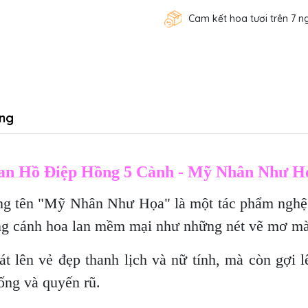
Cam kết hoa tươi trên 7 n
ng
an Hồ Điệp Hồng 5 Cành - Mỹ Nhân Như H
g tên "Mỹ Nhân Như Họa" là một tác phẩm nghệ t
ừng cánh hoa lan mềm mại như những nét vẽ mơ màn
át lên vẻ đẹp thanh lịch và nữ tính, mà còn gợi 
ống và quyến rũ.