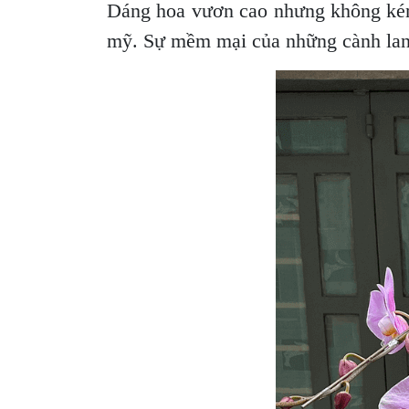
Dáng hoa vươn cao nhưng không kém
mỹ. Sự mềm mại của những cành lan 