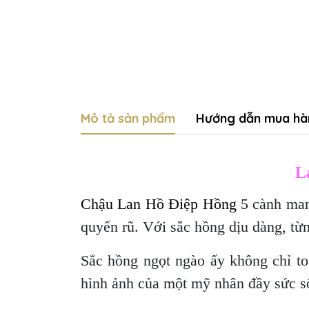
Mô tả sản phẩm
Hướng dẫn mua hà
L
Chậu Lan Hồ Điệp Hồng
5 cành man
quyến rũ. Với sắc hồng dịu dàng, t
Sắc hồng ngọt ngào ấy không chỉ to
hình ảnh của một mỹ nhân đầy sức s