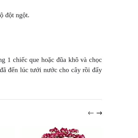
độ đột ngột.
ng 1 chiếc que hoặc đũa khô và chọc
 đã đến lúc tưới nước cho cây rồi đấy