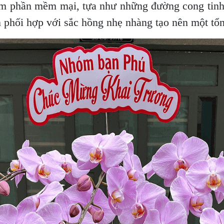
 phần mềm mại, tựa như những đường cong tinh 
phối hợp với sắc hồng nhẹ nhàng tạo nên một tổng