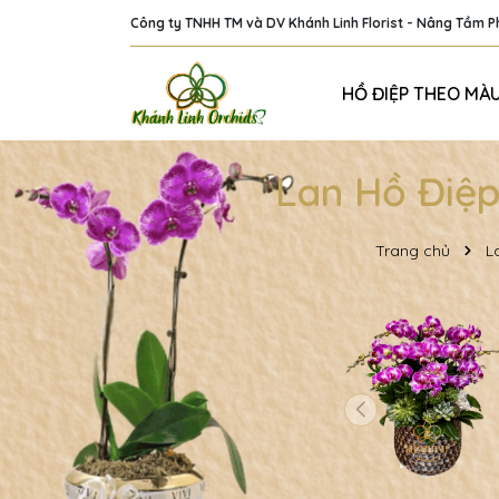
Công ty TNHH TM và DV Khánh Linh Florist - Nâng Tầm 
HỒ ĐIỆP THEO MÀ
Lan Hồ Điệ
Trang chủ
L