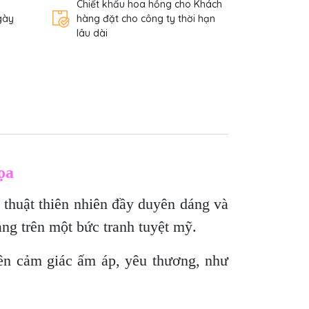
Chiết khấu hoa hồng cho Khách
gày
hàng đặt cho công ty thời hạn
lâu dài
ọa
huật thiên nhiên đầy duyên dáng và
g trên một bức tranh tuyệt mỹ.
lên cảm giác ấm áp, yêu thương, như