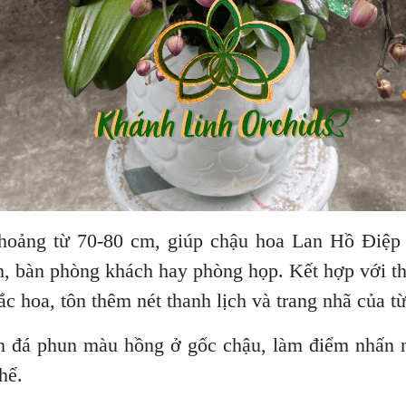
khoảng từ 70-80 cm, giúp chậu hoa Lan Hồ Điệp t
ân, bàn phòng khách hay phòng họp. Kết hợp với th
ắc hoa, tôn thêm nét thanh lịch và trang nhã của t
en đá phun màu hồng ở gốc chậu, làm điểm nhấn 
hể.