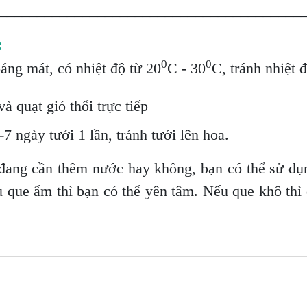
________________________________________
:
0
0
oáng mát, có nhiệt độ từ 20
C - 30
C, tránh nhiệt 
à quạt gió thổi trực tiếp
7 ngày tưới 1 lần, tránh tưới lên hoa.
đang cần thêm nước hay không, bạn có thể sử dụ
u que ẩm thì bạn có thể yên tâm. Nếu que khô thì