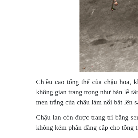
Chiều cao tổng thể của chậu hoa, 
không gian trang trọng như bàn lễ t
men trắng của chậu làm nổi bật lên s
Chậu lan còn được trang trí bằng s
không kém phần đẳng cấp cho tổng t