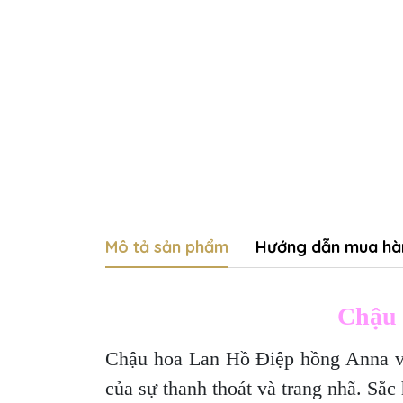
Mô tả sản phẩm
Hướng dẫn mua hà
Chậu 
Chậu hoa Lan Hồ Điệp hồng Anna vớ
của sự thanh thoát và trang nhã. Sắ