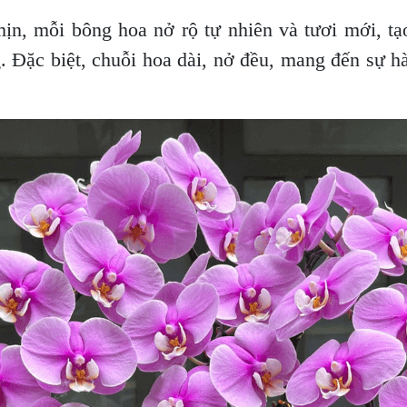
n, mỗi bông hoa nở rộ tự nhiên và tươi mới, tạ
Đặc biệt, chuỗi hoa dài, nở đều, mang đến sự hà