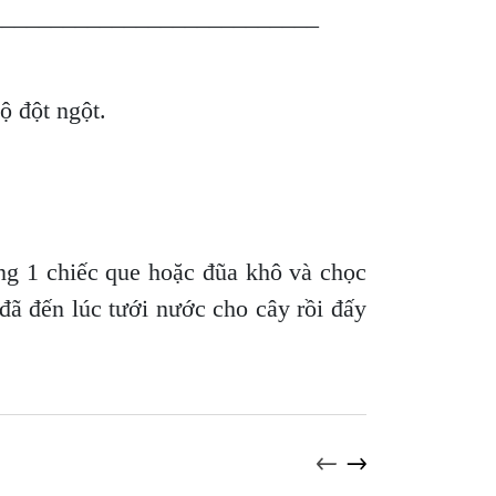
___________________________
độ đột ngột.
ng 1 chiếc que hoặc đũa khô và chọc
 đã đến lúc tưới nước cho cây rồi đấy