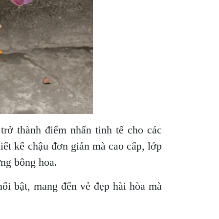
rở thành điểm nhấn tinh tế cho các
iết kế chậu đơn giản mà cao cấp, lớp
ừng bông hoa.
nổi bật, mang đến vẻ đẹp hài hòa mà