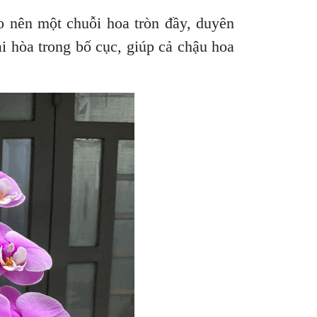
o nên một chuỗi hoa tròn đầy, duyên
i hòa trong bố cục, giúp cả chậu hoa