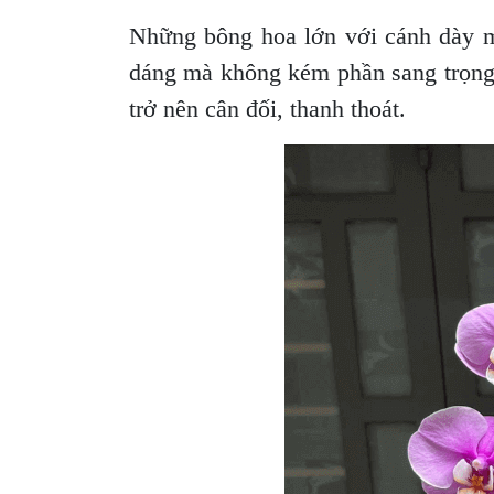
Những bông hoa lớn với cánh dày mị
dáng mà không kém phần sang trọng. 
trở nên cân đối, thanh thoát.