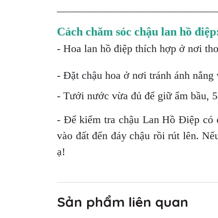
______________________________
Cách chăm sóc chậu lan hồ điệp
- Hoa lan hồ điệp thích hợp ở nơi th
- Đặt chậu hoa ở nơi tránh ánh nắng v
- Tưới nước vừa đủ để giữ ẩm bầu, 5-
- Để kiểm tra chậu Lan Hồ Điệp có 
vào đất đến đáy chậu rồi rút lên. Nế
ạ!
Sản phẩm liên quan