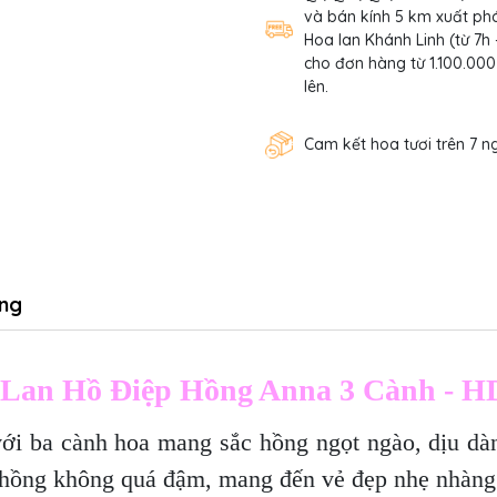
và bán kính 5 km xuất phá
Hoa lan Khánh Linh (từ 7h 
cho đơn hàng từ 1.100.000
lên.
Cam kết hoa tươi trên 7 n
ng
Lan Hồ Điệp Hồng Anna 3 Cành - 
i ba cành hoa mang sắc hồng ngọt ngào, dịu dà
c hồng không quá đậm, mang đến vẻ đẹp nhẹ nhàng 