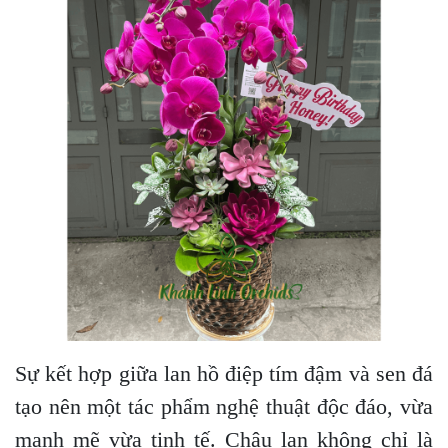
Sự kết hợp giữa lan hồ điệp tím đậm và sen đá
tạo nên một tác phẩm nghệ thuật độc đáo, vừa
mạnh mẽ vừa tinh tế. Chậu lan không chỉ là