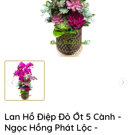
Lan Hồ Điệp Đỏ Ớt 5 Cành -
Ngọc Hồng Phát Lộc -