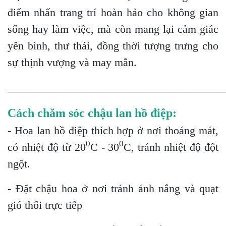
điểm nhấn trang trí hoàn hảo cho không gian
sống hay làm việc, mà còn mang lại cảm giác
yên bình, thư thái, đồng thời tượng trưng cho
sự thịnh vượng và may mắn.
_______________________________________
Cách chăm sóc chậu lan hồ điệp:
- Hoa lan hồ điệp thích hợp ở nơi thoáng mát,
0
0
có nhiệt độ từ 20
C - 30
C, tránh nhiệt độ đột
ngột.
- Đặt chậu hoa ở nơi tránh ánh nắng và quạt
gió thổi trực tiếp