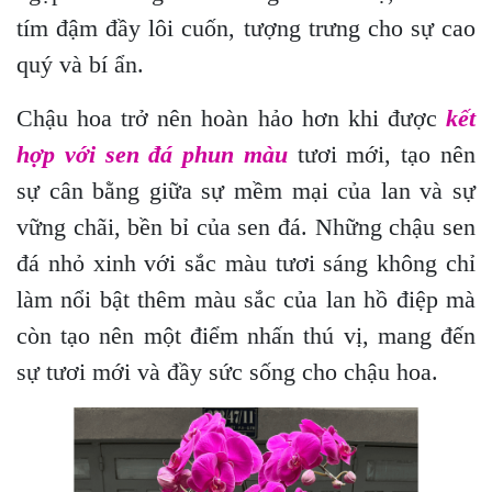
tím đậm đầy lôi cuốn, tượng trưng cho sự cao
quý và bí ẩn.
Chậu hoa trở nên hoàn hảo hơn khi được
kết
hợp với sen đá phun màu
tươi mới, tạo nên
sự cân bằng giữa sự mềm mại của lan và sự
vững chãi, bền bỉ của sen đá. Những chậu sen
đá nhỏ xinh với sắc màu tươi sáng không chỉ
làm nổi bật thêm màu sắc của lan hồ điệp mà
còn tạo nên một điểm nhấn thú vị, mang đến
sự tươi mới và đầy sức sống cho chậu hoa.