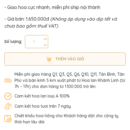
- Giao hoa cực nhanh, miễn phí ship nội thành
- Giá bán: 1.650.000đ
(Không áp dụng vào dịp tết và
chưa bao gồm thuế VAT)
Số lượng:
THÊM VÀO GIỎ
Miễn phí giao hàng Q1, Q3, Q5, Q6, Q10, Q11, Tân Bình, Tân
Phú và bán kính 5 km xuất phát từ Hoa lan Khánh Linh (từ
7h – 17h) cho đơn hàng từ 1.100.000 trở lên.
Cam kết hoa lan loại A 100%
Cam kết hoa tươi trên 7 ngày
Chiết khấu hoa hồng cho Khách hàng đặt cho công ty
thời hạn lâu dài