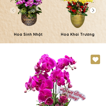
Hoa Sinh Nhật
Hoa Khai Trương