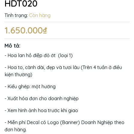
HDT020
Tình trạng:
Còn hàng
1.650.000₫
Mô tả:
- Hoa lan hồ điệp đỏ ớt (loại 1)
- Hoa to, cành dài, đẹp và tươi lâu (Trên 4 tuần ở điều
kiện thường)
- Kiểu ghép: một hướng
- Xuất hóa đơn cho doanh nghiệp
- Xem hình ảnh hoa trước khi giao
- Miễn phí Decal có Logo (Banner) Doanh Nghiệp theo
đơn hàng.