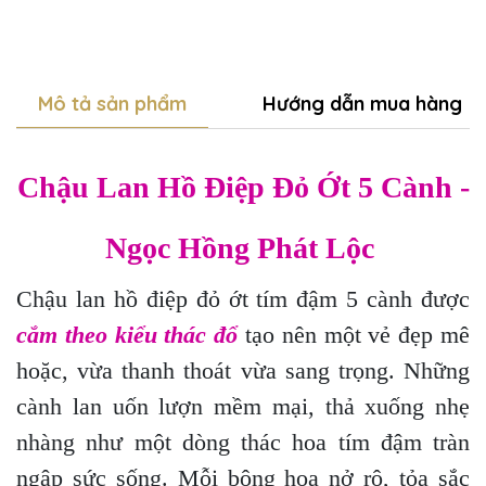
Mô tả sản phẩm
Hướng dẫn mua hàng
Chậu Lan Hồ Điệp Đỏ Ớt 5 Cành -
Ngọc Hồng Phát Lộc
Chậu lan hồ điệp đỏ ớt tím đậm 5 cành được
cắm theo kiểu thác đổ
tạo nên một vẻ đẹp mê
hoặc, vừa thanh thoát vừa sang trọng. Những
cành lan uốn lượn mềm mại, thả xuống nhẹ
nhàng như một dòng thác hoa tím đậm tràn
ngập sức sống. Mỗi bông hoa nở rộ, tỏa sắc