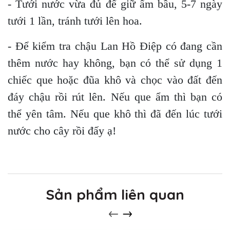
- Tưới nước vừa đủ để giữ ẩm bầu, 5-7 ngày
tưới 1 lần, tránh tưới lên hoa.
- Để kiểm tra chậu Lan Hồ Điệp có đang cần
thêm nước hay không, bạn có thể sử dụng 1
chiếc que hoặc đũa khô và chọc vào đất đến
đáy chậu rồi rút lên. Nếu que ẩm thì bạn có
thể yên tâm. Nếu que khô thì đã đến lúc tưới
nước cho cây rồi đấy ạ!
Sản phẩm liên quan