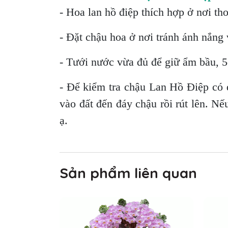
- Hoa lan hồ điệp thích hợp ở nơi th
- Đặt chậu hoa ở nơi tránh ánh nắng v
- Tưới nước vừa đủ để giữ ẩm bầu, 5-
- Để kiểm tra chậu Lan Hồ Điệp có 
vào đất đến đáy chậu rồi rút lên. Nế
ạ.
Sản phẩm liên quan