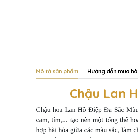
Mô tả sản phẩm
Hướng dẫn mua hà
Chậu Lan H
Chậu hoa Lan Hồ Điệp Đa Sắc Màu 2
cam, tím,... tạo nên một tổng thể h
hợp hài hòa giữa các màu sắc, làm c