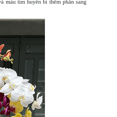
 và màu tím huyền bí thêm phần sang