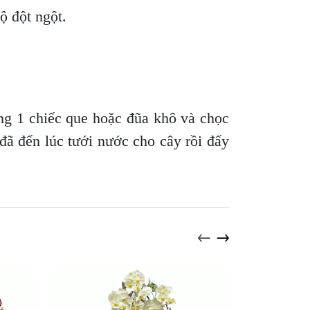
độ đột ngột.
ng 1 chiếc que hoặc đũa khô và chọc
 đã đến lúc tưới nước cho cây rồi đấy