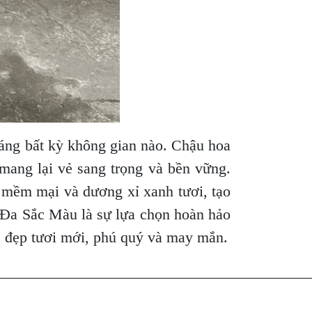
áng bất kỳ không gian nào. Chậu hoa
 mang lại vẻ sang trọng và bền vững.
ủ mềm mại và dương xỉ xanh tươi, tạo
 Đa Sắc Màu là sự lựa chọn hoàn hảo
ẻ đẹp tươi mới, phú quý và may mắn.
_________________________________________