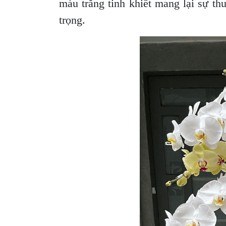
màu trắng tinh khiết mang lại sự t
trọng.