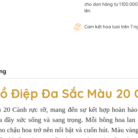
cho đơn hàng từ 1.100.000
lên.
Cam kết hoa tươi trên 7 n
ng
ồ Điệp Đa Sắc Màu 20 
0 Cành rực rỡ, mang đến sự kết hợp hoàn hảo 
oa đầy sức sống và sang trọng. Mỗi bông hoa lan
ho chậu hoa trở nên nổi bật và cuốn hút. Màu vàng