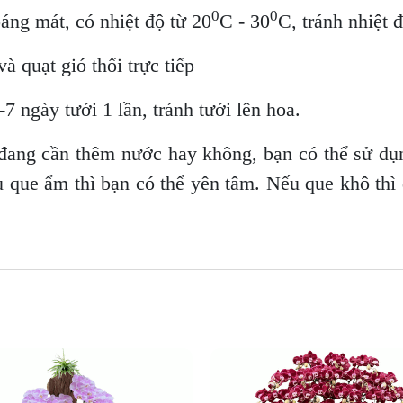
0
0
oáng mát, có nhiệt độ từ 20
C - 30
C, tránh nhiệt 
à quạt gió thổi trực tiếp
7 ngày tưới 1 lần, tránh tưới lên hoa.
đang cần thêm nước hay không, bạn có thể sử dụ
u que ẩm thì bạn có thể yên tâm. Nếu que khô thì