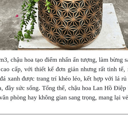
1m3, chậu hoa tạo điểm nhấn ấn tượng, làm bừng s
ao cấp, với thiết kế đơn giản nhưng rất tinh tế,
á xanh được trang trí khéo léo, kết hợp với lá r
òa, đầy sức sống. Tổng thể, chậu hoa Lan Hồ Điệp
văn phòng hay không gian sang trọng, mang lại v
________________________________________