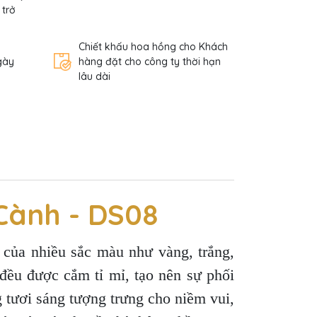
 trở
Chiết khấu hoa hồng cho Khách
gày
hàng đặt cho công ty thời hạn
lâu dài
Cành - DS08
của nhiều sắc màu như vàng, trắng,
 đều được cắm tỉ mỉ, tạo nên sự phối
 tươi sáng tượng trưng cho niềm vui,