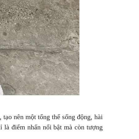
, tạo nên một tổng thể sống động, hài
ỉ là điểm nhấn nổi bật mà còn tượng