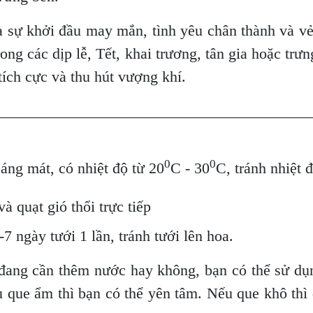
a sự khởi đầu may mắn, tình yêu chân thành và vẻ
ong các dịp lễ, Tết, khai trương, tân gia hoặc trư
tích cực và thu hút vượng khí.
________________________________________
0
0
oáng mát, có nhiệt độ từ 20
C - 30
C, tránh nhiệt 
à quạt gió thổi trực tiếp
7 ngày tưới 1 lần, tránh tưới lên hoa.
đang cần thêm nước hay không, bạn có thể sử dụ
u que ẩm thì bạn có thể yên tâm. Nếu que khô thì