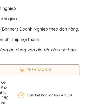
h nghiệp
 khi giao
o (Banner) Doanh Nghiệp theo đơn hàng.
n phí ship nội thành
ông áp dụng vào dịp tết và chưa bao
THÊM VÀO GIỎ
, Q5,
n Phú
t từ
Cam kết hoa lan loại A 100%
– 17h)
 trở