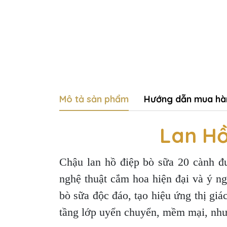
Mô tả sản phẩm
Hướng dẫn mua hà
Lan Hồ
Chậu lan hồ điệp bò sữa 20 cành đư
nghệ thuật cắm hoa hiện đại và ý ng
bò sữa độc đáo, tạo hiệu ứng thị giá
tầng lớp uyển chuyển, mềm mại, như 