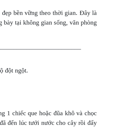
 đẹp bền vững theo thời gian. Đây là
ng bày tại không gian sống, văn phòng
__________________________
độ đột ngột.
ng 1 chiếc que hoặc đũa khô và chọc
 đã đến lúc tưới nước cho cây rồi đấy