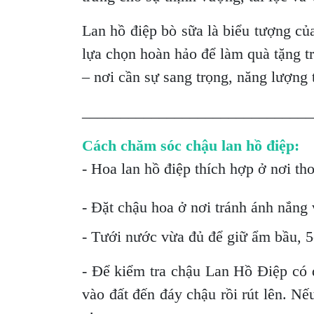
Lan hồ điệp bò sữa là biểu tượng củ
lựa chọn hoàn hảo để làm quà tặng tr
– nơi cần sự sang trọng, năng lượng 
______________________________
Cách chăm sóc chậu lan hồ điệp:
- Hoa lan hồ điệp thích hợp ở nơi th
- Đặt chậu hoa ở nơi tránh ánh nắng v
- Tưới nước vừa đủ để giữ ẩm bầu, 5-
- Để kiểm tra chậu Lan Hồ Điệp có 
vào đất đến đáy chậu rồi rút lên. Nế