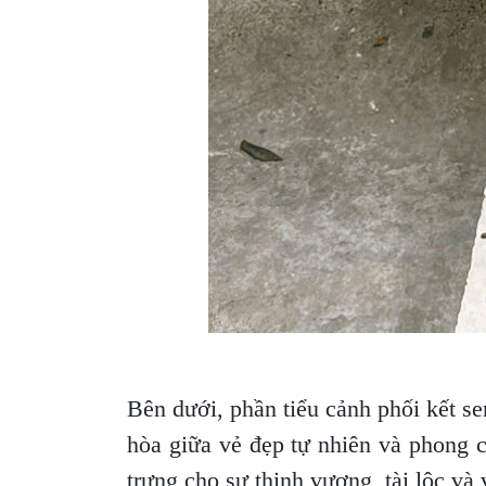
Bên dưới, phần tiểu cảnh phối kết se
hòa giữa vẻ đẹp tự nhiên và phong 
trưng cho sự thịnh vượng, tài lộc và