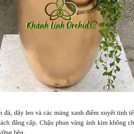
n đá, dây leo và các mảng xanh điểm xuyết tinh tế
cách đẳng cấp. Chậu phun vàng ánh kim không ch
 vững bền.