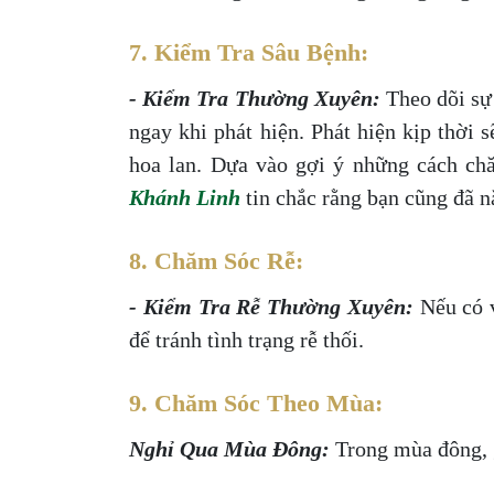
7. Kiểm Tra Sâu Bệnh:
- Kiểm Tra Thường Xuyên:
Theo dõi sự
ngay khi phát hiện. Phát hiện kịp thời 
hoa lan. Dựa vào gợi ý những cách ch
Khánh Linh
tin chắc rằng bạn cũng đã 
8. Chăm Sóc Rễ:
- Kiểm Tra Rễ Thường Xuyên:
Nếu có v
để tránh tình trạng rễ thối.
9. Chăm Sóc Theo Mùa:
Nghỉ Qua Mùa Đông:
Trong mùa đông, 