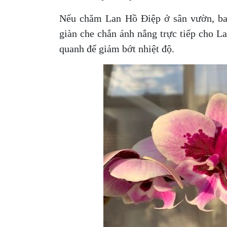
Nếu chăm Lan Hồ Điệp ở sân vườn, ban
giàn che chắn ánh nắng trực tiếp cho L
quanh để giảm bớt nhiệt độ.