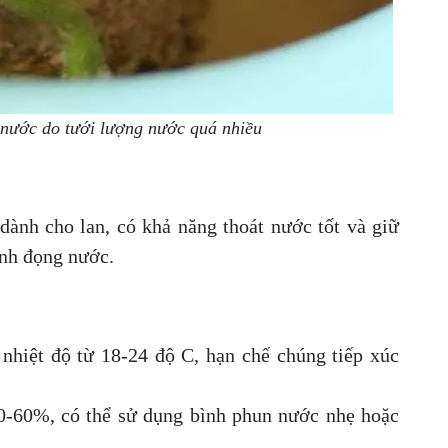
 nước do tưới lượng nước quá nhiều
dành cho lan, có khả năng thoát nước tốt và giữ
ánh đọng nước.
 nhiệt độ từ 18-24 độ C, hạn chế chúng tiếp xúc
0-60%, có thể sử dụng bình phun nước nhẹ hoặc