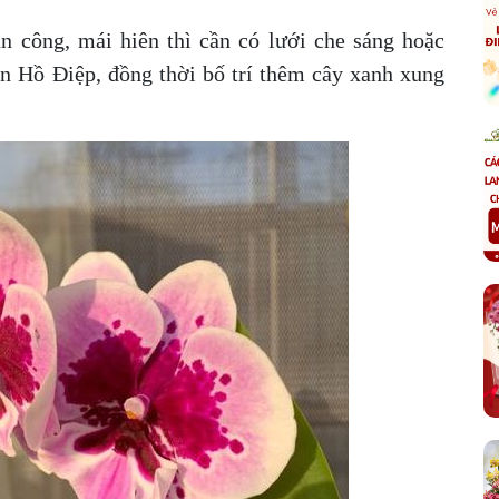
 công, mái hiên thì cần có lưới che sáng hoặc
an Hồ Điệp, đồng thời bố trí thêm cây xanh xung