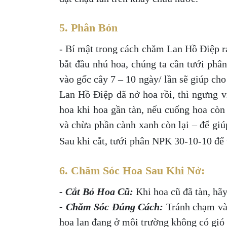
5. Phân Bón
- Bí mật trong cách chăm Lan Hồ Điệp r
bắt đầu nhú hoa, chúng ta cần tưới phâ
vào gốc cây 7 – 10 ngày/ lần sẽ giúp cho
Lan Hồ Điệp đã nở hoa rồi, thì ngưng v
hoa khi hoa gần tàn, nếu cuống hoa còn
và chừa phần cành xanh còn lại – để giú
Sau khi cắt, tưới phân NPK 30-10-10 để 
6. Chăm Sóc Hoa Sau Khi Nở:
- Cắt Bỏ Hoa Cũ:
Khi hoa cũ đã tàn, hã
- Chăm Sóc Đúng Cách:
Tránh chạm và
hoa lan đang ở môi trường không có gió