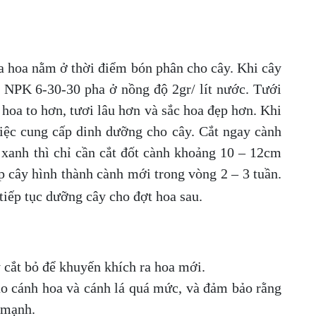
a hoa nằm ở thời điểm bón phân cho cây. Khi cây
n NPK 6-30-30 pha ở nồng độ 2gr/ lít nước. Tưới
 hoa to hơn, tươi lâu hơn và sắc hoa đẹp hơn. Khi
iệc cung cấp dinh dưỡng cho cây. Cắt ngay cành
 xanh thì chỉ cần cắt đốt cành khoảng 10 – 12cm
p cây hình thành cành mới trong vòng 2 – 3 tuần.
tiếp tục dưỡng cây cho đợt hoa sau.
y cắt bỏ để khuyến khích ra hoa mới.
o cánh hoa và cánh lá quá mức, và đảm bảo rằng
 mạnh.