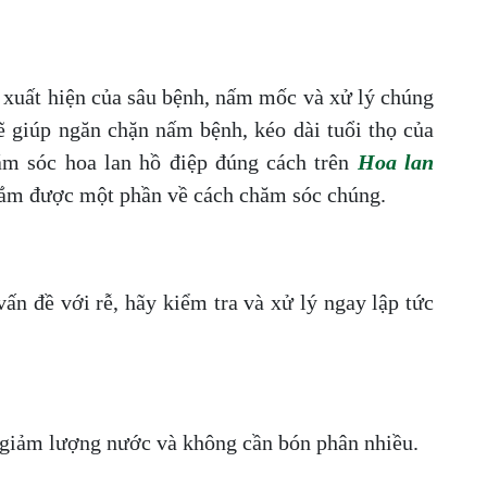
 xuất hiện của sâu bệnh, nấm mốc và xử lý chúng
sẽ giúp ngăn chặn nấm bệnh, kéo dài tuổi thọ của
ăm sóc hoa lan hồ điệp đúng cách trên
Hoa lan
nắm được một phần về cách chăm sóc chúng.
ấn đề với rễ, hãy kiểm tra và xử lý ngay lập tức
giảm lượng nước và không cần bón phân nhiều.