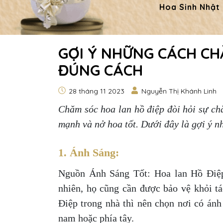
Hoa Sinh Nhật
GỢI Ý NHỮNG CÁCH CH
ĐÚNG CÁCH
28 tháng 11 2023
Nguyễn Thị Khánh Linh
Chăm sóc hoa lan hồ điệp đòi hỏi sự ch
mạnh và nở hoa tốt. Dưới đây là gợi ý 
1. Ánh Sáng:
Nguồn Ánh Sáng Tốt: Hoa lan Hồ Điệp 
nhiên, họ cũng cần được bảo vệ khỏi 
Điệp trong nhà thì nên chọn nơi có ánh
nam hoặc phía tây.