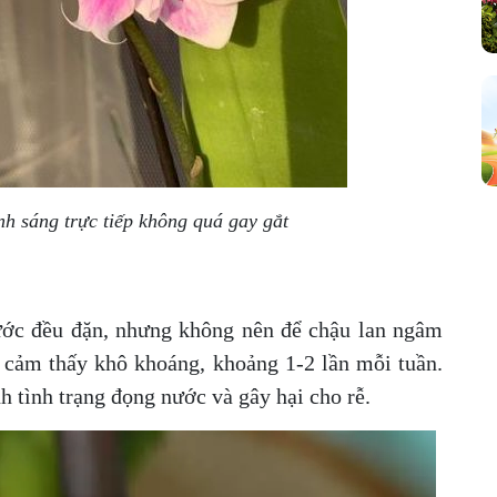
nh sáng trực tiếp không quá gay gắt
ớc đều đặn, nhưng không nên để chậu lan ngâm
 cảm thấy khô khoáng, khoảng 1-2 lần mỗi tuần.
h tình trạng đọng nước và gây hại cho rễ.