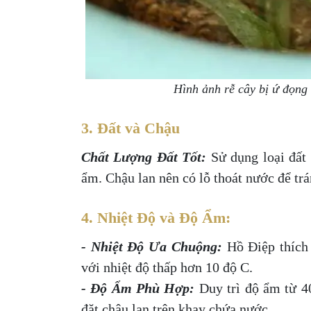
Hình ảnh rễ cây bị ứ đọng
3. Đất và Chậu
Chất Lượng Đất Tốt:
Sử dụng loại đất 
ẩm. Chậu lan nên có lỗ thoát nước để tr
4. Nhiệt Độ và Độ Ẩm:
- Nhiệt Độ Ưa Chuộng:
Hồ Điệp thích
với nhiệt độ thấp hơn 10 độ C.
- Độ Ẩm Phù Hợp:
Duy trì độ ẩm từ 4
đặt chậu lan trên khay chứa nước.