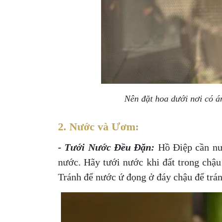
Nên đặt hoa dưới nơi có á
2. Nước và Ươm:
- Tưới Nước Đều Đặn:
Hồ Điệp cần nư
nước. Hãy tưới nước khi đất trong chậu
Tránh để nước ứ đọng ở đáy chậu để trán